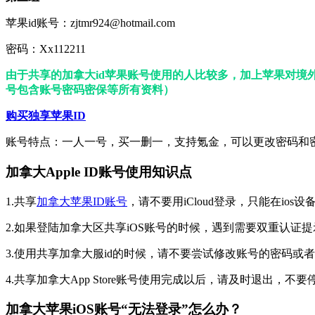
苹果id账号：zjtmr924@hotmail.com
密码：Xx112211
由于共享的加拿大id苹果账号使用的人比较多，加上苹果对境
号包含账号密码密保等所有资料）
购买独享苹果ID
账号特点：一人一号，买一删一，支持氪金，可以更改密码和
加拿大Apple ID账号使用知识点
1.共享
加拿大苹果ID账号
，请不要用iCloud登录，只能在ios
2.如果登陆加拿大区共享iOS账号的时候，遇到需要双重认
3.使用共享加拿大服id的时候，请不要尝试修改账号的密码
4.共享加拿大App Store账号使用完成以后，请及时退出，不
加拿大苹果iOS账号“无法登录”怎么办？