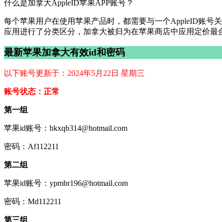
什么是加拿大AppleID苹果APP账号？
每个苹果用户在使用苹果产品时，都需要与一个AppleID账号
应用进行了分类区分，加拿大被归为在苹果商店中应用定价最
最新苹果加拿大有效id和密码
以下账号更新于：2024年5月22日 星期三
账号状态：正常
第一组
苹果id账号：bkxqb314@hotmail.com
密码：Af112211
第二组
苹果id账号：ypmbr196@hotmail.com
密码：Md112211
第三组