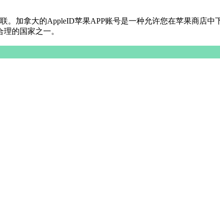
关联。加拿大的AppleID苹果APP账号是一种允许您在苹果
合理的国家之一。