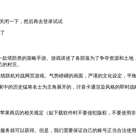
在关闭一下，然后再去登录试试
决了
rcell Oy开发的一款塔防类的策略手游。游戏讲述了各部落为了争夺
己的村庄。
人在线联机对战网页游戏。气势磅礴的画面，严谨的文化设定，平
，以全世界国家中的历史猛将名士为主角展开的，讨喜卡通渲染风格的即时
遵守苹果商店的相关规定（如下载软件时不要侵犯版权，不要使用非法
N等免费服务就可以获得。但是，我们需要保证自己的账号正当合法