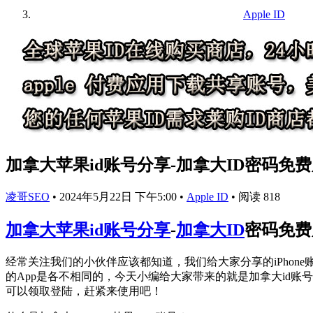
Apple ID
加拿大苹果id账号分享-加拿大ID密码免费
凌哥SEO
•
2024年5月22日 下午5:00
•
Apple ID
•
阅读 818
加拿大苹果id账号分享
-
加拿大ID
密码免费
经常关注我们的小伙伴应该都知道，我们给大家分享的iPhon
的App是各不相同的，今天小编给大家带来的就是加拿大id账
可以领取登陆，赶紧来使用吧！