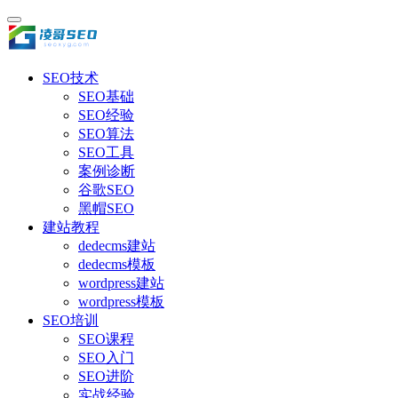
SEO技术
SEO基础
SEO经验
SEO算法
SEO工具
案例诊断
谷歌SEO
黑帽SEO
建站教程
dedecms建站
dedecms模板
wordpress建站
wordpress模板
SEO培训
SEO课程
SEO入门
SEO进阶
实战经验