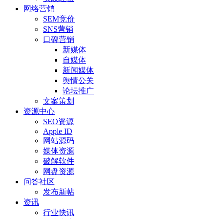
网络营销
SEM竞价
SNS营销
口碑营销
新媒体
自媒体
新闻媒体
舆情公关
论坛推广
文案策划
资源中心
SEO资源
Apple ID
网站源码
媒体资源
破解软件
网盘资源
问答社区
发布新帖
资讯
行业快讯