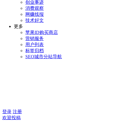
创业事迹
消费观察
网赚线报
技术好文
更多
苹果ID购买商店
营销服务
用户列表
标签归档
SEO城市分站导航
登录
注册
欢迎投稿