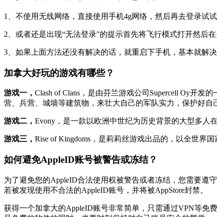
1、不使用无线网络，直接使用手机4g网络，然后再去登录试试
2、或者还是出现“无法登录”的提示首先将飞行模式打开然后
3、如果上面方法还没有解决的话，就重启下手机，基本就解
加拿大好玩的游戏有哪些？
游戏一，
Clash of Clans，是由芬兰游戏公司Supe
营、兵营、城墙等建筑物，来壮大自己的军队实力，保护好自
游戏二，
Evony，是一款以欧洲中世纪为历史背景的大型多
游戏三，
Rise of Kingdoms，是莉莉丝游戏出品的
如何避免AppleID账号被警告或冻结？
为了避免您的AppleID合法使用权被警告或者冻结，您需要
若被发现使用不合法的AppleID账号，并将被AppStore封禁。
获得一个加拿大的AppleID账号非常简单，只需通过VP