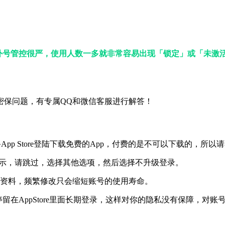
外号管控很严，使用人数一多就非常容易出现「锁定」或「未激活
密保问题，有专属QQ和微信客服进行解答！
设备App Store登陆下载免费的App，付费的是不可以下载的，所
证提示，请跳过，选择其他选项，然后选择不升级登录。
或者资料，频繁修改只会缩短账号的使用寿命。
要停留在AppStore里面长期登录，这样对你的隐私没有保障，对