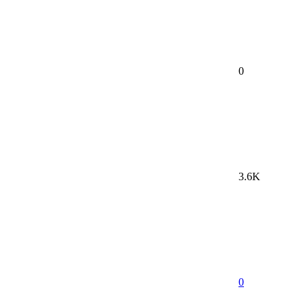
0
3.6K
0