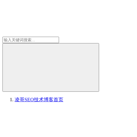
凌哥SEO技术博客
首页