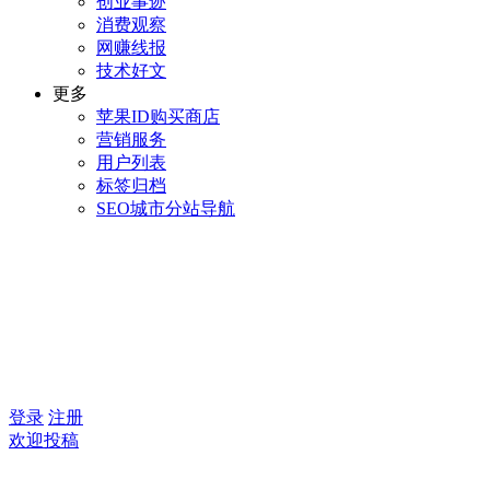
创业事迹
消费观察
网赚线报
技术好文
更多
苹果ID购买商店
营销服务
用户列表
标签归档
SEO城市分站导航
登录
注册
欢迎投稿