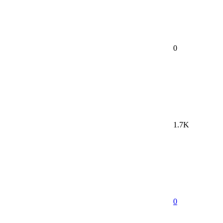
0
1.7K
0