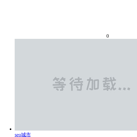
0
seo城市