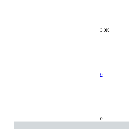
3.0K
0
0