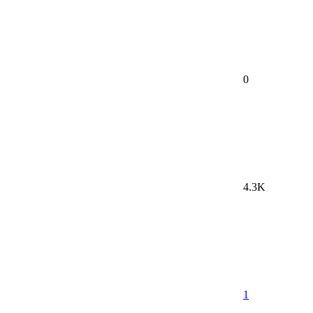
0
4.3K
1