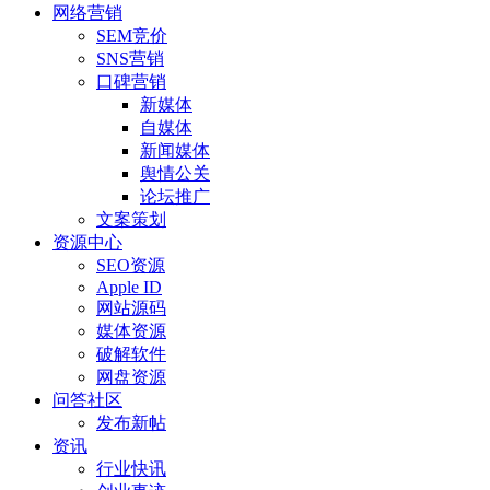
网络营销
SEM竞价
SNS营销
口碑营销
新媒体
自媒体
新闻媒体
舆情公关
论坛推广
文案策划
资源中心
SEO资源
Apple ID
网站源码
媒体资源
破解软件
网盘资源
问答社区
发布新帖
资讯
行业快讯