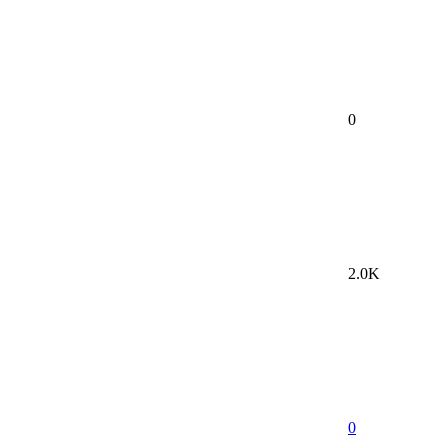
0
2.0K
0