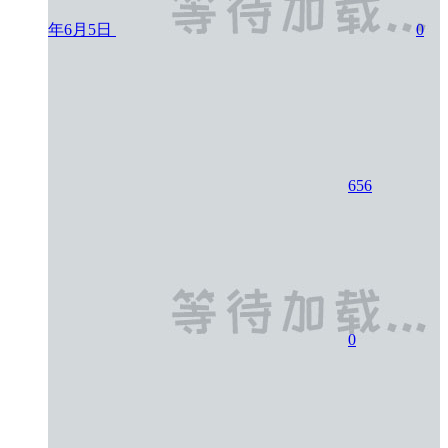
年6月5日
0
656
0