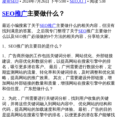
凌哥SEO
•
2024年7月26日 下午5:00
•
SEO入门
•
阅读 538
SEO推广
主要做什么？
最近小编搜索了关于
SEO推广
主要做什么的相关内容，但没有
找到满意的答案。 之后我专门整理了关于
SEO
推广主要做什
么以及SEO推广必须做的9个方法的相关内容，分享给大家。
1、SEO推广的主要目的是什么？
1、广告商所做的工作包括关键词分析、网站优化、外部链接
建设、内容优化和数据分析，以提高网站在搜索引擎中的排
名，吸引更多潜在客户。 最后，广州需要进行数据分析，定
期监测网站的流量、转化率和关键词排名，及时调整和优化策
略，提高网站的推广效果。 其次，广需要建设外部链接，增
加网站外部链接的数量和质量，增强网站在搜索引擎中的权重
和信任度。 广东想做什么？
2、为此，广州需要进行关键词分析，找到用户收集的关键
词，并将这些关键词融入到网站内容中。 优化网站的结构和
代码，提高网站的加载速度和用户体验。 最初，广告的目的
是提高网站在搜索引擎中的排名，以便更多的潜在客户能够找