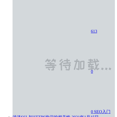
613
0
0
SEO入门