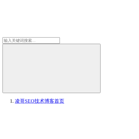
凌哥SEO技术博客
首页