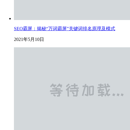
SEO霸屏：揭秘“万词霸屏”关键词排名原理及模式
2021年5月10日