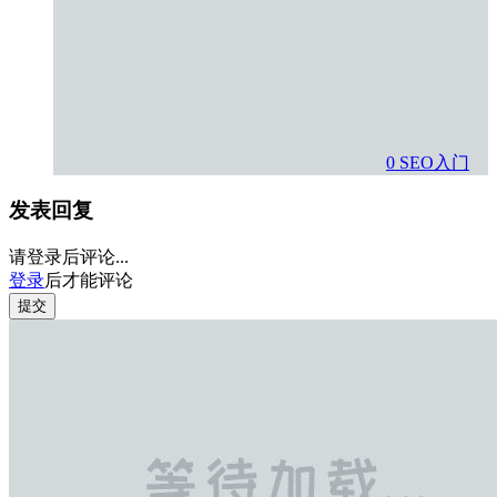
0
SEO入门
发表回复
请登录后评论...
登录
后才能评论
提交