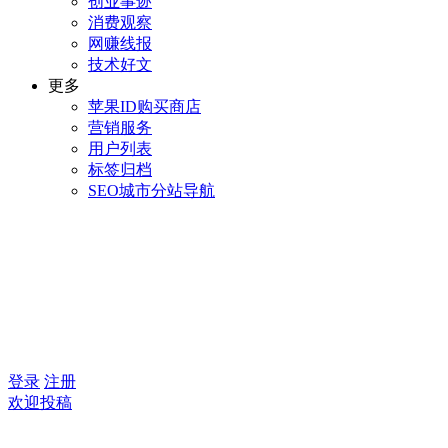
创业事迹
消费观察
网赚线报
技术好文
更多
苹果ID购买商店
营销服务
用户列表
标签归档
SEO城市分站导航
登录
注册
欢迎投稿