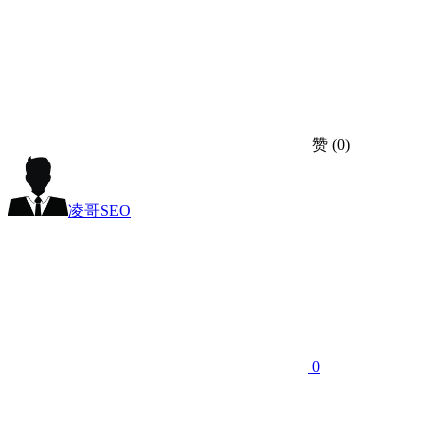
赞
(0)
凌哥SEO
0