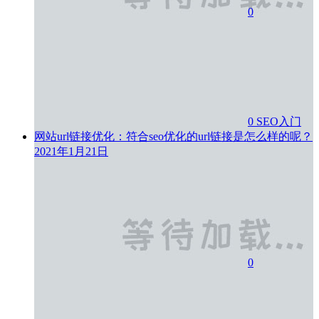
0
0
SEO入门
网站url链接优化：符合seo优化的url链接是怎么样的呢？
2021年1月21日
0