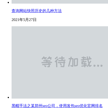
查询网站快照历史的几种方法
2021年5月27日
黑帽手法之某郑州seo公司，使用发包seo优化官网排名