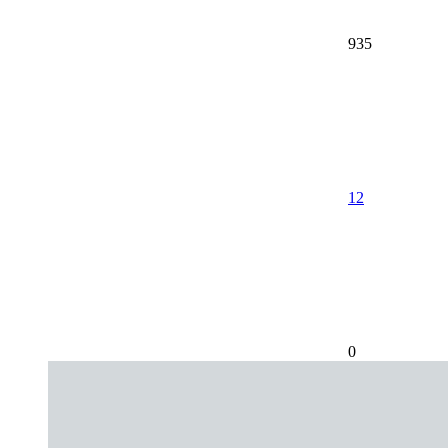
935
12
0