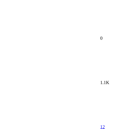
0
1.1K
12