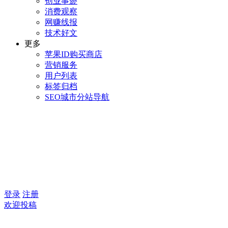
创业事迹
消费观察
网赚线报
技术好文
更多
苹果ID购买商店
营销服务
用户列表
标签归档
SEO城市分站导航
登录
注册
欢迎投稿