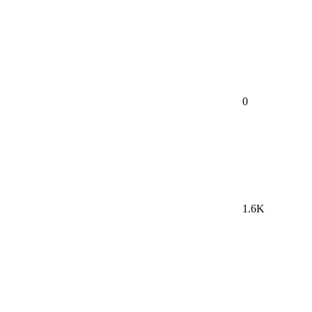
0
1.6K