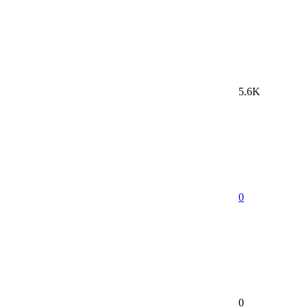
5.6K
0
0