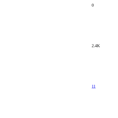
0
2.4K
11