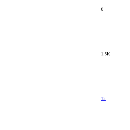
0
1.5K
12