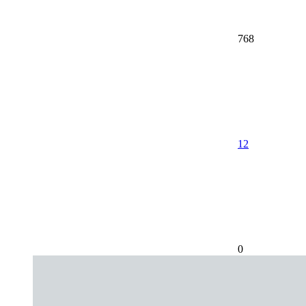
768
12
0