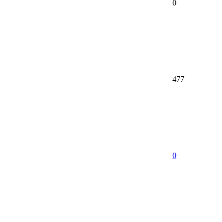
0
477
0