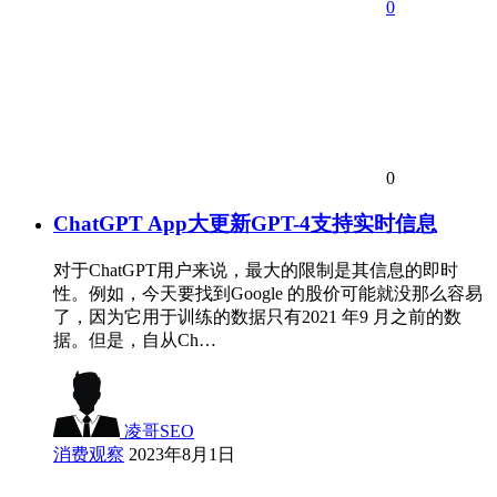
0
0
ChatGPT App大更新GPT-4支持实时信息
对于ChatGPT用户来说，最大的限制是其信息的即时
性。例如，今天要找到Google 的股价可能就没那么容易
了，因为它用于训练的数据只有2021 年9 月之前的数
据。但是，自从Ch…
凌哥SEO
消费观察
2023年8月1日