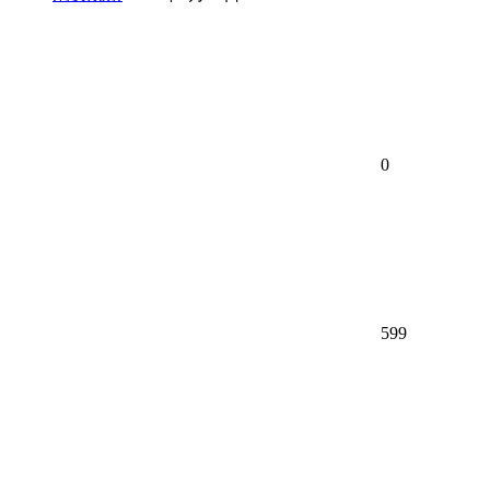
0
599