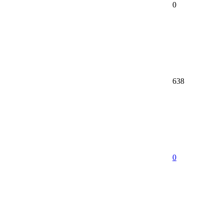
0
638
0