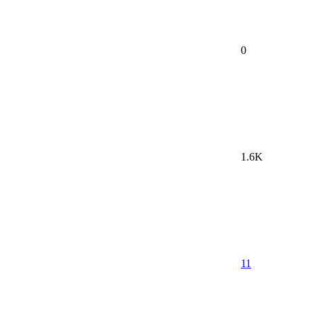
0
1.6K
11