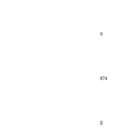
0
874
0