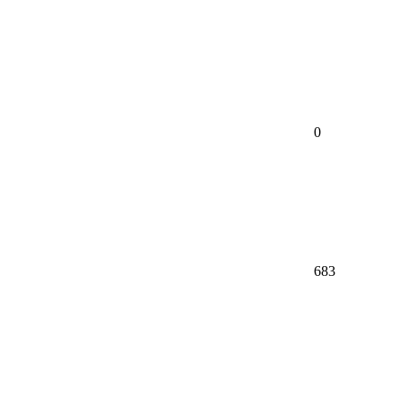
0
683