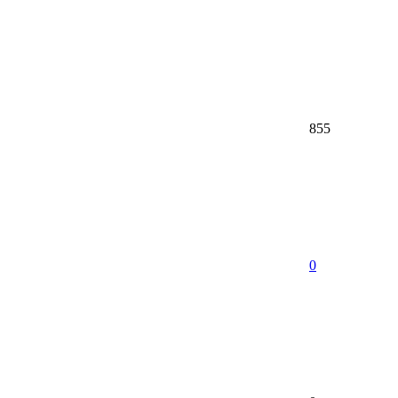
855
0