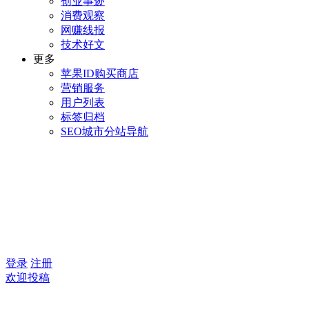
创业事迹
消费观察
网赚线报
技术好文
更多
苹果ID购买商店
营销服务
用户列表
标签归档
SEO城市分站导航
登录
注册
欢迎投稿