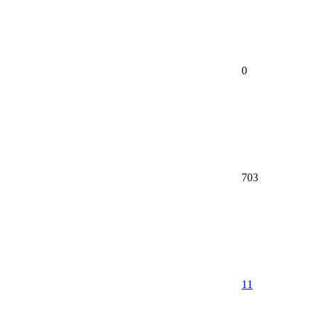
0
703
11