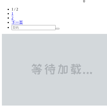
0
1 / 2
1
2
下一页