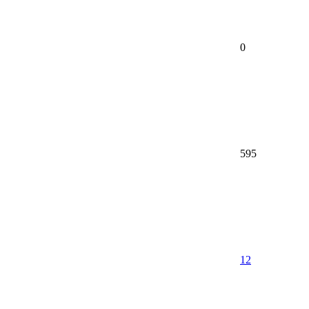
0
595
12