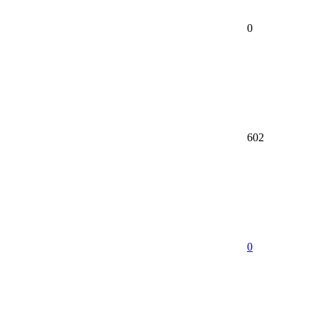
0
602
0