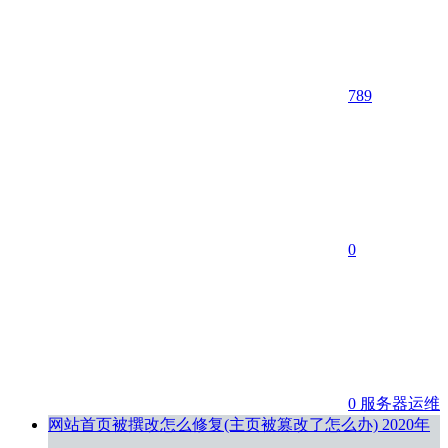
789
0
0
服务器运维
网站首页被撰改怎么修复(主页被篡改了怎么办)
2020年