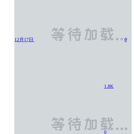
12月17日
0
1.8K
0