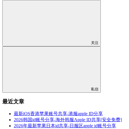
关注
私信
最近文章
最新iOS香港苹果账号共享-港服apple ID分享
2026韩国id账号分享-海外韩服Apple ID共享[安全免费]
2026年最新苹果日本id共享-日服区apple id账号分享