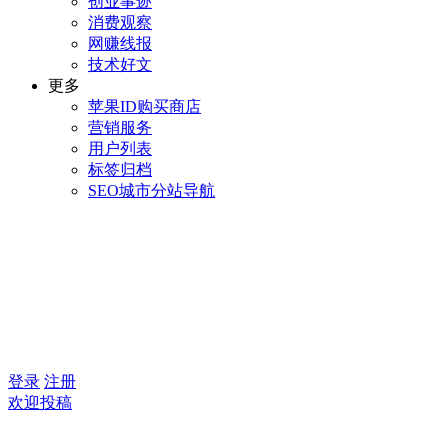
创业事迹
消费观察
网赚线报
技术好文
更多
苹果ID购买商店
营销服务
用户列表
标签归档
SEO城市分站导航
登录
注册
欢迎投稿