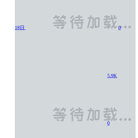
18日
0
5.9K
0