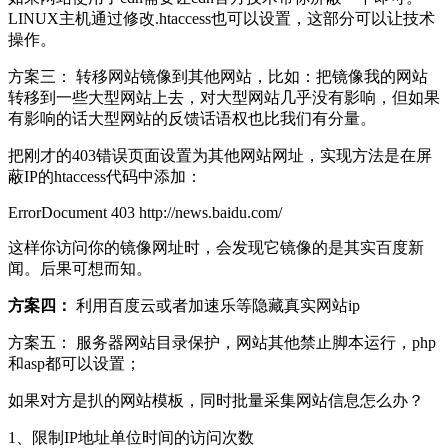
LINUX主机通过修改.htaccess也可以设置，这部分可以让技术
操作。
方案三： 转移网站镜像到其他网站，比如：把镜像我的网站
转移到一些大型网站上去，对大型网站几乎没有影响，但如果
有影响的话大型网站的反馈话语权也比我们有分量。
把刚才的403错误页面设置为其他网站网址，实现方法是在屏
蔽IP的htaccess代码中添加：
ErrorDocument 403
http://
news.baidu.com/
这样你访问你的镜像网址时，会发现它镜像的是其实百度新
闻。后果可想而知。
方案四：
利用百度云或者加速乐等隐藏真实网站ip
方案五： 服务器网站目录保护，网站其他禁止脚本运行，php
和asp都可以设置；
如果对方是扒的网站模板，同时批量采集网站信息怎么办？
1、限制IP地址单位时间的访问次数