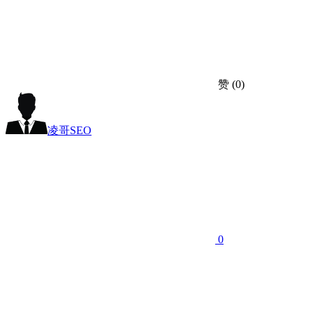
赞
(0)
凌哥SEO
0