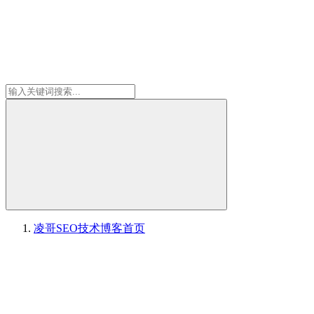
凌哥SEO技术博客
首页