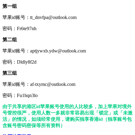
第一组
苹果id账号：tt_dnvfpa@outlook.com
密码：Fr6te97nh
第二组
苹果id账号：aptjywxb.ydw@outlook.com
密码：Dldly8f2d
第三组
苹果id账号：af-txymc@outlook.com
密码：Fu1hqn3lo
由于共享的港区id苹果账号使用的人比较多，加上苹果对境外
号管控很严，使用人数一多就非常容易出现「锁定」或「未激
活」的情况，如须经常使用，请购买独享香港id（独享账号包
含账号密码密保等所有资料）