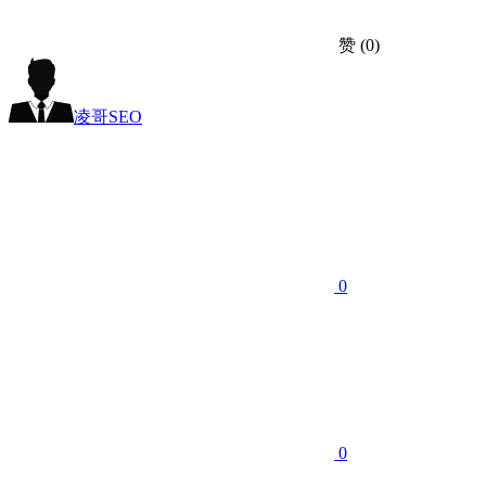
赞
(0)
凌哥SEO
0
0