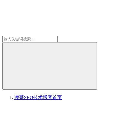
凌哥SEO技术博客
首页