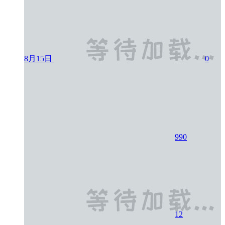
8月15日
0
990
12