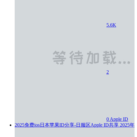
5.6K
2
0
Apple ID
2025免费ios日本苹果ID分享-日服区Apple ID共享
2025年