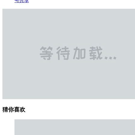
号共享
猜你喜欢