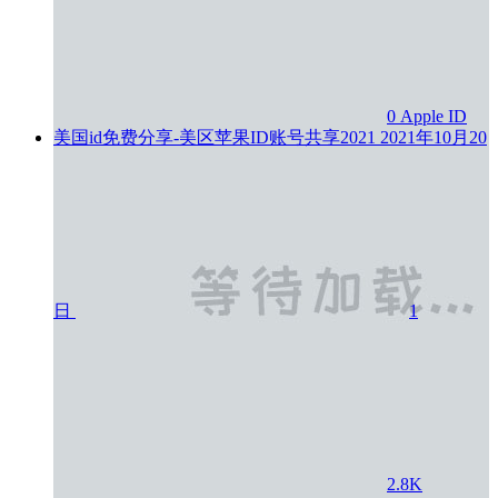
0
Apple ID
美国id免费分享-美区苹果ID账号共享2021
2021年10月20
日
1
2.8K