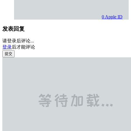
0
Apple ID
发表回复
请登录后评论...
登录
后才能评论
提交