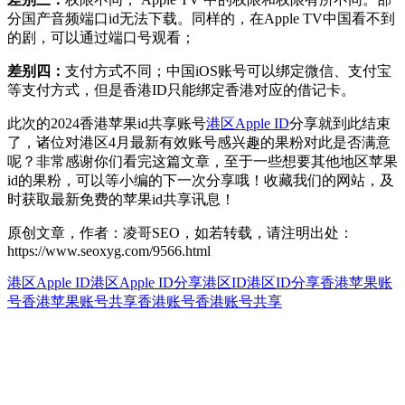
分国产音频端口id无法下载。同样的，在Apple TV中国看不到
的剧，可以通过端口号观看；
差别四：
支付方式不同；中国iOS账号可以绑定微信、支付宝
等支付方式，但是香港ID只能绑定香港对应的借记卡。
此次的2024香港苹果id共享账号
港区Apple ID
分享就到此结束
了，诸位对港区4月最新有效账号感兴趣的果粉对此是否满意
呢？非常感谢你们看完这篇文章，至于一些想要其他地区苹果
id的果粉，可以等小编的下一次分享哦！收藏我们的网站，及
时获取最新免费的苹果id共享讯息！
原创文章，作者：凌哥SEO，如若转载，请注明出处：
https://www.seoxyg.com/9566.html
港区Apple ID
港区Apple ID分享
港区ID
港区ID分享
香港苹果账
号
香港苹果账号共享
香港账号
香港账号共享