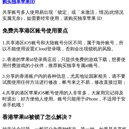
购买独享苹果ID
共享账号多人使用易出现「锁定」或「未激活」情况(此情况
实属无奈)，如需要经常使用，请购买独享苹果 ID
免费共享港区账号使用要点
1.共享港区iOS账号和大陆账号分区不同，属于海外账号，所
以不能使用设置iCloud登录哦，否则会出现锁机的风险。
2..香港的苹果id登录商店后，只提供免费的游戏下载，想要使
用付费游戏的小伙伴，推荐购买独享专属id账号。
3.分享的香港账户内的各种信息，尤其地址国家相关，请不要
试图使用任何方法进行修改，帐号来之不易，修改直接过期；
4.共享的港区苹果iOS帐号使用的人非常多，大家用完记得及
时退出，好方便他人使用。账号只能用于iPhone，不适用于安
卓手机哦！
香港苹果id被锁了怎么解决？