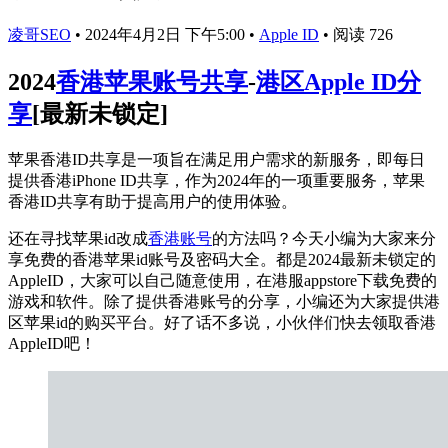
凌哥SEO
•
2024年4月2日 下午5:00
•
Apple ID
•
阅读 726
2024
香港苹果账号共享
-
港区Apple ID分
享
[最新未锁定]
苹果香港ID共享是一项旨在满足用户需求的新服务，即每日
提供香港iPhone ID共享，作为2024年的一项重要服务，苹果
香港ID共享有助于提高用户的使用体验。
还在寻找苹果id改成
香港账号
的方法吗？今天小编为大家来分
享免费的香港苹果id账号及密码大全。都是2024最新未锁定的
AppleID，大家可以自己随意使用，在港服appstore下载免费的
游戏和软件。除了提供香港账号的分享，小编还为大家提供港
区苹果id的购买平台。好了话不多说，小伙伴们快去领取香港
AppleID吧！