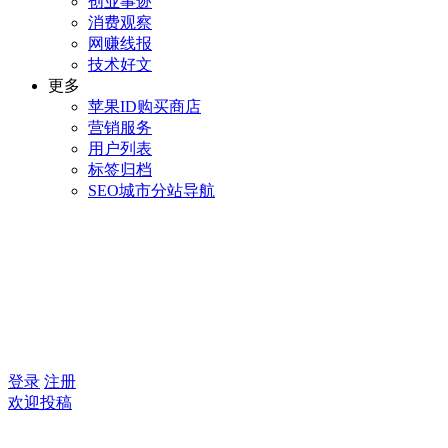
创业事迹
消费观察
网赚线报
技术好文
更多
苹果ID购买商店
营销服务
用户列表
标签归档
SEO城市分站导航
登录
注册
欢迎投稿