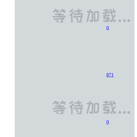
0
871
0