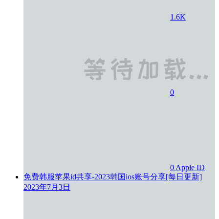
1.6K
0
0
Apple ID
免费韩服苹果id共享-2023韩国ios账号分享[每日更新]
2023年7月3日