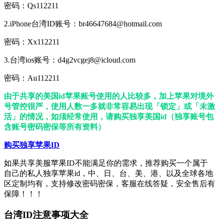
密码：Qs112211
2.iPhone台湾ID账号：br46647684@hotmail.com
密码：Xx112211
3.台湾ios账号：d4g2vcgej8@icloud.com
密码：Au112211
由于共享的美国id苹果账号使用的人比较多，加上苹果对境外
号管控很严，使用人数一多就非常容易出现「锁定」或「未激
活」的情况，如须经常使用，请购买独享美国id（独享账号包
含账号密码密保等所有资料）
购买独享苹果ID
如果共享美服苹果ID不能满足你的需求，推荐购买一个属于
自己的私人独享苹果id，中、日、台、美、港、以及全球各地
区定制均有，支持修改密码密保，客服在线答疑，安全售后有
保障！！！
台湾ID注意事项大全