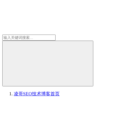
凌哥SEO技术博客
首页