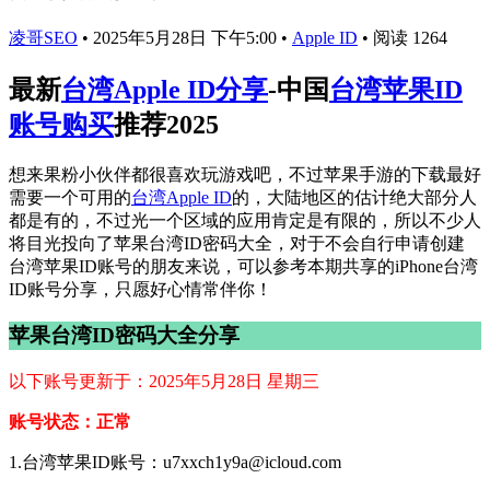
凌哥SEO
•
2025年5月28日 下午5:00
•
Apple ID
•
阅读 1264
最新
台湾Apple ID分享
-中国
台湾苹果ID
账号购买
推荐2025
想来果粉小伙伴都很喜欢玩游戏吧，不过苹果手游的下载最好
需要一个可用的
台湾Apple ID
的，大陆地区的估计绝大部分人
都是有的，不过光一个区域的应用肯定是有限的，所以不少人
将目光投向了苹果台湾ID密码大全，对于不会自行申请创建
台湾苹果ID账号的朋友来说，可以参考本期共享的iPhone台湾
ID账号分享，只愿好心情常伴你！
苹果台湾ID密码大全分享
以下账号更新于：2025年5月28日 星期三
账号状态：正常
1.台湾苹果ID账号：u7xxch1y9a@icloud.com