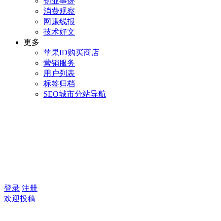
创业事迹
消费观察
网赚线报
技术好文
更多
苹果ID购买商店
营销服务
用户列表
标签归档
SEO城市分站导航
登录
注册
欢迎投稿