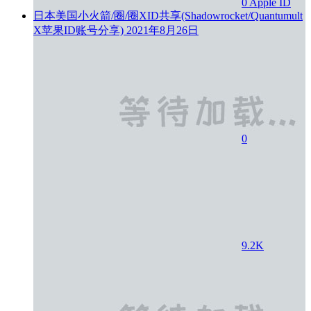
0
Apple ID
日本美国小火箭/圈/圈XID共享(Shadowrocket/Quantumult
X苹果ID账号分享)
2021年8月26日
0
9.2K