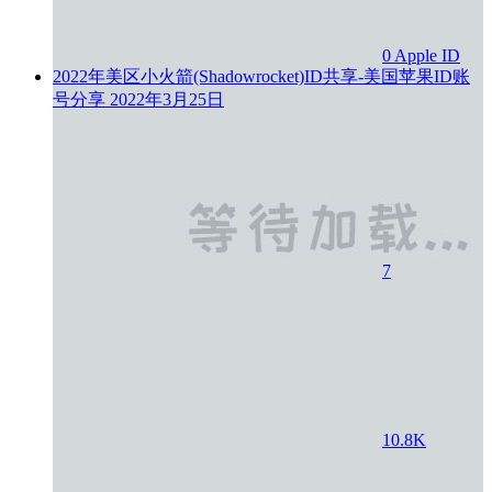
0
Apple ID
2022年美区小火箭(Shadowrocket)ID共享-美国苹果ID账
号分享
2022年3月25日
7
10.8K