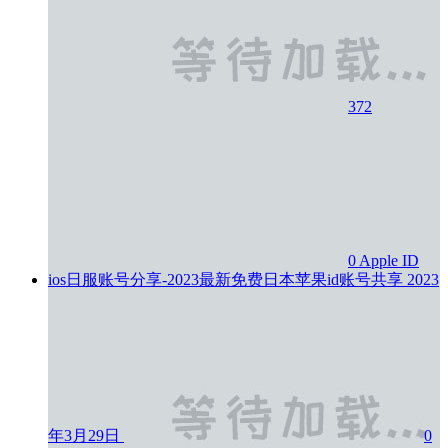
372
0
Apple ID
ios日服账号分享-2023最新免费日本苹果id账号共享
2023
年3月29日
0