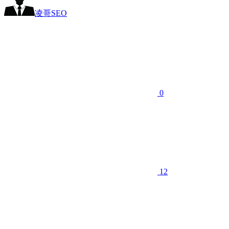
凌哥SEO
0
12