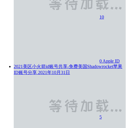
10
0
Apple ID
2021美区小火箭id账号共享-免费美国Shadowrocket苹果
ID账号分享
2021年10月31日
5