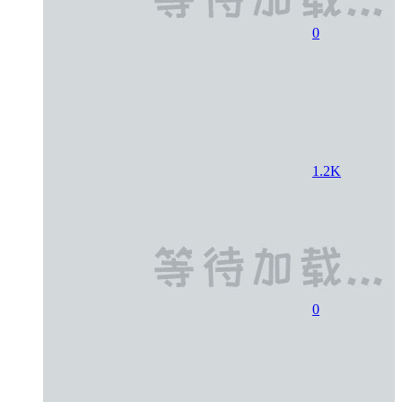
0
1.2K
0