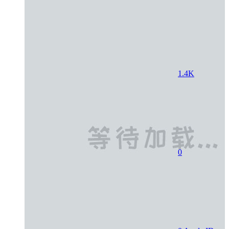
1.4K
0