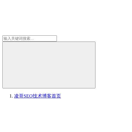
凌哥SEO技术博客
首页