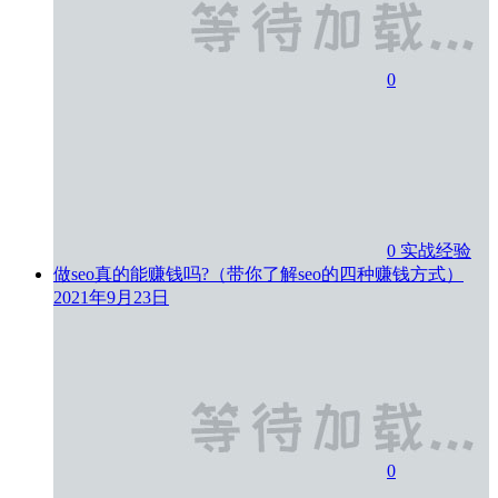
0
0
实战经验
做seo真的能赚钱吗?（带你了解seo的四种赚钱方式）
2021年9月23日
0