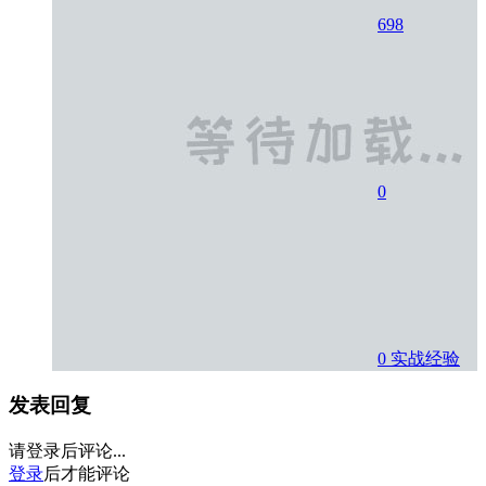
698
0
0
实战经验
发表回复
请登录后评论...
登录
后才能评论