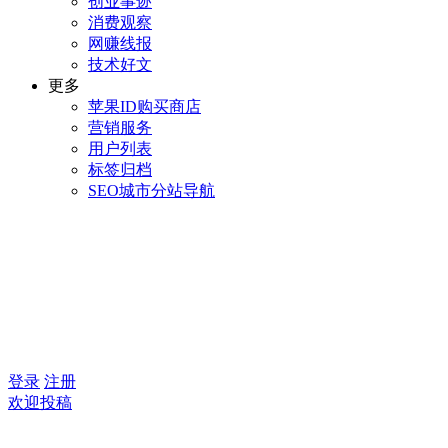
创业事迹
消费观察
网赚线报
技术好文
更多
苹果ID购买商店
营销服务
用户列表
标签归档
SEO城市分站导航
登录
注册
欢迎投稿