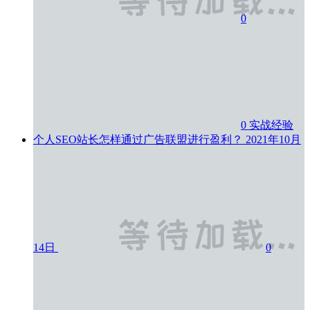
0
0
实战经验
个人SEO站长怎样通过广告联盟进行盈利？
2021年10月
14日
0