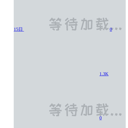
15日
0
1.3K
0