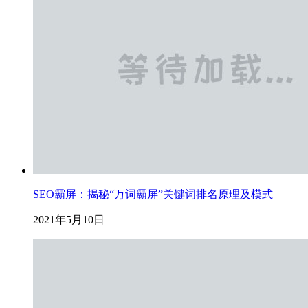
SEO霸屏：揭秘“万词霸屏”关键词排名原理及模式
2021年5月10日