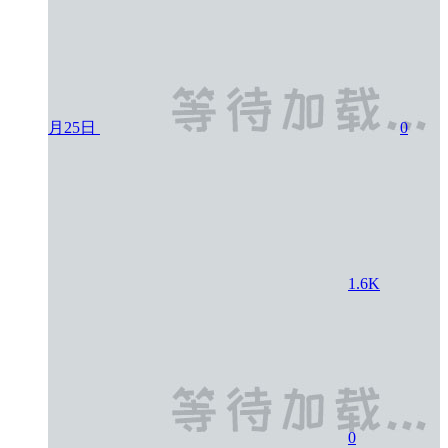
月25日
0
1.6K
0