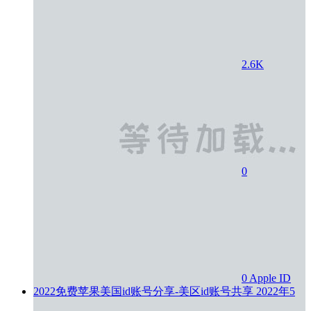
2.6K
0
0
Apple ID
2022免费苹果美国id账号分享-美区id账号共享
2022年5