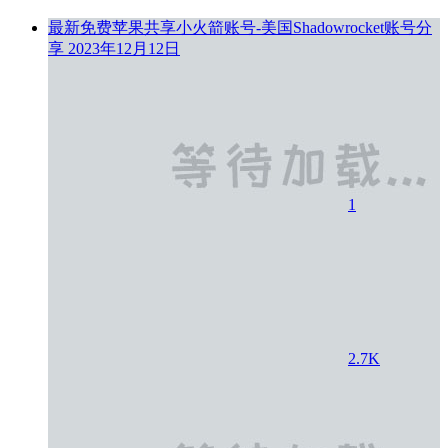
最新免费苹果共享小火箭账号-美国Shadowrocket账号分
享
2023年12月12日
1
2.7K