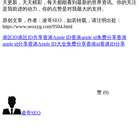
天更新，天天精彩，每天都能看到最新的世界资讯。你的关注
是我前进的动力，你的点赞是对我最大的支持。
原创文章，作者：凌哥SEO，如若转载，请注明出处：
https://www.seoxyg.com/9504.html
港区ID
港区ID共享
香港Apple ID
香港apple id免费分享
香港
apple id分享
香港Apple ID大全免费分享
香港id
香港ID分享
赞
(0)
凌哥SEO