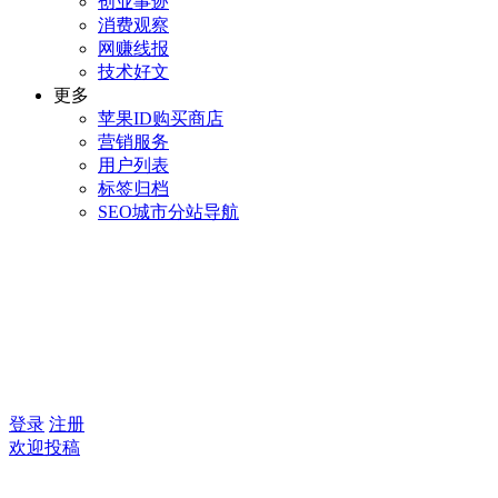
创业事迹
消费观察
网赚线报
技术好文
更多
苹果ID购买商店
营销服务
用户列表
标签归档
SEO城市分站导航
登录
注册
欢迎投稿