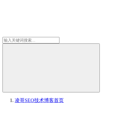
凌哥SEO技术博客
首页