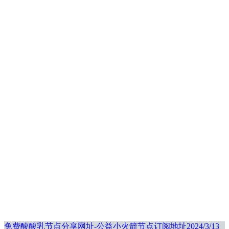
免费酸酸乳节点分享网址-公益小火箭节点订阅地址2024/3/13