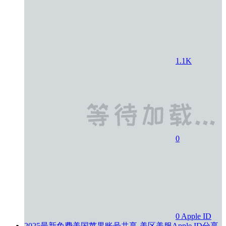
1.1K
0
0
Apple ID
2025最新免费美国苹果账号共享-美区美服Apple ID分享