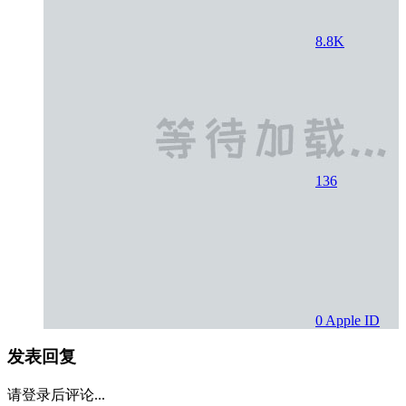
8.8K
136
0
Apple ID
发表回复
请登录后评论...