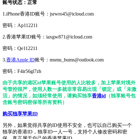
账号状态：正常
1.iPhone香港ID账号：jsrwro45@icloud.com
密码：Ap112211
2.香港苹果ID账号：iaxgw871@icloud.com
密码：Qe112211
3.
香港Apple ID
账号：msmu_bums@outlook.com
密码：F4ir56gl7zh
由于共享的港区id苹果账号使用的人比较多，加上苹果对境外
号管控很严，使用人数一多就非常容易出现「锁定」或「未激
活」的情况，如须经常使用，请购买独享
香港id
（独享账号包
含账号密码密保等所有资料）
购买独享苹果ID
另外，如果觉得共享的ID使用不安全，也可以自己购买一个
独享的香港ID，独享ID一人一号，支持个人修改密码和密
保，真正属于自己的香港苹果ID。