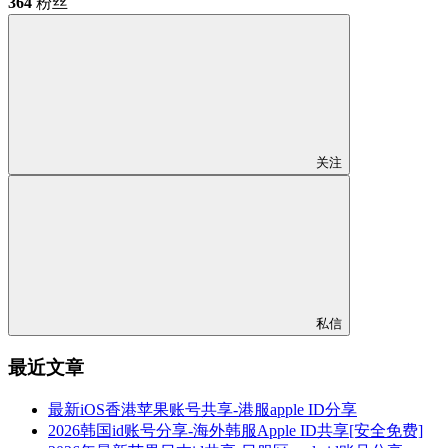
364
粉丝
关注
私信
最近文章
最新iOS香港苹果账号共享-港服apple ID分享
2026韩国id账号分享-海外韩服Apple ID共享[安全免费]