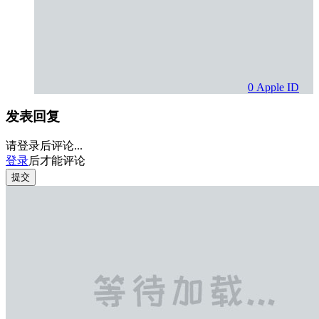
0
Apple ID
发表回复
请登录后评论...
登录
后才能评论
提交