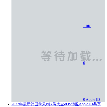
1.0K
0
0
Apple ID
2022年最新韩国苹果id账号大全-iOS韩服Apple ID共享