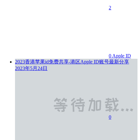
2
0
Apple ID
2023香港苹果id免费共享-港区Apple ID账号最新分享
2023年5月24日
0