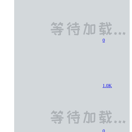
0
1.0K
0