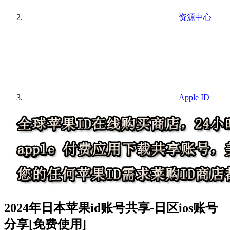
资源中心
Apple ID
2024年日本苹果id账号共享-日区ios账号
分享[免费使用]