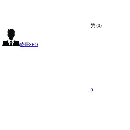
赞
(0)
凌哥SEO
0