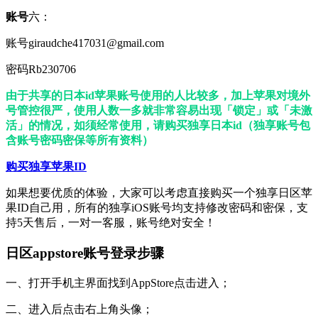
账号
六：
账号giraudche417031@gmail.com
密码Rb230706
由于共享的日本id苹果账号使用的人比较多，加上苹果对境外
号管控很严，使用人数一多就非常容易出现「锁定」或「未激
活」的情况，如须经常使用，请购买独享日本id（独享账号包
含账号密码密保等所有资料）
购买独享苹果ID
如果想要优质的体验，大家可以考虑直接购买一个独享日区苹
果ID自己用，所有的独享iOS账号均支持修改密码和密保，支
持5天售后，一对一客服，账号绝对安全！
日区appstore账号登录步骤
一、打开手机主界面找到AppStore点击进入；
二、进入后点击右上角头像；