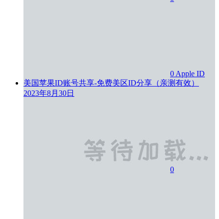
0
Apple ID
美国苹果ID账号共享-免费美区ID分享（亲测有效）
2023年8月30日
0