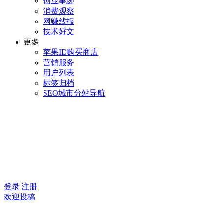
创业事迹
消费观察
网赚线报
技术好文
更多
苹果ID购买商店
营销服务
用户列表
标签归档
SEO城市分站导航
登录
注册
欢迎投稿