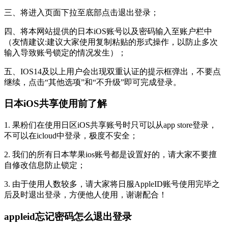
三、将进入页面下拉至底部点击退出登录；
四、将本网站提供的日本iOS账号以及密码输入至账户栏中
（友情建议:建议大家使用复制粘贴的形式操作，以防止多次
输入导致账号锁定的情况发生）；
五、IOS14及以上用户会出现双重认证的提示框弹出，不要点
继续，点击“其他选项”和“不升级”即可完成登录。
日本iOS共享使用前了解
1. 果粉们在使用日区iOS共享账号时只可以从app store登录，
不可以在icloud中登录，极度不安全；
2. 我们的所有日本苹果ios账号都是设置好的，请大家不要擅
自修改信息防止锁定；
3. 由于使用人数较多，请大家将日服AppleID账号使用完毕之
后及时退出登录，方便他人使用，谢谢配合！
appleid忘记密码怎么退出登录