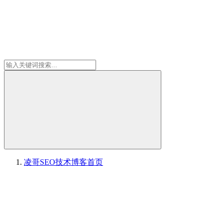
凌哥SEO技术博客
首页