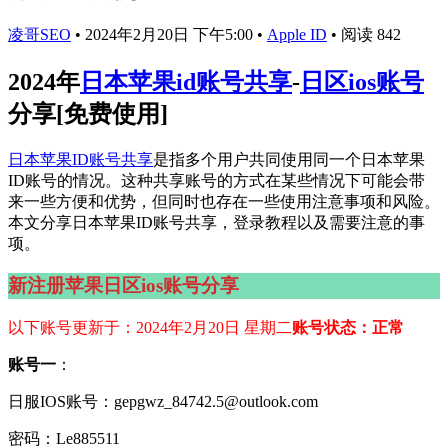
凌哥SEO
•
2024年2月20日 下午5:00
•
Apple ID
•
阅读 842
2024年
日本苹果id账号共享
-
日区ios账号
分享[免费使用]
日本苹果ID账号共享
是指多个用户共同使用同一个日本苹果
ID账号的情况。这种共享账号的方式在某些情况下可能会带
来一些方便和优势，但同时也存在一些使用注意事项和风险。
本文分享日本苹果ID账号共享，登录教程以及需要注意的事
项。
新注册苹果日区ios账号分享
以下账号更新于：2024年2月20日 星期二
账号状态：正常
账号一
：
日服IOS账号：gepgwz_84742.5@outlook.com
密码：Le885511