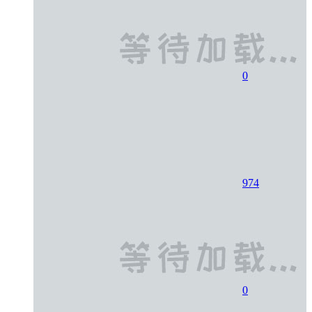
0
974
0