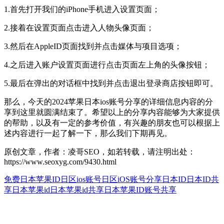
1.首先打开我们的iPhone手机进入设置页面；
2.接着在设置页面点击进入人物头像页面；
3.然后在AppleID页面找到并点击媒体与项目选项；
4.之后进入账户设置页面进行点击页面左上角的头像按钮；
5.最后在弹出的对话框中找到并点击退出登录商店按钮即可。
那么，今天的2024苹果日本ios账号分享的详细信息内容的分
享到这里就圆满结束了。希望以上的分享内容能够为大家提供
的帮助，以及有一定的参考价值，有兴趣的朋友也可以根据上
述内容进行一起了解一下，那么我们下期再见。
原创文章，作者：凌哥SEO，如若转载，请注明出处：
https://www.seoxyg.com/9430.html
免费日本苹果ID
日区ios账号
日区iOS账号分享
日本ID
日本ID共
享
日本苹果id
日本苹果id共享
日本苹果ID账号共享