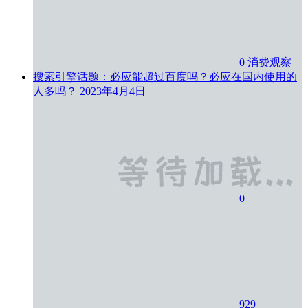
0
消费观察
搜索引擎话题：必应能超过百度吗？必应在国内使用的
人多吗？
2023年4月4日
0
929