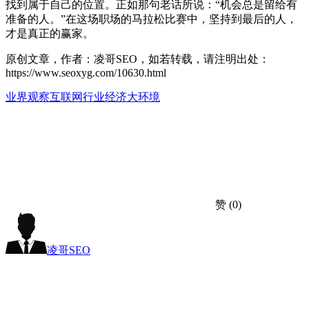
找到属于自己的位置。正如那句老话所说：“机会总是留给有
准备的人。”在这场职场的马拉松比赛中，坚持到最后的人，
才是真正的赢家。
原创文章，作者：凌哥SEO，如若转载，请注明出处：
https://www.seoxyg.com/10630.html
业界观察
互联网行业
经济大环境
赞
(0)
凌哥SEO