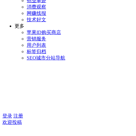
创业事迹
消费观察
网赚线报
技术好文
更多
苹果ID购买商店
营销服务
用户列表
标签归档
SEO城市分站导航
登录
注册
欢迎投稿