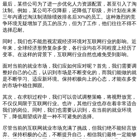
最后，某些公司为了进一步优化人力资源配置，甚至引入了淘
汰制。例如，某公司不仅降薪，还降低了职级，并计划在未来
三年内通过淘汰制清除绩效排名后30%的员工。这种激烈的竞
争环境无疑增加了员工的压力，但为了工作，他们往往不得不
选择忍耐。
同时，我们也不能忽视宏观经济环境对互联网行业的影响。近
年来，全球经济形势复杂多变，各行业均在不同程度上经历了
变革。在这样的背景下，互联网行业自然也难免受到影响。
面对当前的就业市场，我们应如何应对呢？首先，我们需要调
整好自己的心态，认识到市场是不断变化的，而我们能做的就
是不断学习、适应新环境。保持积极向上的心态，才能在多变
的市场中稳住脚跟。
其次，在求职过程中，我们可以尝试调整策略，将视野放宽，
不仅仅局限于互联网行业。也许，其他行业也存在着非常适合
我们的岗位。同时，我们也需要认识到，在当前的就业环境
下，降低期望或许是一种不可避免的选择。
尽管当前的互联网就业市场充满了挑战，但我们绝不能轻言放
弃。保持积极的心态，不断提升自己，相信我们最终一定能够