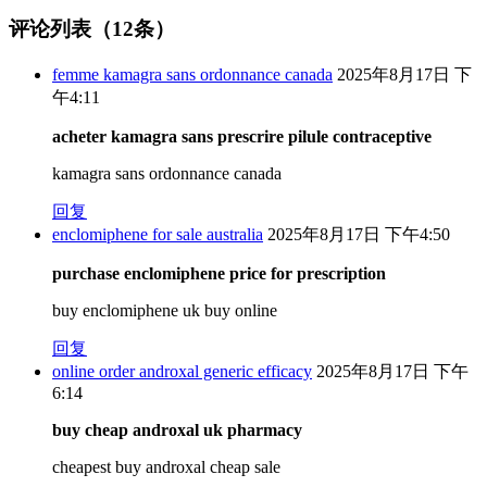
评论列表（12条）
femme kamagra sans ordonnance canada
2025年8月17日 下
午4:11
acheter kamagra sans prescrire pilule contraceptive
kamagra sans ordonnance canada
回复
enclomiphene for sale australia
2025年8月17日 下午4:50
purchase enclomiphene price for prescription
buy enclomiphene uk buy online
回复
online order androxal generic efficacy
2025年8月17日 下午
6:14
buy cheap androxal uk pharmacy
cheapest buy androxal cheap sale