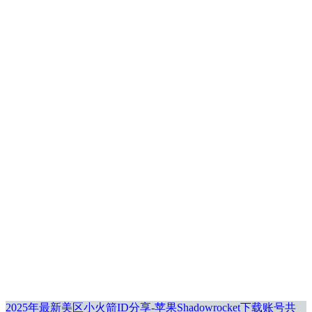
2025年最新美区小火箭ID分享-苹果Shadowrocket下载账号共