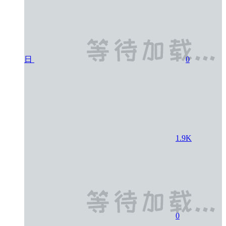
日
0
1.9K
0