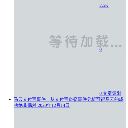
2.5K
0
0
文案策划
马云支付宝事件：从支付宝盗窃事件分析可得马云的成
功绝非偶然
2020年12月14日