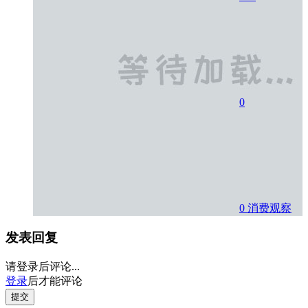
0
0
消费观察
发表回复
请登录后评论...
登录
后才能评论
提交