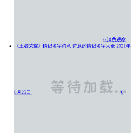
0
消费观察
《王者荣耀》情侣名字诗意 诗意的情侣名字大全
2021年
8月25日
0