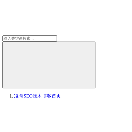
凌哥SEO技术博客
首页