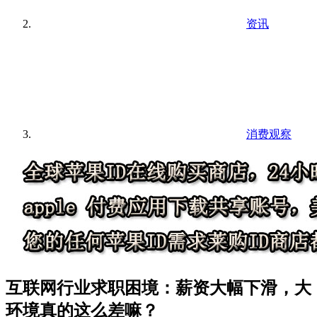
资讯
消费观察
互联网行业求职困境：薪资大幅下滑，大
环境真的这么差嘛？