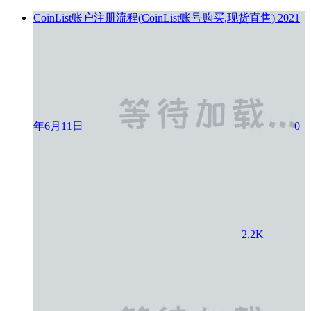
CoinList账户注册流程(CoinList账号购买,现货直售)
2021
年6月11日
0
2.2K