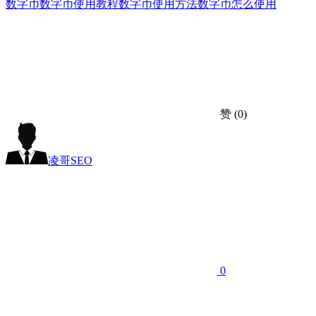
数字币
数字币使用教程
数字币使用方法
数字币怎么使用
赞
(0)
凌哥SEO
0