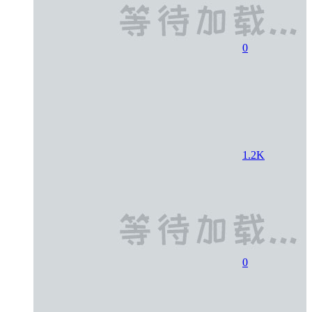
0
1.2K
0