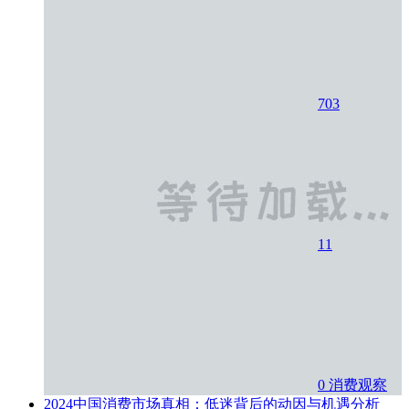
703
11
0
消费观察
2024中国消费市场真相：低迷背后的动因与机遇分析