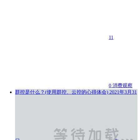
11
0
消费观察
群控是什么？(使用群控、云控的心得体会)
2021年3月31