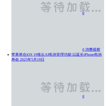
0
0
消费观察
苹果将在iOS 19推出AI电池管理功能 以延长iPhone电池
寿命
2025年5月19日
0