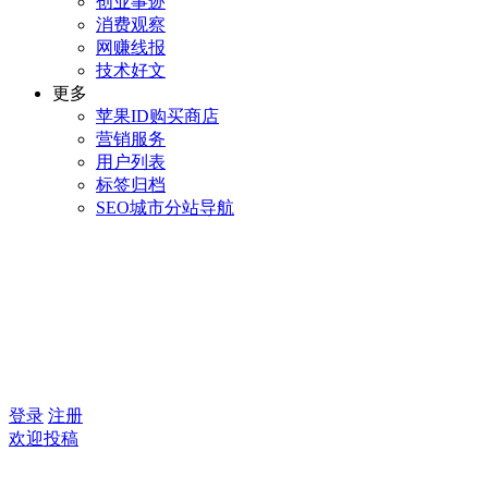
创业事迹
消费观察
网赚线报
技术好文
更多
苹果ID购买商店
营销服务
用户列表
标签归档
SEO城市分站导航
登录
注册
欢迎投稿