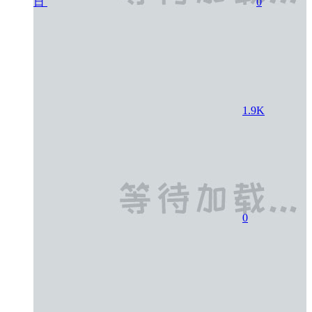
日
0
1.9K
0