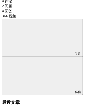
4
评论
2
问题
4
回答
364
粉丝
关注
私信
最近文章