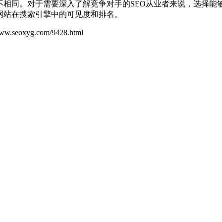
不相同。对于需要深入了解竞争对手的SEO从业者来说，选择
网站在搜索引擎中的可见度和排名。
yg.com/9428.html