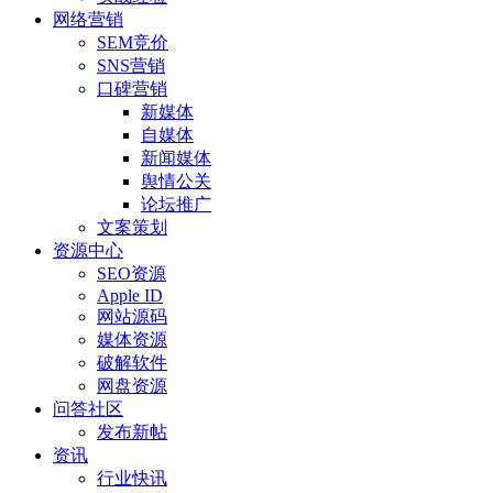
网络营销
SEM竞价
SNS营销
口碑营销
新媒体
自媒体
新闻媒体
舆情公关
论坛推广
文案策划
资源中心
SEO资源
Apple ID
网站源码
媒体资源
破解软件
网盘资源
问答社区
发布新帖
资讯
行业快讯