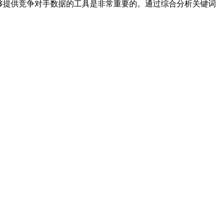
能够提供竞争对手数据的工具是非常重要的。通过综合分析关键词