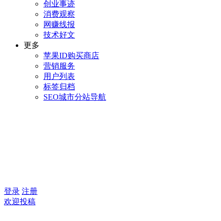
创业事迹
消费观察
网赚线报
技术好文
更多
苹果ID购买商店
营销服务
用户列表
标签归档
SEO城市分站导航
登录
注册
欢迎投稿