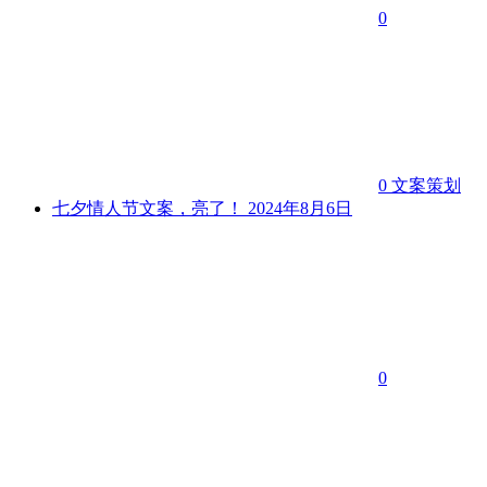
0
0
文案策划
七夕情人节文案，亮了！
2024年8月6日
0