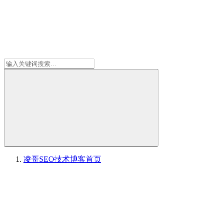
凌哥SEO技术博客
首页