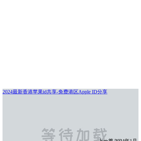
2024最新香港苹果id共享-免费港区Apple ID分享
上一篇
2024年1月