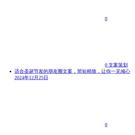
0
0
文案策划
适合圣诞节发的朋友圈文案，简短精致，让你一见倾心
2024年12月25日
0