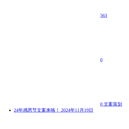
563
0
0
文案策划
24年感恩节文案来咯！
2024年11月19日