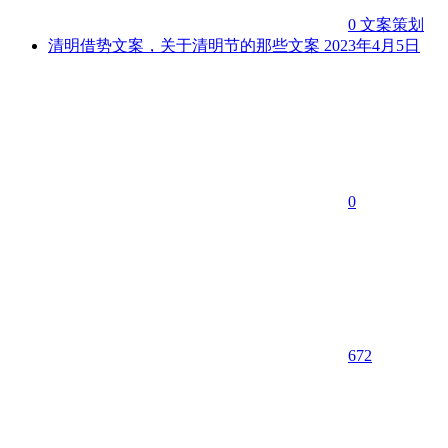
0
文案策划
清明借势文案，关于清明节的那些文案
2023年4月5日
0
672