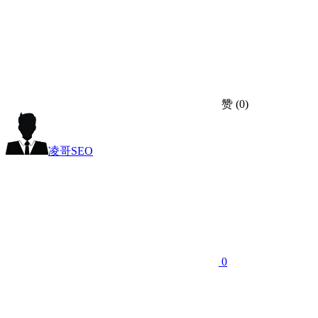
赞
(0)
凌哥SEO
0