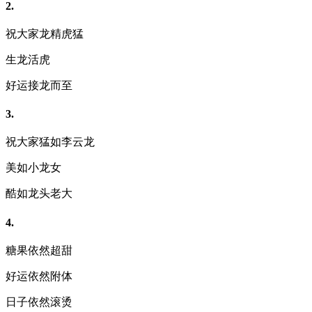
2.
祝大家龙精虎猛
生龙活虎
好运接龙而至
3.
祝大家猛如李云龙
美如小龙女
酷如龙头老大
4.
糖果依然超甜
好运依然附体
日子依然滚烫