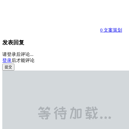
0
文案策划
发表回复
请登录后评论...
登录
后才能评论
提交