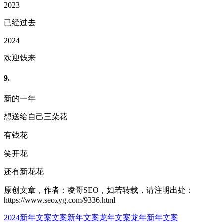
2023
已经过去
2024
欢迎钱来
9.
新的一年
想送给自己三朵花
有钱花
笑开花
还有新花花
原创文章，作者：凌哥SEO，如若转载，请注明出处：
https://www.seoxyg.com/9336.html
2024新年文案
文案
新年文案
龙年文案
龙年新年文案