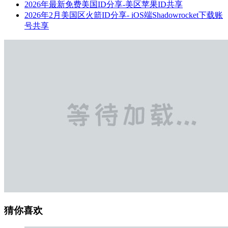
2026年最新免费美国ID分享-美区苹果ID共享
2026年2月美国区火箭ID分享- iOS端Shadowrocket下载账
号共享
猜你喜欢