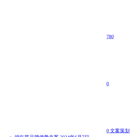
780
0
0
文案策划