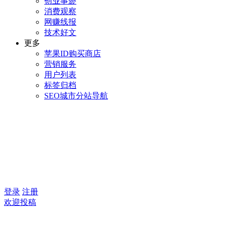
创业事迹
消费观察
网赚线报
技术好文
更多
苹果ID购买商店
营销服务
用户列表
标签归档
SEO城市分站导航
登录
注册
欢迎投稿