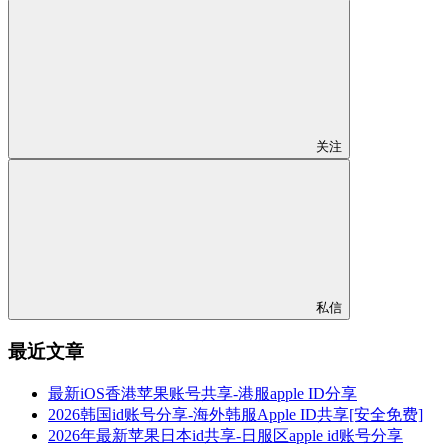
关注
私信
最近文章
最新iOS香港苹果账号共享-港服apple ID分享
2026韩国id账号分享-海外韩服Apple ID共享[安全免费]
2026年最新苹果日本id共享-日服区apple id账号分享