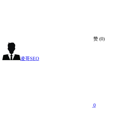
赞
(0)
凌哥SEO
0