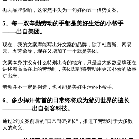
抛去品牌影响，这依然不失为一句好的五一借势文案。
5、每一双辛勤劳动的手都是美好生活的小帮手
——-出自美团。
现在，我的文案库能写出好文案的品牌，除了杜蕾斯、网易
云、五芳斋等，现在又增加了一个就是美团。
文案本身并没有什么特别出奇的地方，只是当大多数品牌还在
讲述着高高在上的劳动时，美团却能将劳动用更加朴素的故事
讲出来。
劳动并不一定是创造，也可能是美好生活的小帮手。
6、多少挥汗俯首的日常终将成为游刃世界的擅长
—————出自创客科技。
通过2句文案前后的”日常”和”擅长”，推进了劳动对于大多数
人的意义。