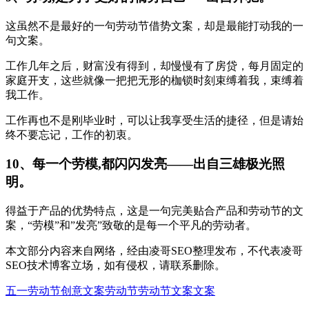
这虽然不是最好的一句劳动节借势文案，却是最能打动我的一
句文案。
工作几年之后，财富没有得到，却慢慢有了房贷，每月固定的
家庭开支，这些就像一把把无形的枷锁时刻束缚着我，束缚着
我工作。
工作再也不是刚毕业时，可以让我享受生活的捷径，但是请始
终不要忘记，工作的初衷。
10、每一个劳模,都闪闪发亮——出自三雄极光照
明。
得益于产品的优势特点，这是一句完美贴合产品和劳动节的文
案，“劳模”和”发亮”致敬的是每一个平凡的劳动者。
本文部分内容来自网络，经由凌哥SEO整理发布，不代表凌哥
SEO技术博客立场，如有侵权，请联系删除。
五一劳动节
创意文案
劳动节
劳动节文案
文案