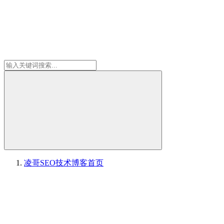
凌哥SEO技术博客
首页