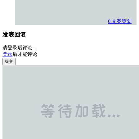
0
文案策划
发表回复
请登录后评论...
登录
后才能评论
提交