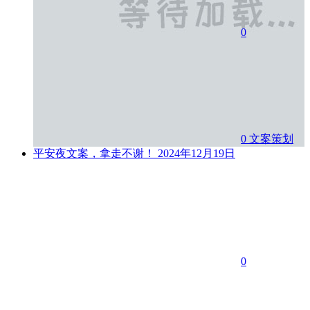
0
0
文案策划
平安夜文案，拿走不谢！
2024年12月19日
0