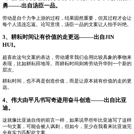
勇——-出自汤臣一品。
劳动是自个力争上游的过程，结果固然重要，但其过程才会让
每个人流连忘返。论写意境，汤臣一品的文案让人拍手叫绝。
3、耕耘时间让有价值的走更远——–出自JIN
HUI。
超喜欢这句文案的表达，劳动通常我们会用比较具象的事物来
表现，比如耕耘田地等。而耕耘时间则将劳动升华到一个新的
层次。
耕耘时间，也不再是创造价值，而是让原本就有价值的走的更
远。
4、伟大由平凡书写奇迹用奋斗创造——-出自比亚
迪。
这就像比亚迪自传的前言一样，如果说早些年比亚迪写了这样
一句文案，可能会被人讽刺，但如今，至少在我看来比亚迪完
全有实力匹配此文案。