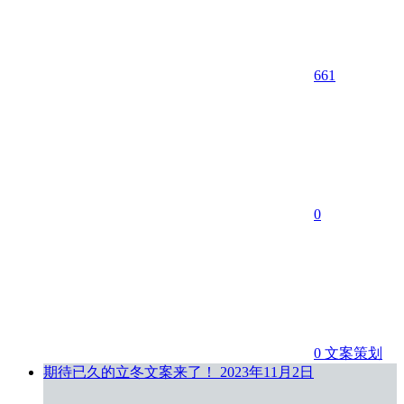
661
0
0
文案策划
期待已久的立冬文案来了！
2023年11月2日