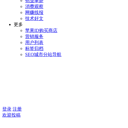
创业事迹
消费观察
网赚线报
技术好文
更多
苹果ID购买商店
营销服务
用户列表
标签归档
SEO城市分站导航
登录
注册
欢迎投稿