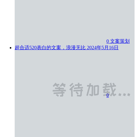
0
文案策划
超合适520表白的文案，浪漫无比
2024年5月16日
0