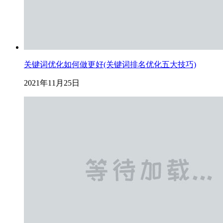
关键词优化如何做更好(关键词排名优化五大技巧)
2021年11月25日