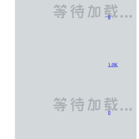
0
1.0K
0