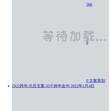
566
0
0
文案策划
2022跨年/元旦文案-33个跨年金句
2022年1月4日