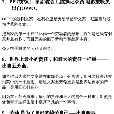
7、PPT纺织工,噪音清洁工,跳操记录员,电影放映员
——出自OPPO。
OPPO的这则文案，在我心里是劳动节借势文案，截至目前最
为优秀的创意。
把自家的每一个产品比作一个劳动者的形象，真的是超级有创
意并且有趣，而且完美的贴了劳动节和品牌本身。
令人拍手叫绝的劳动节创意。
8、世界上最小的责任，和最大的责任一样重——-
出自五芳斋。
如果你以为这句文案是在歌颂劳动不分贵贱，那可能只是观察
到其中的一个意思。透过文案五芳斋更多是想表达自家的产
品，是用匠心打造的。
因为在五芳斋看来，最小的责任和最大的责任一样重，即使是
像包粽子这样生活中极其平凡的一件事情。
9、劳动,是为了更好的犒劳自己—–出自奔驰。