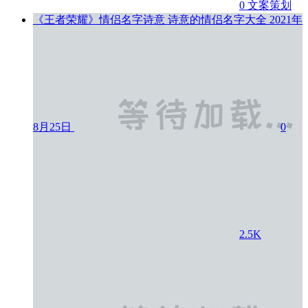
0
文案策划
《王者荣耀》情侣名字诗意 诗意的情侣名字大全
2021年
8月25日
0
2.5K