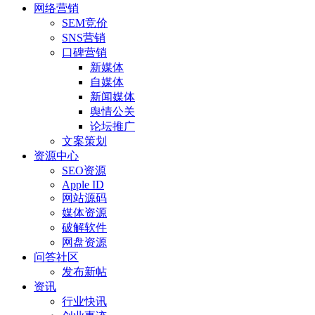
网络营销
SEM竞价
SNS营销
口碑营销
新媒体
自媒体
新闻媒体
舆情公关
论坛推广
文案策划
资源中心
SEO资源
Apple ID
网站源码
媒体资源
破解软件
网盘资源
问答社区
发布新帖
资讯
行业快讯