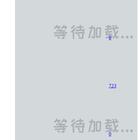
0
723
0