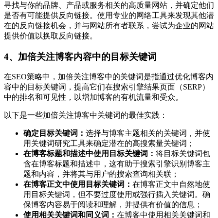
寻找与你的品牌、产品或服务相关的高质量网站，并确定他们
是否有可能提供反向链接。使用专业的网络工具来发现其他潜
在的反向链接机会，并与网站所有者联系，尝试为企业的网站
提供价值以换取反向链接。
4、加倍关注博客内容中的目标关键词
在SEO策略中，加倍关注博客中的关键词是指通过优化博客内
容中的目标关键词，提高它们在搜索引擎结果页面（SERP）
中的排名和可见性，以增加博客的有机流量和受众。
以下是一些加倍关注博客中关键词的最佳实践：
确定目标关键词：
选择与博客主题相关的关键词，并使
用关键词研究工具来确定潜在的高搜索量关键词；
在博客标题和描述中使用目标关键词：
将目标关键词包
含在博客标题和描述中，这有助于搜索引擎识别博客主
题和内容，并将其与用户的搜索查询相关联；
在博客正文中使用目标关键词：
在博客正文中自然地使
用目标关键词，但不要过度使用或强行插入关键词。确
保博客内容易于阅读和理解，并提供有价值的信息；
使用相关关键词和同义词：
在博客中使用相关关键词和