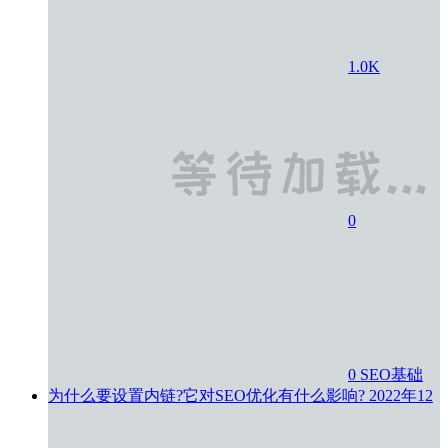
1.0K
0
0
SEO基础
为什么要设置内链?它对SEO优化有什么影响?
2022年12