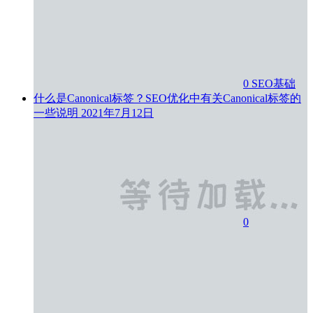
0
SEO基础
什么是Canonical标签？SEO优化中有关Canonical标签的
一些说明
2021年7月12日
0