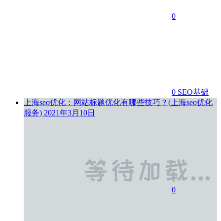
0
0
SEO基础
上海seo优化：网站标题优化有哪些技巧？(上海seo优化
服务)
2021年3月10日
0