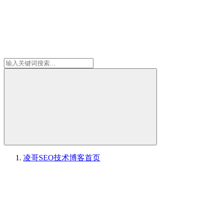
凌哥SEO技术博客
首页