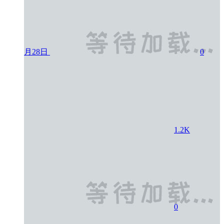
月28日
0
1.2K
0