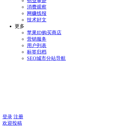
创业事迹
消费观察
网赚线报
技术好文
更多
苹果ID购买商店
营销服务
用户列表
标签归档
SEO城市分站导航
登录
注册
欢迎投稿