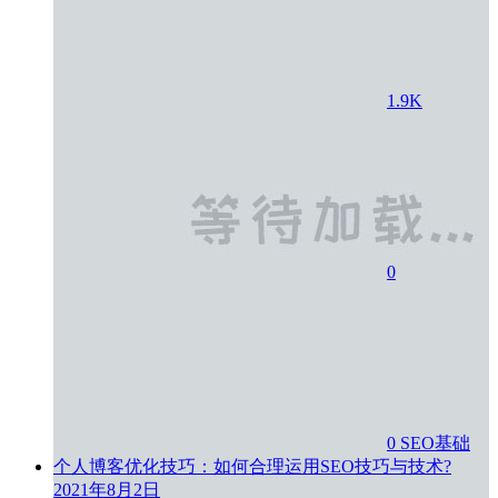
1.9K
0
0
SEO基础
个人博客优化技巧：如何合理运用SEO技巧与技术?
2021年8月2日