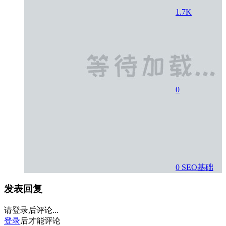
1.7K
0
0
SEO基础
发表回复
请登录后评论...
登录
后才能评论