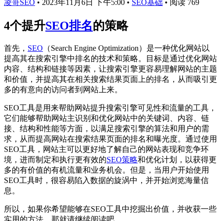
凌哥SEO
•
2023年11月6日 下午5:00
•
SEO基础
•
阅读 769
4个提升
SEO排名
的策略
首先，
SEO
（Search Engine Optimization）是一种优化网站以
提高其在搜索引擎中排名的技术和策略。目标是通过优化网站
内容、结构和链接等因素，让搜索引擎更容易理解网站的主题
和价值，并提高其在相关搜索结果页面上的排名，从而吸引更
多的有意向的访问者到网站上来。
SEO工具是用来帮助网站提升搜索引擎可见性和流量的工具，
它们能够帮助网站主识别和优化网站中的关键词、内容、链
接、结构和性能等方面，以满足搜索引擎的算法和用户的需
求，从而提高网站在搜索结果页面的排名和曝光度。通过使用
SEO工具，网站主可以更好地了解自己的网站表现和竞争环
境，进而制定和执行更有效的
SEO策略
和优化计划，以获得更
多的有价值的有机流量和业务机会。但是，当用户开始使用
SEO工具时，很容易陷入数据的旋涡中，并开始浏览海量信
息。
所以，如果你希望能够在SEO工具中挖掘出价值，并收获一些
实用的方法，那就请继续阅读吧。