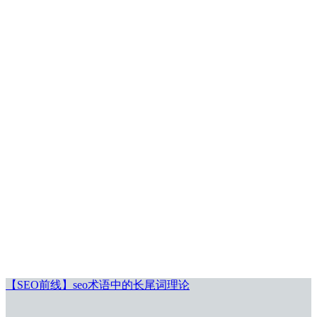
【SEO前线】seo术语中的长尾词理论