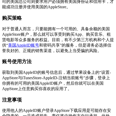
司的美国总公司则要求用户必须拥有美国身份证和信用卡，才
能成功注册并使用美国的AppleStore。
购买策略
对于普通人而言，只要能拥有一个可用的、具备余额的美国
AppleStore账户，那么就可以享受到购买App、购买音乐、租
赁电影等众多服务的权益。目前，有不少第三方机构和个人提
供“
美国AppleID账号
和密码共享”的服务，但是请务必选择信
誉良好的、正规的销售渠道，以避免上当受骗的风险。
账号使用方法
获取到美国AppleID的账号信息后，通过苹果设备上的“设置-
AppStore与iTunesStore-AppleID-注销当前账号”步骤，登录上
你拥有的可用的美国AppleID账户，然后你就可以在美国
AppStore上任意购买你喜欢的应用了。
注意事项
使用他人的AppleID账户登录AppStore下载应用是可能存在安
全隐患的，一旦造成损失，责任将由操作方自行承担。此外，