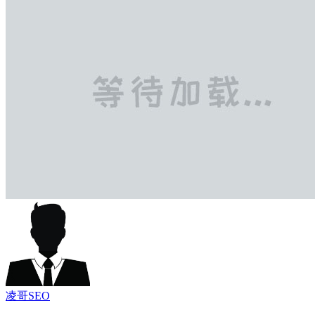
凌哥SEO