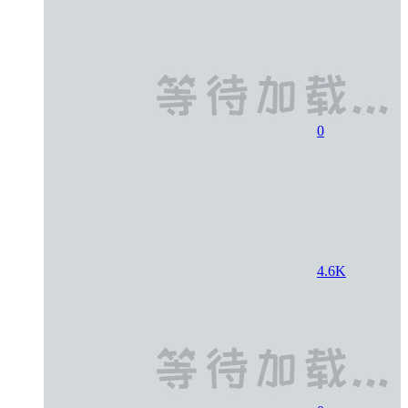
0
4.6K