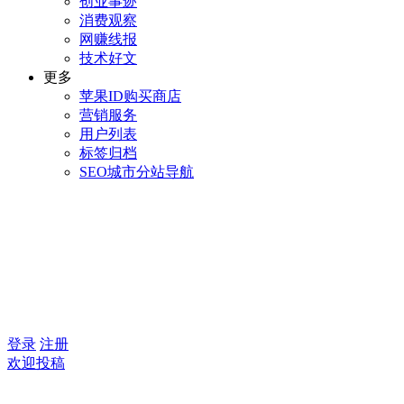
创业事迹
消费观察
网赚线报
技术好文
更多
苹果ID购买商店
营销服务
用户列表
标签归档
SEO城市分站导航
登录
注册
欢迎投稿