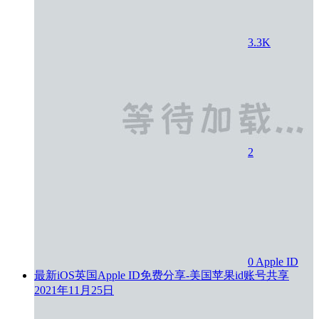
3.3K
2
0
Apple ID
最新iOS英国Apple ID免费分享-美国苹果id账号共享
2021年11月25日