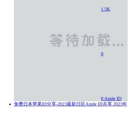
1.5K
0
0
Apple ID
免费日本苹果ID分享-2023最新日区Apple ID共享
2023年