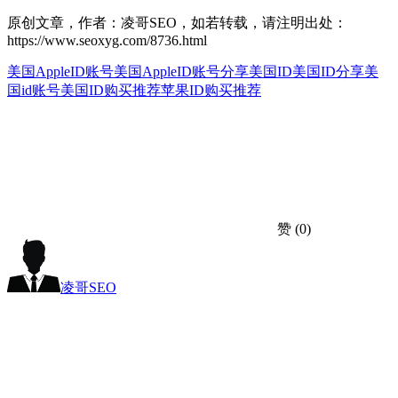
原创文章，作者：凌哥SEO，如若转载，请注明出处：
https://www.seoxyg.com/8736.html
美国AppleID账号
美国AppleID账号分享
美国ID
美国ID分享
美
国id账号
美国ID购买推荐
苹果ID购买推荐
赞
(0)
凌哥SEO