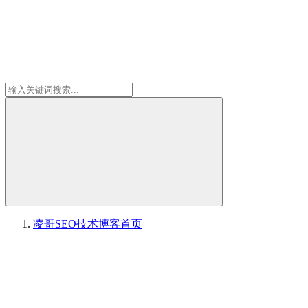
凌哥SEO技术博客
首页