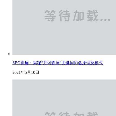
SEO霸屏：揭秘“万词霸屏”关键词排名原理及模式
2021年5月10日