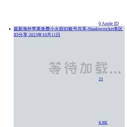
0
Apple ID
最新海外苹果免费小火箭ID账号共享-Shadowrocket美区
ID分享
2023年10月11日
21
8.8K