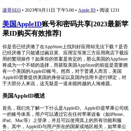
凌哥SEO
•
2023年9月11日 下午5:00
•
Apple ID
•
阅读 1231
美国AppleID
账号和密码共享[2023最新苹
果ID购买有效推荐]
你是否已经厌倦了在AppStore上找到好应用却无法下载？是否
已经厌倦了只能通过豌豆荚、应用宝等第三方应用商店下载应
用的繁琐操作？如果你的答案是肯定的，那么美国的AppStore
将成为一个不错的选择，而获取美国AppStore的前提是需要拥
有一个美国的AppleID账号。然而，对于普通人而言，美国
AppleID需要提供美国的身份证以及国内信用卡进行绑定，对
于大部分人来说，这无疑是一道未能跨越的人海难题。
美国AppleID概述
首先，我们先了解一下什么是AppleID。AppleID是苹果公司统
一的账号体系，用户可以通过它在任何苹果设备（如iPhone、
iPad、Mac等）上登录，并且可以使用其上的所有功能和服
务。其中，AppleID与用户所在的国家或地区相关，如苹果公