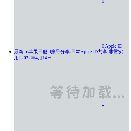
0
0
Apple ID
最新ios苹果日服id账号分享-日本Apple ID共享[非常实
用]
2022年4月14日
1