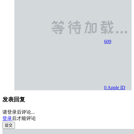
609
0
Apple ID
发表回复
请登录后评论...
登录
后才能评论
提交