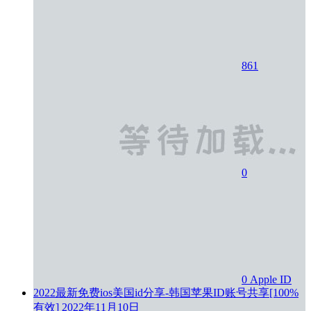
861
0
0
Apple ID
2022最新免费ios美国id分享-韩国苹果ID账号共享[100%
有效]
2022年11月10日