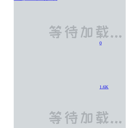
0
1.6K