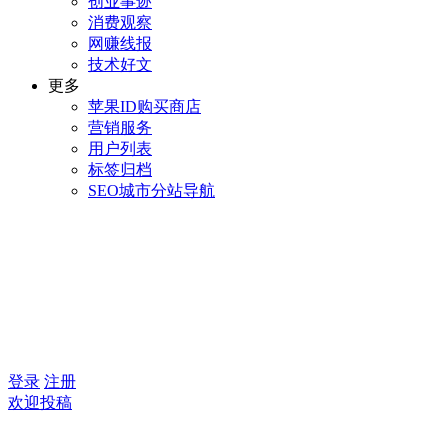
创业事迹
消费观察
网赚线报
技术好文
更多
苹果ID购买商店
营销服务
用户列表
标签归档
SEO城市分站导航
登录
注册
欢迎投稿