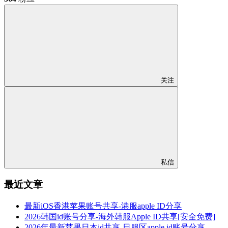
关注
私信
最近文章
最新iOS香港苹果账号共享-港服apple ID分享
2026韩国id账号分享-海外韩服Apple ID共享[安全免费]
2026年最新苹果日本id共享-日服区apple id账号分享