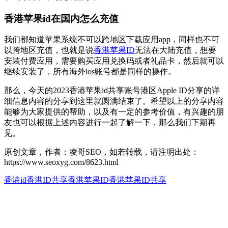
香港苹果id在国内怎么充值
我们都知道苹果系统不可以跨地区下载应用app，同样也不可
以跨地区充值，也就是说
香港苹果ID
无法在大陆充值，想要
安装付费应用，需要购买应用兑换码或者礼品卡，然后就可以
继续安装了，所有海外ios账号都是同样的操作。
那么，今天的2023香港苹果id共享账号港区Apple ID分享的详
细信息内容的分享到这里就圆满结束了。希望以上的分享内容
能够为大家提供的帮助，以及有一定的参考价值，有兴趣的朋
友也可以根据上述内容进行一起了解一下，那么我们下期再
见。
原创文章，作者：凌哥SEO，如若转载，请注明出处：
https://www.seoxyg.com/8623.html
香港id
香港ID共享
香港苹果ID
香港苹果ID共享