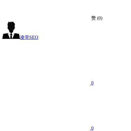
赞
(0)
凌哥SEO
0
0