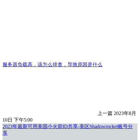
服务器负载高，该怎么排查，导致原因是什么
上一篇
2023年8月
10日 下午5:00
2023年最新可用美国小火箭ID共享-美区Shadowrocket账号分
享