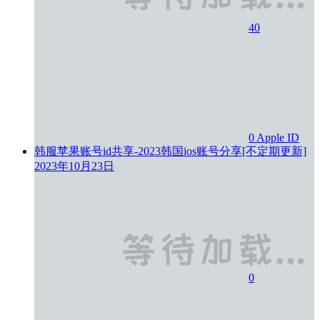
40
0
Apple ID
韩服苹果账号id共享-2023韩国ios账号分享[不定期更新]
2023年10月23日
0