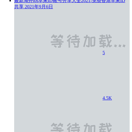
最新海外ios苹果ID账号分享大全2021-免费香港苹果ID
共享
2021年9月6日
5
4.5K