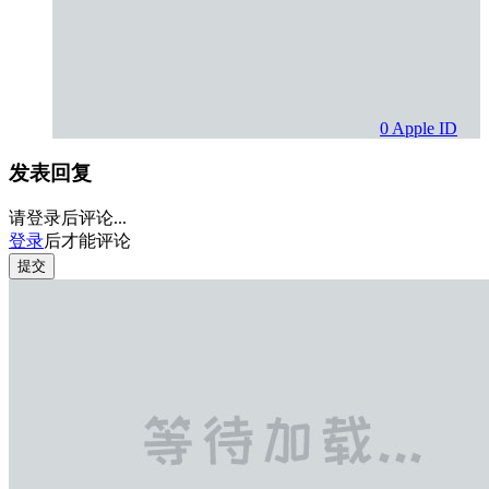
0
Apple ID
发表回复
请登录后评论...
登录
后才能评论
提交