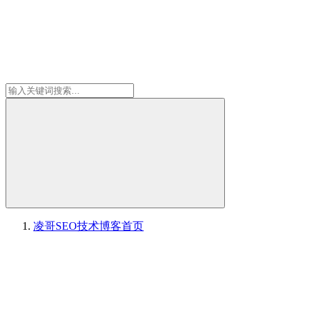
凌哥SEO技术博客
首页