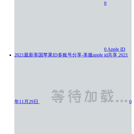
0
0
Apple ID
2021最新美国苹果ID多账号分享-美服apple id共享
2021
年11月29日
0