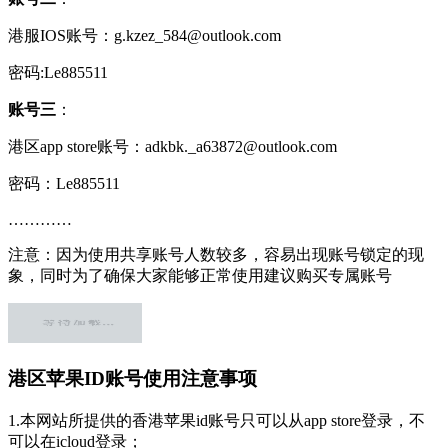
港服IOS账号：g.kzez_584@outlook.com
密码:Le885511
账号三
：
港区app store账号：adkbk._a63872@outlook.com
密码：Le885511
…………
注意：因为使用共享账号人数较多，容易出现账号锁定的现
象，同时为了确保大家能够正常使用建议购买专属账号
港区苹果ID账号使用注意事项
1.本网站所提供的香港苹果id账号只可以从app store登录，不
可以在icloud登录；