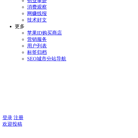
创业事迹
消费观察
网赚线报
技术好文
更多
苹果ID购买商店
营销服务
用户列表
标签归档
SEO城市分站导航
登录
注册
欢迎投稿