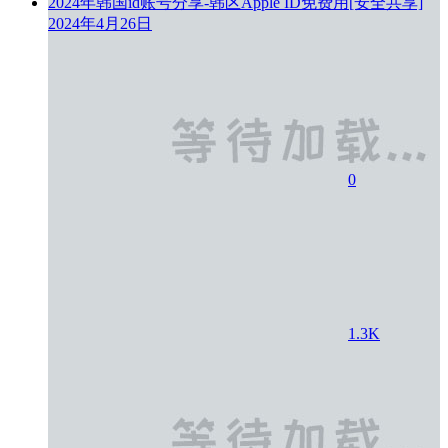
2024年韩国id账号分享-韩区Apple ID免费用[安全共享]
2024年4月26日
0
1.3K