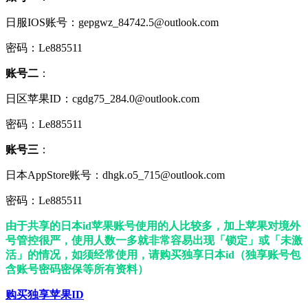
日服IOS账号：gepgwz_84742.5@outlook.com
密码：Le885511
账号二
：
日区苹果ID：cgdg75_284.0@outlook.com
密码：Le885511
账号三
：
日本AppStore账号：dhgk.o5_715@outlook.com
密码：Le885511
由于共享的日本id苹果账号使用的人比较多，加上苹果对境外
号管控很严，使用人数一多就非常容易出现「锁定」或「未激
活」的情况，如须经常使用，请购买独享日本id（独享账号包
含账号密码密保等所有资料）
购买独享苹果ID