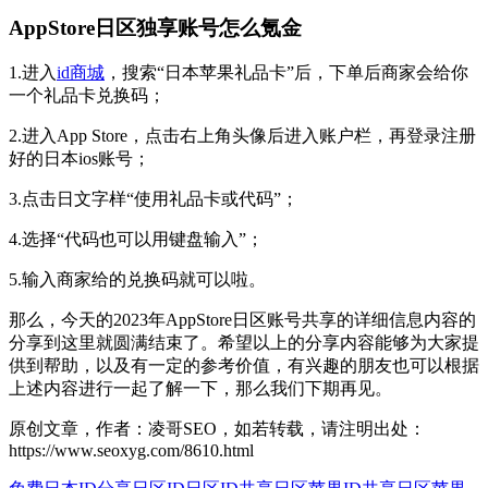
AppStore日区独享账号怎么氪金
1.进入
id商城
，搜索“日本苹果礼品卡”后，下单后商家会给你
一个礼品卡兑换码；
2.进入App Store，点击右上角头像后进入账户栏，再登录注册
好的日本ios账号；
3.点击日文字样“使用礼品卡或代码”；
4.选择“代码也可以用键盘输入”；
5.输入商家给的兑换码就可以啦。
那么，今天的2023年AppStore日区账号共享的详细信息内容的
分享到这里就圆满结束了。希望以上的分享内容能够为大家提
供到帮助，以及有一定的参考价值，有兴趣的朋友也可以根据
上述内容进行一起了解一下，那么我们下期再见。
原创文章，作者：凌哥SEO，如若转载，请注明出处：
https://www.seoxyg.com/8610.html