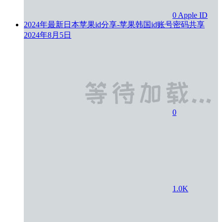
0
Apple ID
2024年最新日本苹果id分享-苹果韩国id账号密码共享
2024年8月5日
0
1.0K