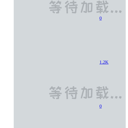
0
1.2K
0