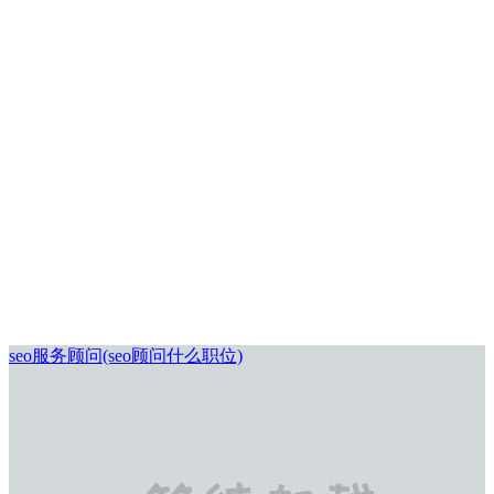
seo服务顾问(seo顾问什么职位)