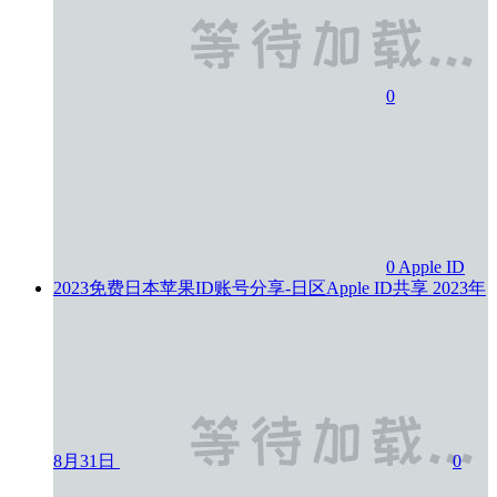
0
0
Apple ID
2023免费日本苹果ID账号分享-日区Apple ID共享
2023年
8月31日
0