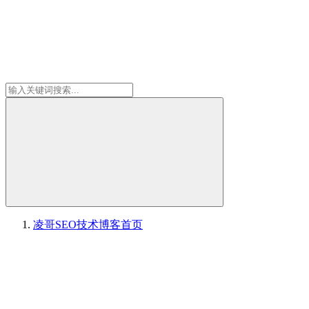
凌哥SEO技术博客
首页