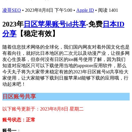
凌哥SEO
•
2023年8月8日 下午5:00
•
Apple ID
•
阅读 1401
2023年
日区苹果账号id共享
-免费
日本ID
分享
【稳定有效】
随着信息技术网络的全球化，我们国内网友对着外国文化也是
有着向往，就好比日本地区的二次元以及动漫产业，让很多网
友心生羡慕，但奈何没有日区的ios账号使用了解，因为我们
知道对应地区只可以下载使用当地的appstore应用软件，那么
今天丸子将为大家带来稳定有效的2023年日区账号id共享给大
家使用，让大家能够下载到日服苹果id能够下载的应用哦，行
动起来吧！
日区账号共享
以下账号更新于：2023年8月8日 星期二
账号状态：正常
账号一
：