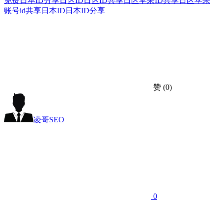
免费日本ID分享
日区ID
日区ID共享
日区苹果ID共享
日区苹果
账号id共享
日本ID
日本ID分享
赞
(0)
凌哥SEO
0