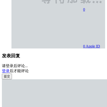
0
0
Apple ID
发表回复
请登录后评论...
登录
后才能评论
提交