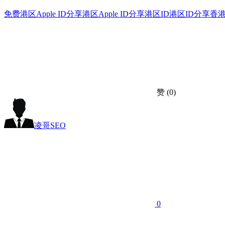
免费港区Apple ID分享
港区Apple ID分享
港区ID
港区ID分享
香港
赞
(0)
凌哥SEO
0