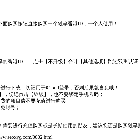
下面购买按钮直接购买一个独享香港ID，一个人使用！
录共享的香港ID——点击【不升级】合计【其他选项】跳过双重认证
re进行下载，切记用于iCloud登录，否则后果就自负哦！
升级】，切记点击【继续】，也不要绑定手机号码；
载，付费的项目请不要充值进行购买；
以免封号；
吧！需要进行充值购买或是长期使用的朋友，建议您还是购买独享
yg.com/8882.html