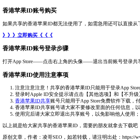
香港苹果ID账号购买
如果共享的香港苹果ID都无法使用了，如需急用还可以直接从
》》》立即购买《《《
香港苹果ID账号登录步骤
打开App Store——点击右上角的头像——退出当前账号登
香港苹果ID使用注意事项
注意注意注意！共享的香港苹果ID只能用于登录App Sto
登录时Apple ID安全提示请点击【其他选项】和【不
香港苹果ID共享
账号只能用于App Store免费软件下
香港苹果ID共享账号请大家不要修改里面的任何信息，
使用完后请大家立即退出共享账号，以免影响他人使用；
以上就是给大家共享的香港苹果ID，需要的朋友就拿去下载
原创文章，作者：凌哥SEO，如若转载，请注明出处：https://www.seox