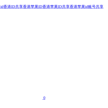
id
香港ID共享
香港苹果ID
香港苹果ID共享
香港苹果id账号共享
0