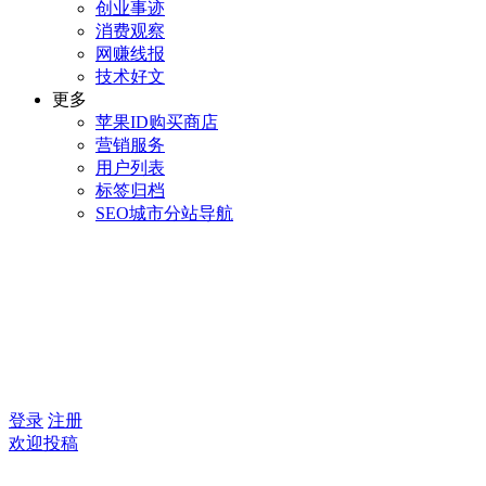
创业事迹
消费观察
网赚线报
技术好文
更多
苹果ID购买商店
营销服务
用户列表
标签归档
SEO城市分站导航
登录
注册
欢迎投稿