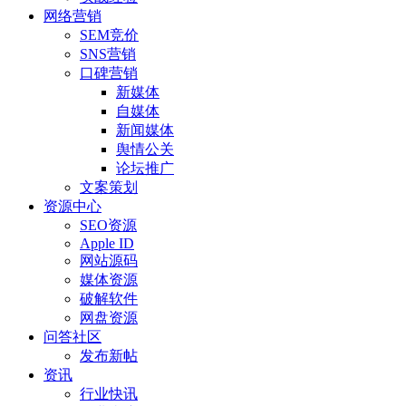
网络营销
SEM竞价
SNS营销
口碑营销
新媒体
自媒体
新闻媒体
舆情公关
论坛推广
文案策划
资源中心
SEO资源
Apple ID
网站源码
媒体资源
破解软件
网盘资源
问答社区
发布新帖
资讯
行业快讯