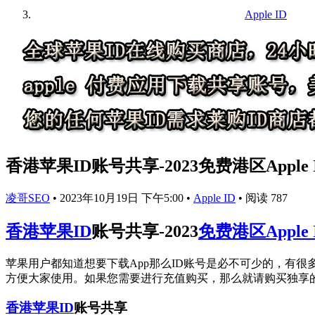
Apple ID
香港苹果ID账号共享-2023免费港区Apple
凌哥SEO
•
2023年10月19日 下午5:00
•
Apple ID
•
阅读 787
香港苹果ID
账号共享-2023
免费港区Apple
苹果用户都知道想要下载App那么ID账号是必不可少的，有很
方便大家使用。如果您需要进行充值购买，那么就请购买独享
香港苹果ID
账号共享