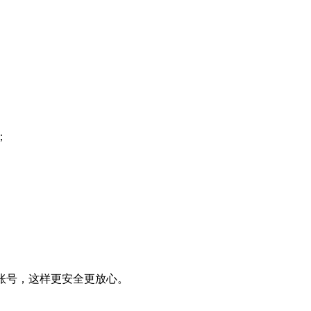
；
账号，这样更安全更放心。