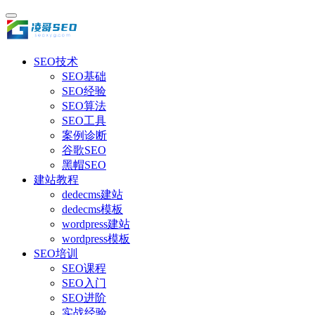
SEO技术
SEO基础
SEO经验
SEO算法
SEO工具
案例诊断
谷歌SEO
黑帽SEO
建站教程
dedecms建站
dedecms模板
wordpress建站
wordpress模板
SEO培训
SEO课程
SEO入门
SEO进阶
实战经验