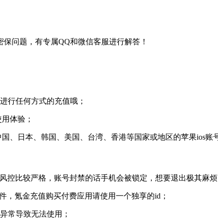
密保问题，有专属QQ和微信客服进行解答！
不要进行任何方式的充值哦；
使用体验；
中国、日本、韩国、美国、台湾、香港等国家或地区的苹果ios账
果官方风控比较严格，账号封禁的话手机会被锁定，想要退出极其麻
费的软件，氪金充值购买付费应用请使用一个独享的id；
号异常导致无法使用；