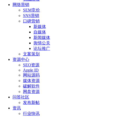
网络营销
SEM竞价
SNS营销
口碑营销
新媒体
自媒体
新闻媒体
舆情公关
论坛推广
文案策划
资源中心
SEO资源
Apple ID
网站源码
媒体资源
破解软件
网盘资源
问答社区
发布新帖
资讯
行业快讯