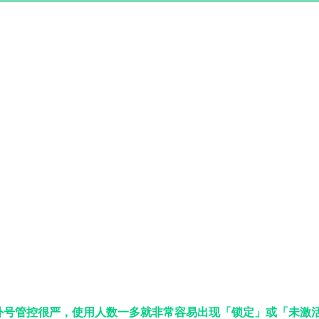
外号管控很严，使用人数一多就非常容易出现「锁定」或「未激活