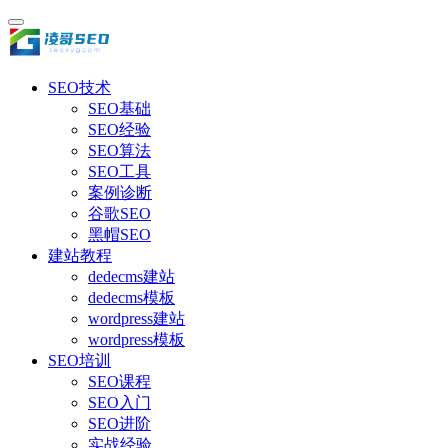
SEO技术
SEO基础
SEO经验
SEO算法
SEO工具
案例诊断
谷歌SEO
黑帽SEO
建站教程
dedecms建站
dedecms模板
wordpress建站
wordpress模板
SEO培训
SEO课程
SEO入门
SEO进阶
实战经验