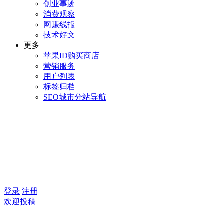
创业事迹
消费观察
网赚线报
技术好文
更多
苹果ID购买商店
营销服务
用户列表
标签归档
SEO城市分站导航
登录
注册
欢迎投稿