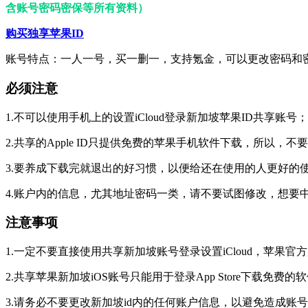
含账号密码密保等所有资料）
购买独享苹果ID
账号特点：一人一号，买一删一，支持氪金，可以更改密码和
必须注意
1.不可以使用手机上的设置iCloud登录新加坡苹果ID共享账号；
2.共享的Apple ID只提供免费的苹果手机软件下载，所以，
3.要养成下载完就退出的好习惯，以便给还在使用的人更好的
4.账户内的信息，尤其地址密码一类，请不要试图修改，想要
注意事项
1.一定不要直接使用共享新加坡账号登录设置iCloud，苹
2.共享苹果新加坡iOS账号只能用于登录App Store下载免
3.请务必不要更改新加坡id内的任何账户信息，以避免造成账