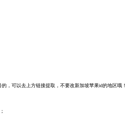
号的，可以去上方链接提取，不要改新加坡苹果id的地区哦！
烦；