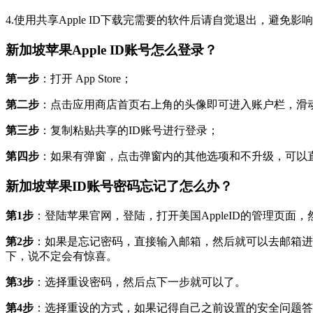
4.使用共享Apple ID下载完需要的软件后请自觉退出，避免
新加坡苹果Apple ID账号怎么登录？
第一步
：打开 App Store；
第二步
：点击应用商店首页右上角的头像即可进入账户栏，滑动
第三步
：复制粘贴共享的ID账号进行登录；
第四步
：如果有弹窗，点击弹窗内的其他选项和不升级，可以
新加坡苹果ID账号密码忘记了怎么办？
第1步
：登陆苹果官网，登陆，打开美国AppleID的管理页面，然
第2步
：如果是忘记密码，直接输入邮箱，然后就可以去邮箱进
下，说不定会有惊喜。
第3步
：选择重设密码，然后点下一步就可以了。
第4步
：选择重设的方式，如果记得自己之前设置的安全问题答