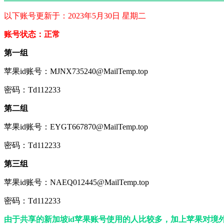
以下账号更新于：2023年5月30日 星期二
账号状态：正常
第一组
苹果id账号：MJNX735240@MailTemp.top
密码：Td112233
第二组
苹果id账号：EYGT667870@MailTemp.top
密码：Td112233
第三组
苹果id账号：NAEQ012445@MailTemp.top
密码：Td112233
由于共享的新加坡id苹果账号使用的人比较多，加上苹果对境