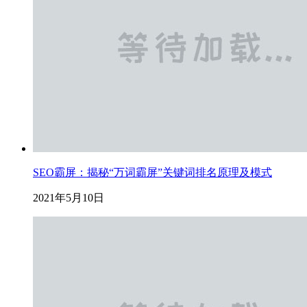
SEO霸屏：揭秘“万词霸屏”关键词排名原理及模式
2021年5月10日