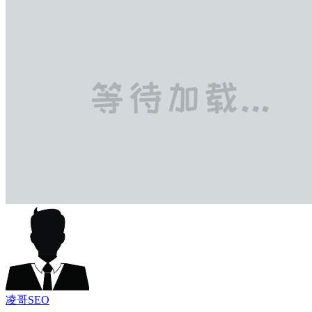
凌哥SEO