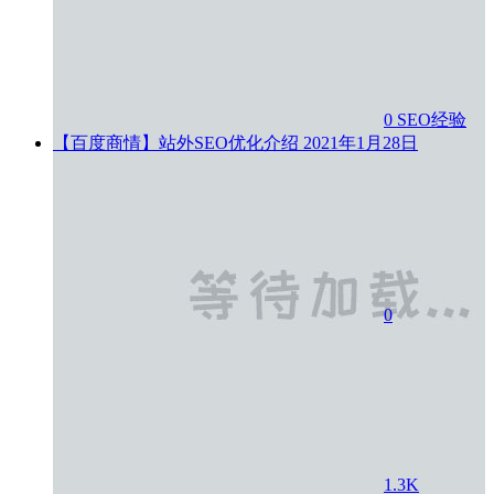
0
SEO经验
【百度商情】站外SEO优化介绍
2021年1月28日
0
1.3K