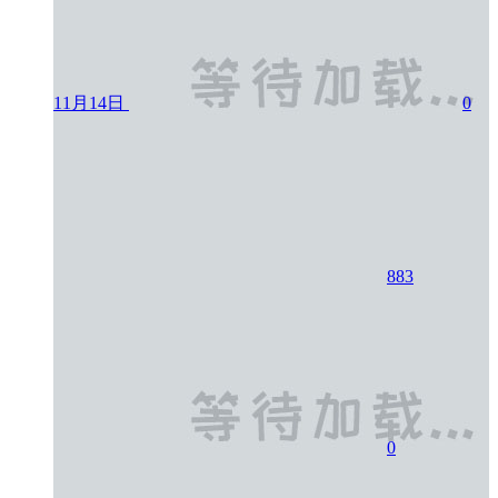
11月14日
0
883
0