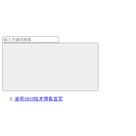
凌哥SEO技术博客
首页