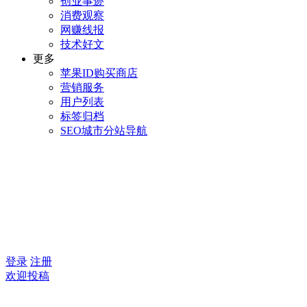
创业事迹
消费观察
网赚线报
技术好文
更多
苹果ID购买商店
营销服务
用户列表
标签归档
SEO城市分站导航
登录
注册
欢迎投稿