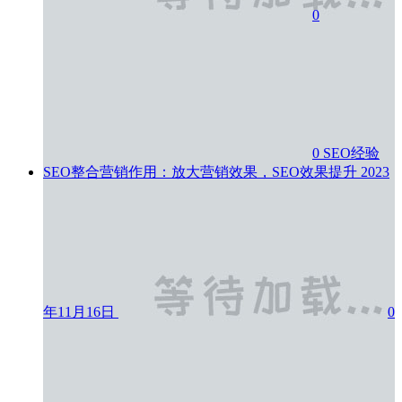
0
0
SEO经验
SEO整合营销作用：放大营销效果，SEO效果提升
2023
年11月16日
0