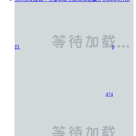
日
0
474