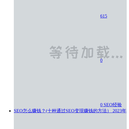
615
0
0
SEO经验
SEO怎么赚钱？(十种通过SEO变现赚钱的方法）
2023年