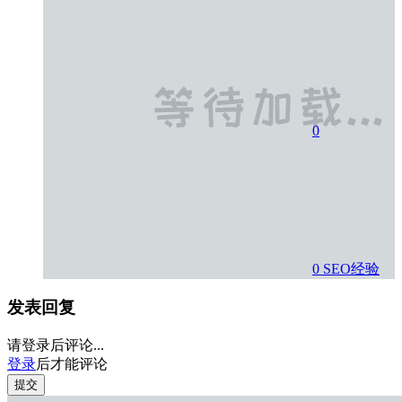
0
0
SEO经验
发表回复
请登录后评论...
登录
后才能评论
提交