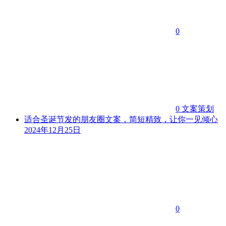
0
0
文案策划
适合圣诞节发的朋友圈文案，简短精致，让你一见倾心
2024年12月25日
0