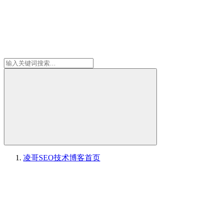
凌哥SEO技术博客
首页