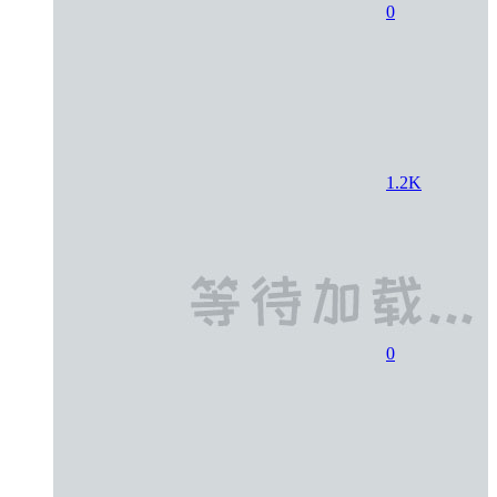
0
1.2K
0