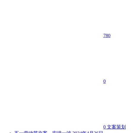
780
0
0
文案策划