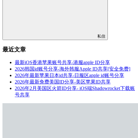
私信
最近文章
最新iOS香港苹果账号共享-港服apple ID分享
2026韩国id账号分享-海外韩服Apple ID共享[安全免费]
2026年最新苹果日本id共享-日服区apple id账号分享
2026年最新免费美国ID分享-美区苹果ID共享
2026年2月美国区火箭ID分享- iOS端Shadowrocket下载账
号共享