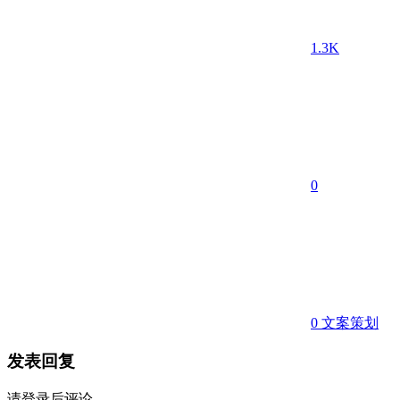
1.3K
0
0
文案策划
发表回复
请登录后评论...