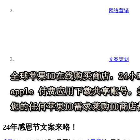
网络营销
文案策划
24年感恩节文案来咯！