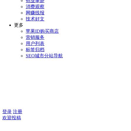
创业事迹
消费观察
网赚线报
技术好文
更多
苹果ID购买商店
营销服务
用户列表
标签归档
SEO城市分站导航
登录
注册
欢迎投稿