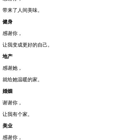
带来了人间美味。
健身
感谢你，
让我变成更好的自己。
地产
感谢她，
就给她温暖的家。
婚姻
谢谢你，
让我有个家。
美业
感谢你，