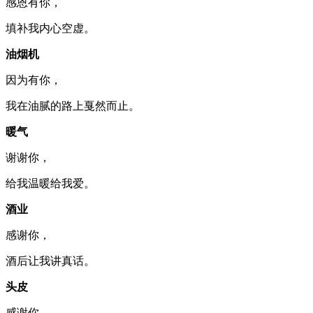
感恩有你，
填补我内心空虚。
油烟机
因为有你，
我在油腻的路上戛然而止。
暖气
谢谢你，
给我温暖给我爱。
酒业
感谢你，
酒后让我讲真话。
头皮
感谢你，