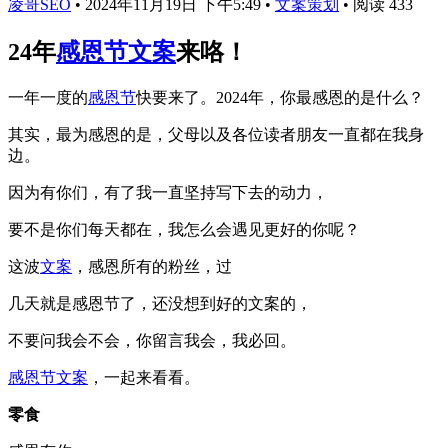
凌哥SEO
•
2024年11月19日 下午5:49
•
文案策划
•
阅读 433
24年
感恩节文案
来咯！
一年一度的
感恩节
快要来了。2024年，你最感恩的是什么？
其实，最为感恩的是，父母以及各位读者朋友一直都在我身
边。
因为有你们，有了我一直坚持写下去的动力，
要不是你们每天都在，我怎么会遇见更好的你呢？
这波
文案
，感恩所有的粉丝，过
几天就是感恩节了，还没想到好的文案的，
不要问我会不会，你留言我会，我必回。
感恩节文案
，一起来看看。
零食