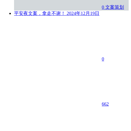
0
文案策划
平安夜文案，拿走不谢！
2024年12月19日
0
662