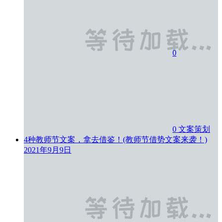
0
0
文案策划
4种教师节文案，拿去借鉴！(教师节借势文案来袭！)
2021年9月9日