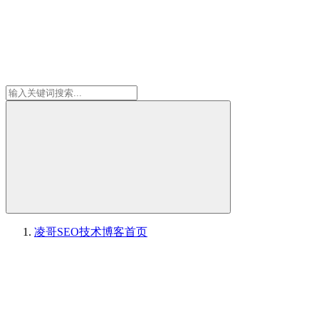
凌哥SEO技术博客
首页