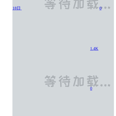
18日
0
1.4K
0