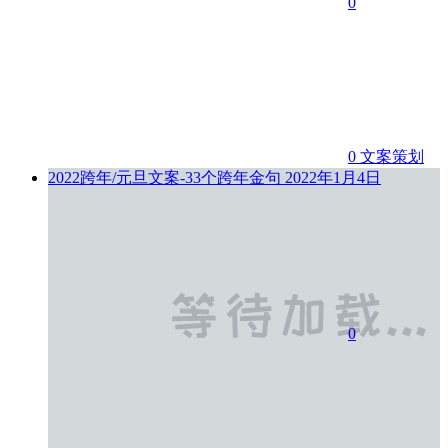
0
0
文案策划
2022跨年/元旦文案-33个跨年金句
2022年1月4日
0