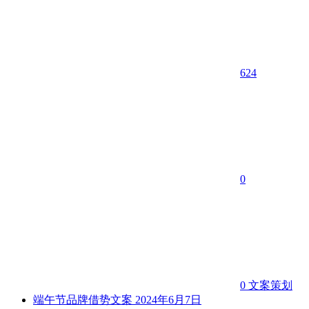
624
0
0
文案策划
端午节品牌借势文案
2024年6月7日