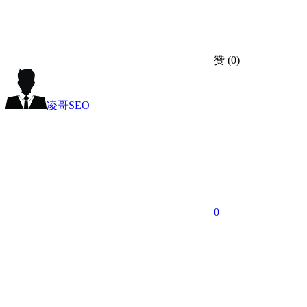
赞
(0)
凌哥SEO
0