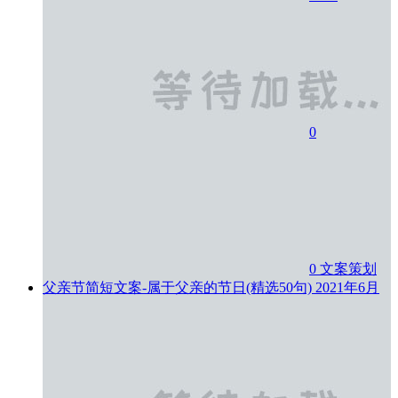
0
0
文案策划
父亲节简短文案-属于父亲的节日(精选50句)
2021年6月