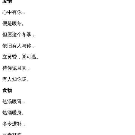
爱情
心中有你，
便是暖冬。
但愿这个冬季，
依旧有人与你，
立黄昏，粥可温。
待你诚且真，
有人知你暖。
食物
热汤暖胃，
热酒暖身。
冬令进补，
三春打虎。