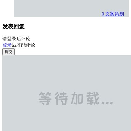
0
文案策划
发表回复
请登录后评论...
登录
后才能评论
提交