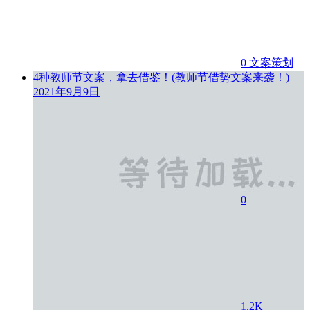
0
文案策划
4种教师节文案，拿去借鉴！(教师节借势文案来袭！)
2021年9月9日
0
1.2K