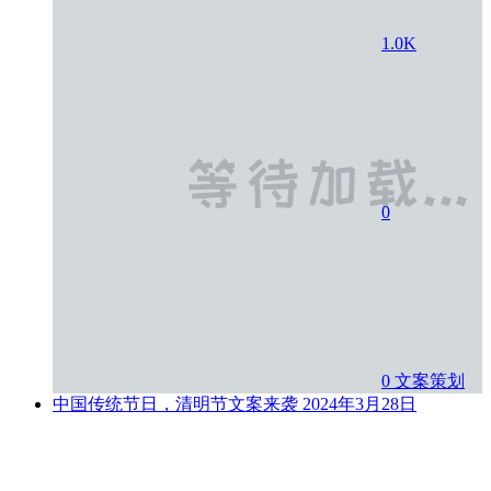
1.0K
0
0
文案策划
中国传统节日，清明节文案来袭
2024年3月28日