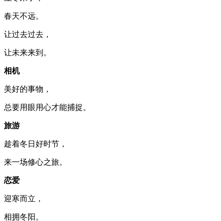
春天不远。
让过去过去，
让未来来到。
相机
美好的事物，
总要用眼用心才能捕捉。
旅游
趁着冬日好时节，
来一场修心之旅。
恋爱
迎寒而立，
相拥冬阳。