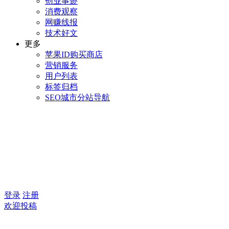
创业事迹
消费观察
网赚线报
技术好文
更多
苹果ID购买商店
营销服务
用户列表
标签归档
SEO城市分站导航
登录
注册
欢迎投稿