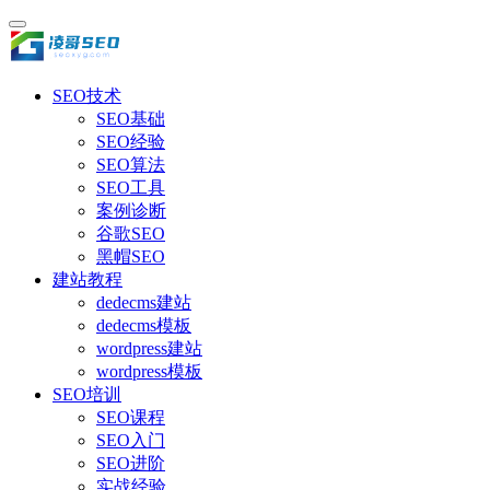
SEO技术
SEO基础
SEO经验
SEO算法
SEO工具
案例诊断
谷歌SEO
黑帽SEO
建站教程
dedecms建站
dedecms模板
wordpress建站
wordpress模板
SEO培训
SEO课程
SEO入门
SEO进阶
实战经验