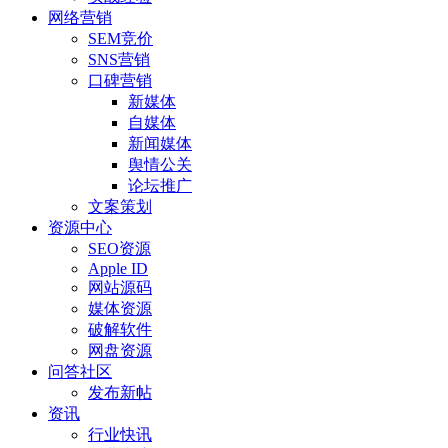
网络营销
SEM竞价
SNS营销
口碑营销
新媒体
自媒体
新闻媒体
舆情公关
论坛推广
文案策划
资源中心
SEO资源
Apple ID
网站源码
媒体资源
破解软件
网盘资源
问答社区
发布新帖
资讯
行业快讯