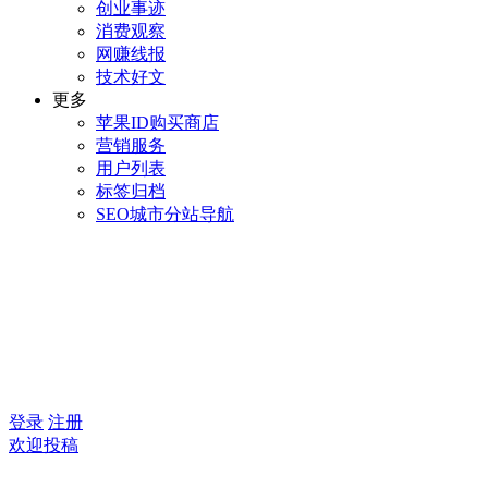
创业事迹
消费观察
网赚线报
技术好文
更多
苹果ID购买商店
营销服务
用户列表
标签归档
SEO城市分站导航
登录
注册
欢迎投稿