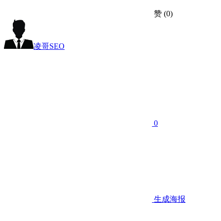
赞
(0)
凌哥SEO
0
生成海报