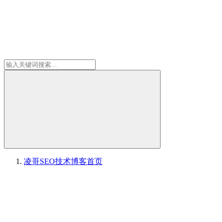
凌哥SEO技术博客
首页