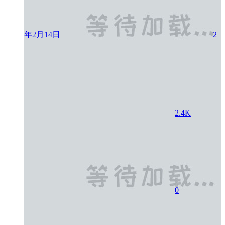
年2月14日
2
2.4K
0