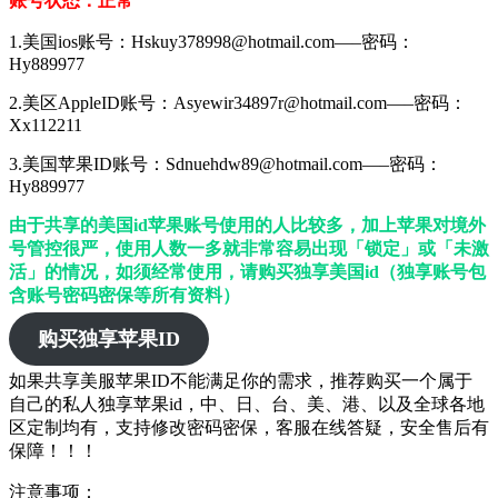
账号状态：正常
1.美国ios账号：Hskuy378998@hotmail.com—–密码：
Hy889977
2.美区AppleID账号：Asyewir34897r@hotmail.com—–密码：
Xx112211
3.美国苹果ID账号：Sdnuehdw89@hotmail.com—–密码：
Hy889977
由于共享的美国id苹果账号使用的人比较多，加上苹果对境外
号管控很严，使用人数一多就非常容易出现「锁定」或「未激
活」的情况，如须经常使用，请购买独享美国id（独享账号包
含账号密码密保等所有资料）
购买独享苹果ID
如果共享美服苹果ID不能满足你的需求，推荐购买一个属于
自己的私人独享苹果id，中、日、台、美、港、以及全球各地
区定制均有，支持修改密码密保，客服在线答疑，安全售后有
保障！！！
注意事项：