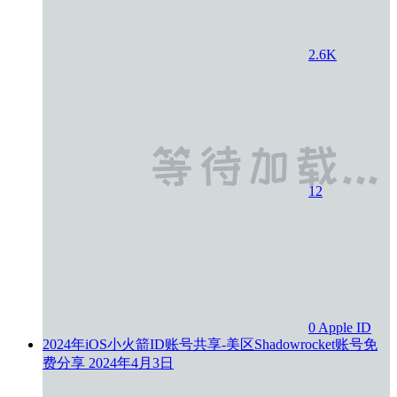
2.6K
12
0
Apple ID
2024年iOS小火箭ID账号共享-美区Shadowrocket账号免
费分享
2024年4月3日