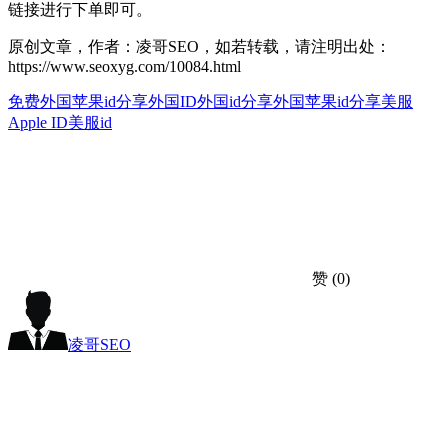
链接进行下单即可。
原创文章，作者：凌哥SEO，如若转载，请注明出处：
https://www.seoxyg.com/10084.html
免费外国苹果id分享
外国ID
外国id分享
外国苹果id分享
美服
Apple ID
美服id
赞
(0)
凌哥SEO