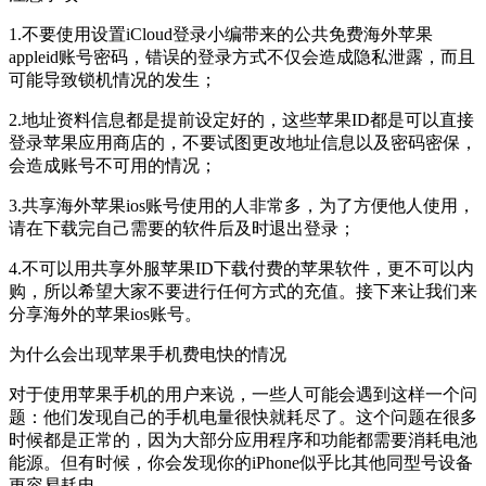
1.不要使用设置iCloud登录小编带来的公共免费海外苹果
appleid账号密码，错误的登录方式不仅会造成隐私泄露，而且
可能导致锁机情况的发生；
2.地址资料信息都是提前设定好的，这些苹果ID都是可以直接
登录苹果应用商店的，不要试图更改地址信息以及密码密保，
会造成账号不可用的情况；
3.共享海外苹果ios账号使用的人非常多，为了方便他人使用，
请在下载完自己需要的软件后及时退出登录；
4.不可以用共享外服苹果ID下载付费的苹果软件，更不可以内
购，所以希望大家不要进行任何方式的充值。接下来让我们来
分享海外的苹果ios账号。
为什么会出现苹果手机费电快的情况
对于使用苹果手机的用户来说，一些人可能会遇到这样一个问
题：他们发现自己的手机电量很快就耗尽了。这个问题在很多
时候都是正常的，因为大部分应用程序和功能都需要消耗电池
能源。但有时候，你会发现你的iPhone似乎比其他同型号设备
更容易耗电。