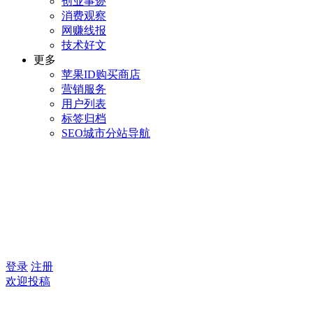
创业事迹
消费观察
网赚线报
技术好文
更多
苹果ID购买商店
营销服务
用户列表
标签归档
SEO城市分站导航
登录
注册
欢迎投稿