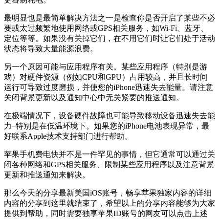
最明显也是最简单解决方法之一是检查你是否开启了某些不必
要或太过频繁地使用网络或GPS相关服务，如Wi-Fi、蓝牙、
定位等等。如果没有关掉它们，在不用它们时让它们处于活动
状态将导致大量能源浪费。
另一个原因可能与应用程序有关。某些应用程序（特别是游
戏）对硬件资源（例如CPU和GPU）占用较高，并且长时间
运行可导致过度磨损，并使您的iPhone迅速失去能量。请注意
关闭背景更新以及通知中心中无关紧要的推送通知。
在极端情况下，设备硬件故障也可能导致移动设备迅速失去能
力–特别是在低温环境下。如果您的iPhone电池表现异常，最
好联系Apple技术支持部门进行帮助。
苹果手机费电快并不是一件罕见的事情，但它通常可以通过关
闭各种网络和GPS相关服务、限制某些应用程序以及注意背景
更新和推送通知来解决。
那么今天的分享最新美国iOS账号，畅享苹果独家内容的详细
内容的分享到这里就结束了，希望以上的分享内容能够为大家
提供到帮助，同时需要独享苹果ID账号的网友可以点击上述