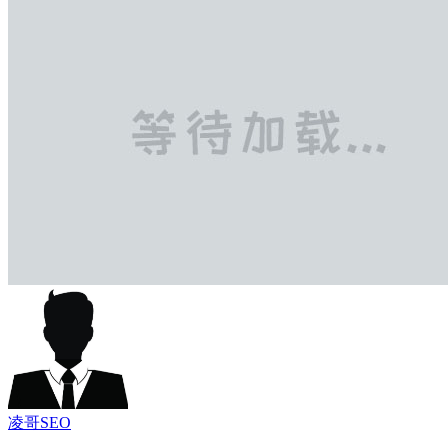
凌哥SEO