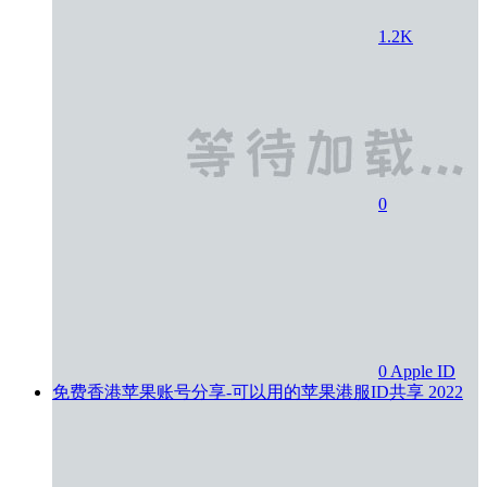
1.2K
0
0
Apple ID
免费香港苹果账号分享-可以用的苹果港服ID共享
2022