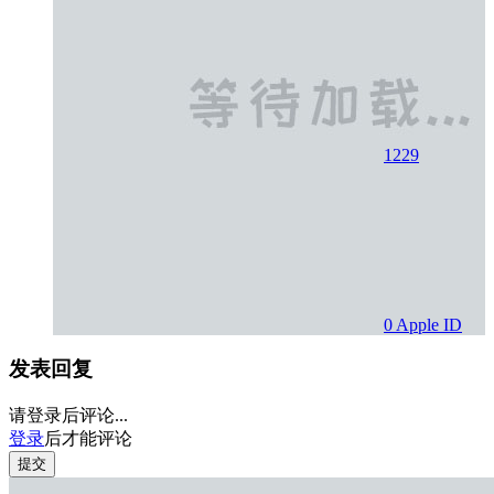
1229
0
Apple ID
发表回复
请登录后评论...
登录
后才能评论
提交