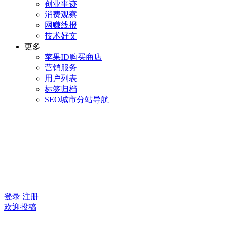
创业事迹
消费观察
网赚线报
技术好文
更多
苹果ID购买商店
营销服务
用户列表
标签归档
SEO城市分站导航
登录
注册
欢迎投稿