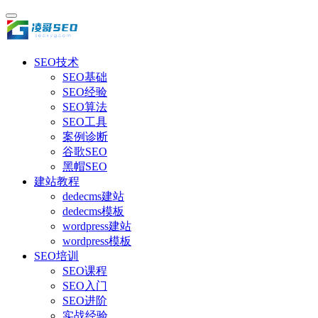
SEO技术
SEO基础
SEO经验
SEO算法
SEO工具
案例诊断
谷歌SEO
黑帽SEO
建站教程
dedecms建站
dedecms模板
wordpress建站
wordpress模板
SEO培训
SEO课程
SEO入门
SEO进阶
实战经验