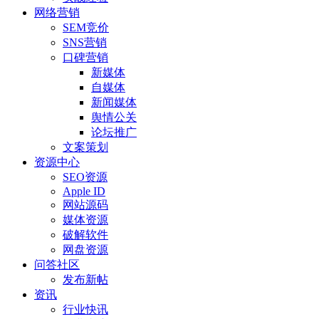
网络营销
SEM竞价
SNS营销
口碑营销
新媒体
自媒体
新闻媒体
舆情公关
论坛推广
文案策划
资源中心
SEO资源
Apple ID
网站源码
媒体资源
破解软件
网盘资源
问答社区
发布新帖
资讯
行业快讯