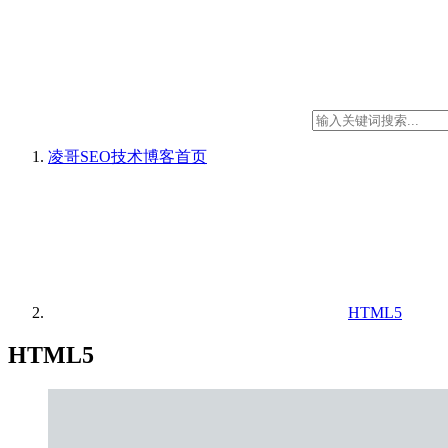
凌哥SEO技术博客
首页
HTML5
HTML5