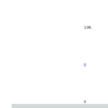
3.9K
0
0