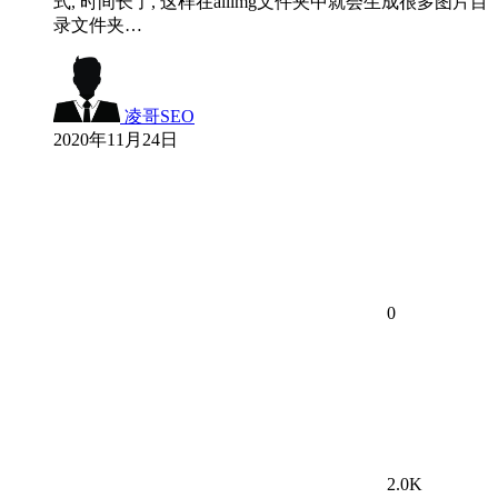
式, 时间长了, 这样在allimg文件夹中就会生成很多图片目
录文件夹…
凌哥SEO
2020年11月24日
0
2.0K