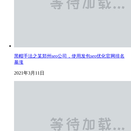
黑帽手法之某郑州seo公司，使用发包seo优化官网排名
暴涨
2021年3月11日