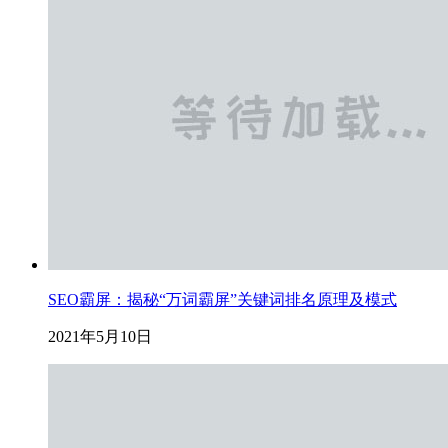
SEO霸屏：揭秘“万词霸屏”关键词排名原理及模式
2021年5月10日