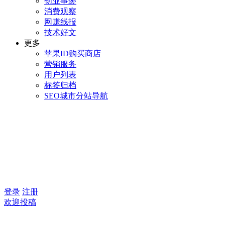
创业事迹
消费观察
网赚线报
技术好文
更多
苹果ID购买商店
营销服务
用户列表
标签归档
SEO城市分站导航
登录
注册
欢迎投稿