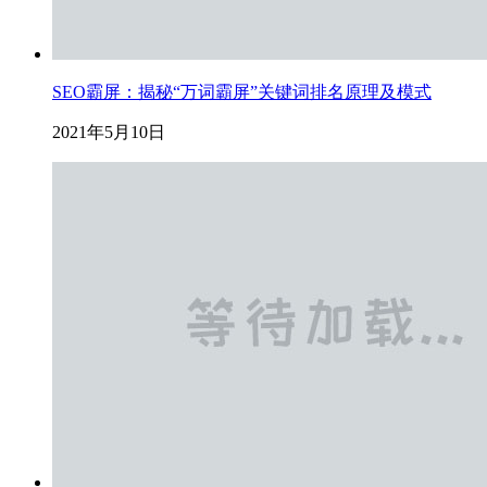
SEO霸屏：揭秘“万词霸屏”关键词排名原理及模式
2021年5月10日