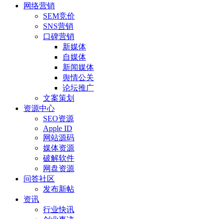
网络营销
SEM竞价
SNS营销
口碑营销
新媒体
自媒体
新闻媒体
舆情公关
论坛推广
文案策划
资源中心
SEO资源
Apple ID
网站源码
媒体资源
破解软件
网盘资源
问答社区
发布新帖
资讯
行业快讯