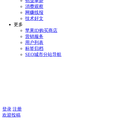
创业事迹
消费观察
网赚线报
技术好文
更多
苹果ID购买商店
营销服务
用户列表
标签归档
SEO城市分站导航
登录
注册
欢迎投稿