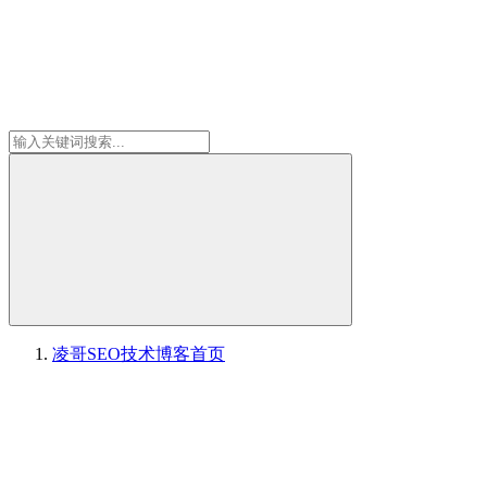
凌哥SEO技术博客
首页