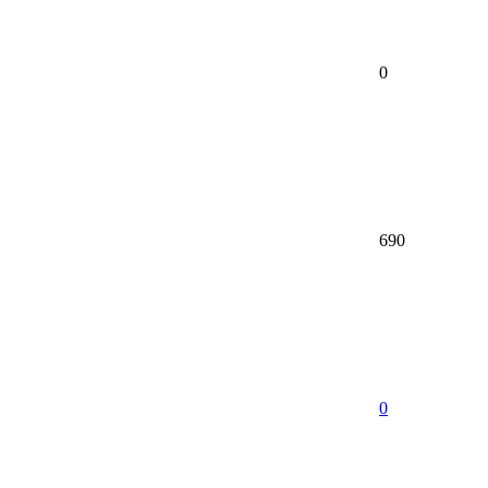
0
690
0