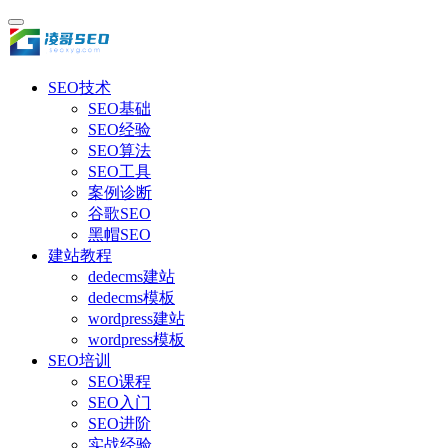
SEO技术
SEO基础
SEO经验
SEO算法
SEO工具
案例诊断
谷歌SEO
黑帽SEO
建站教程
dedecms建站
dedecms模板
wordpress建站
wordpress模板
SEO培训
SEO课程
SEO入门
SEO进阶
实战经验