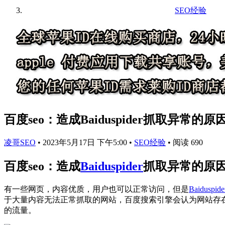
SEO经验
百度seo：造成Baiduspider抓取异常的原
凌哥SEO
•
2023年5月17日 下午5:00
•
SEO经验
•
阅读 690
百度seo：造成
Baiduspider
抓取异常的原
有一些网页，内容优质，用户也可以正常访问，但是
Baiduspide
于大量内容无法正常抓取的网站，百度搜索引擎会认为网站存
的流量。