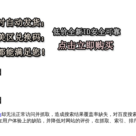
因
因
r
却无法正常访问并抓取，造成搜索结果覆盖率缺失，对百度搜索
在用户体验上的缺陷，并降低对网站的评价，在抓取、索引、排