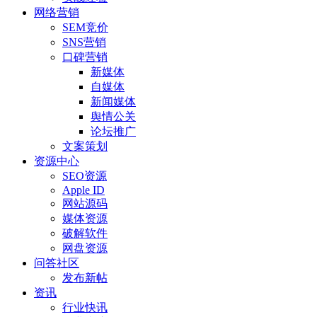
网络营销
SEM竞价
SNS营销
口碑营销
新媒体
自媒体
新闻媒体
舆情公关
论坛推广
文案策划
资源中心
SEO资源
Apple ID
网站源码
媒体资源
破解软件
网盘资源
问答社区
发布新帖
资讯
行业快讯