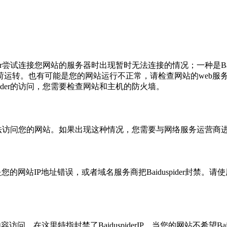
r
尝试连接您网站的服务器时出现暂时无法连接的情况；一种是
B
荷运转。也有可能是您的网站运行不正常，请检查网站的
web
服
der
的访问，您需要检查网站和主机的防火墙。
法访问您的网站。如果出现这种情况，您需要与网络服务运营商
是您的网站
IP
地址错误，或者域名服务商把
Baiduspider
封禁。请使
。
内容访问，在这里特指封禁了
BaiduspiderIP。
当您的网站不希望
Ba