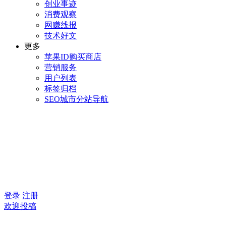
创业事迹
消费观察
网赚线报
技术好文
更多
苹果ID购买商店
营销服务
用户列表
标签归档
SEO城市分站导航
登录
注册
欢迎投稿