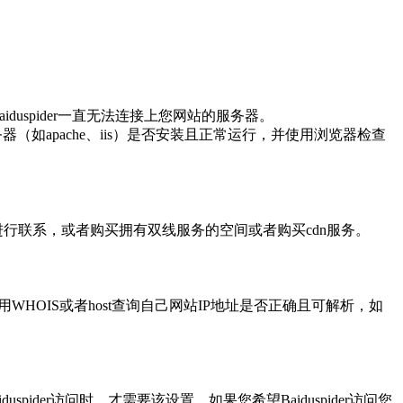
aiduspider
一直无法连接上您网站的服务器。
务器（如
apache
、
iis
）是否安装且正常运行，并使用浏览器检查
进行联系，或者购买拥有双线服务的空间或者购买
cdn
服务。
用
WHOIS
或者
host
查询自己网站
IP
地址是否正确且可解析，如
iduspider
访问时，才需要该设置，如果您希望
Baiduspider
访问您