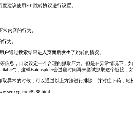
百度建议使用
301
跳转协议进行设置。
正常内容的行为。
的行为。
用户通过搜索结果进入页面后发生了跳转的情况。
等信息，自动设定一个合理的抓取压力。但是在异常情况下，如
ailable
”
)
，这样
Baiduspider
会过段时间再来尝试抓取这个链接，
抓取异常的时候，可以通过以上方法进行排除，并对症下药，轻
yg.com/8288.html