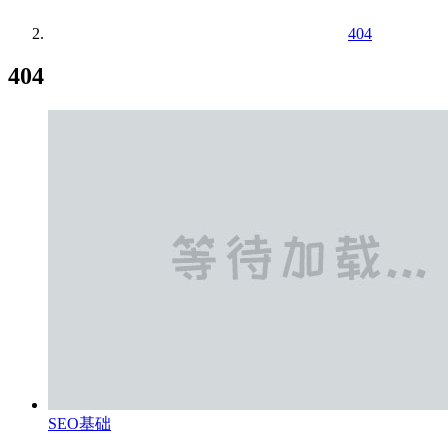
404
404
SEO基础