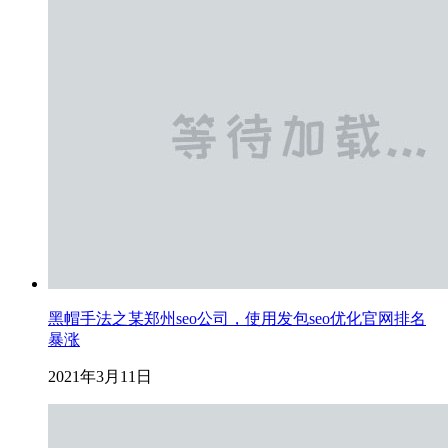
黑帽手法之某郑州seo公司，使用发包seo优化官网排名
暴涨
2021年3月11日