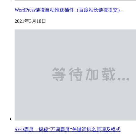
WordPress链接自动推送插件（百度站长链接提交）
2021年3月18日
SEO霸屏：揭秘“万词霸屏”关键词排名原理及模式