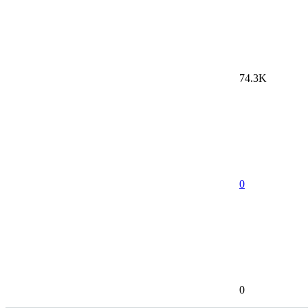
74.3K
0
0