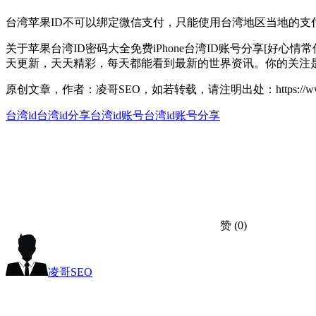
台湾苹果ID不可以绑定微信支付，只能使用台湾地区当地的支
关于苹果台湾ID密码大全免费iPhone台湾ID账号分享[好心情
天更新，天天精彩，每天都能看到最新的世界资讯。你的关注
原创文章，作者：凌哥SEO，如若转载，请注明出处：https://www.seox
台湾id
台湾id分享
台湾id账号
台湾id账号分享
赞
(0)
凌哥SEO