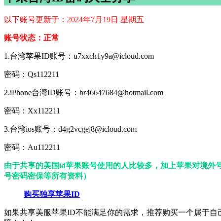
以下账号更新于：2024年7月19日 星期五
账号状态：正常
1.台湾苹果ID账号：u7xxch1y9a@icloud.com
密码：Qs112211
2.iPhone台湾ID账号：br46647684@hotmail.com
密码：Xx112211
3.台湾ios账号：d4g2vcgej8@icloud.com
密码：Au112211
由于共享的美国id苹果账号使用的人比较多，加上苹果对境外
号密码密保等所有资料）
购买独享苹果ID
如果共享美服苹果ID不能满足你的需求，推荐购买一个属于自