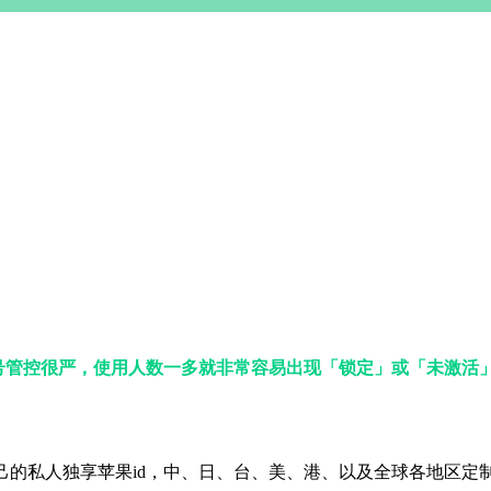
号管控很严，使用人数一多就非常容易出现「锁定」或「未激活」
己的私人独享苹果id，中、日、台、美、港、以及全球各地区定