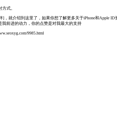
付方式。
常伴]，就介绍到这里了，如果你想了解更多关于iPhone和App
是我前进的动力，你的点赞是对我最大的支持
yg.com/9985.html