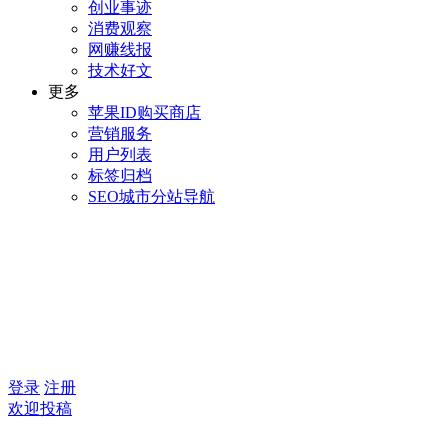
创业事迹
消费观察
网赚线报
技术好文
更多
苹果ID购买商店
营销服务
用户列表
标签归档
SEO城市分站导航
登录
注册
欢迎投稿