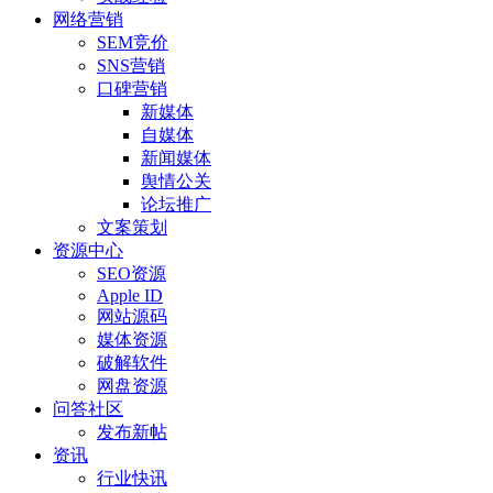
网络营销
SEM竞价
SNS营销
口碑营销
新媒体
自媒体
新闻媒体
舆情公关
论坛推广
文案策划
资源中心
SEO资源
Apple ID
网站源码
媒体资源
破解软件
网盘资源
问答社区
发布新帖
资讯
行业快讯