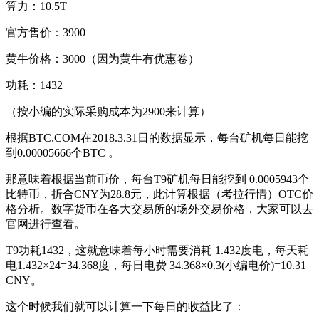
算力：10.5T
官方售价：3900
黄牛价格：3000（因为黄牛有优惠卷）
功耗：1432
（按小编的实际采购成本为2900来计算）
根据BTC.COM在2018.3.31日的数据显示，每台矿机每日能挖
到0.00005666个BTC 。
那意味着根据当前币价，每台T9矿机每日能挖到 0.0005943个
比特币，折合CNY为28.8元，此计算根据（考拉行情）OTC价
格分析。数字货币在各大交易所的场外交易价格，大家可以去
官网进行查看。
T9功耗1432，这就意味着每小时需要消耗 1.432度电，每天耗
电1.432×24=34.368度，每日电费 34.368×0.3(小编电价)=10.31
CNY。
这个时候我们就可以计算一下每日的收益比了：