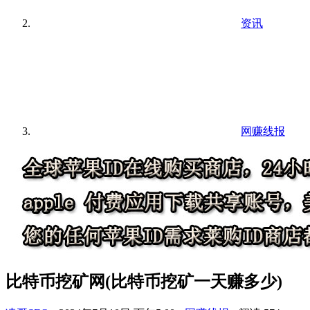
资讯
网赚线报
比特币挖矿网(比特币挖矿一天赚多少)