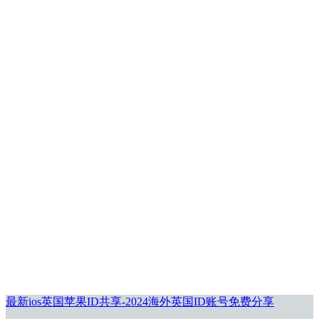
最新ios英国苹果ID共享-2024海外英国ID账号免费分享