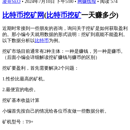
凌哥SEO
•
2024年7月10日 下午5:00
•
网赚线报
•
阅读 574
比特币挖矿网
(
比特币挖矿
一天赚多少)
近期时常接到一些朋友的咨询，询问关于挖矿是如何获取盈利
的。那小编今天就用数据的形式说明：挖矿到底能不能盈利。
以下数据分析以
比特币
为例。
挖矿市场目前通常有2种主体：一种是赚钱，另一种是赚币。
（后面小编会详细解读挖矿赚钱与赚币的区别）
挖矿要盈利，首先需要解决2个问题：
1.性价比最高的矿机。
2.最便宜的电价。
挖矿基本收益计算
小编首先按自己的情况给各位币友做一些数据分析。
矿机型号：T9+