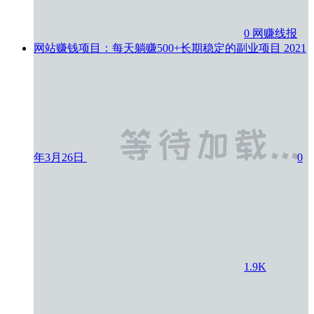
0
网赚线报
网站赚钱项目：每天躺赚500+长期稳定的副业项目
2021
年3月26日
0
1.9K