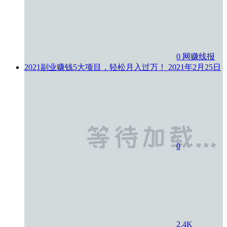
0
网赚线报
2021副业赚钱5大项目，轻松月入过万！
2021年2月25日
0
2.4K