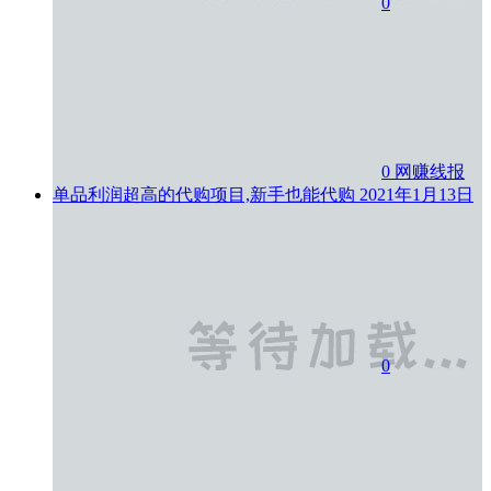
0
0
网赚线报
单品利润超高的代购项目,新手也能代购
2021年1月13日
0