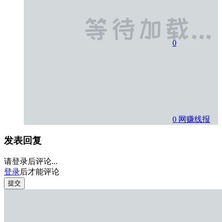
0
0
网赚线报
发表回复
请登录后评论...
登录
后才能评论
提交