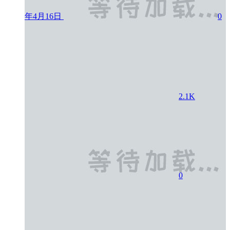
年4月16日
0
2.1K
0