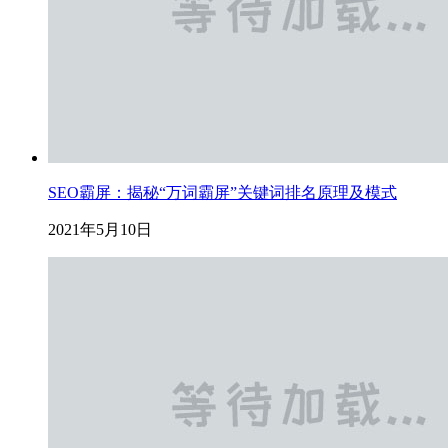
SEO霸屏：揭秘“万词霸屏”关键词排名原理及模式
2021年5月10日