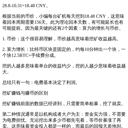
28.8-10.31=18.48 CNY。
根据当前的币价，小编每台矿机每天挖到18.48 CNY，这意味
着回本周期需要156天。此为理论回本天数，有可能延长也有
可能提前。因为最关键的还有2个因素：算力的增长与币价。
1. 币价：这个很容易理解，币价越高意味着挖矿收益越高。
2. 算力增长：比特币区块是固定的，约每10分钟出一个块，一
个块12.5BTC+手续费分成。
挖的人越多意味着单台的收益约少，挖的人越少意味着收益越
大。
总结只有一句：电费基本决定了利润。
挖矿赚钱与赚币的区别
挖矿赚钱前面的数据已经讲到，只需要简单粗暴，挖了就卖。
第二种情况通常是以机构或者大户为主：资金实力强，不需要
为电费担忧。无论挖出来多少币都先屯着，等币价暴涨了再
卖。这意味着资金投入都是一样的，而最后的回报天差地别。