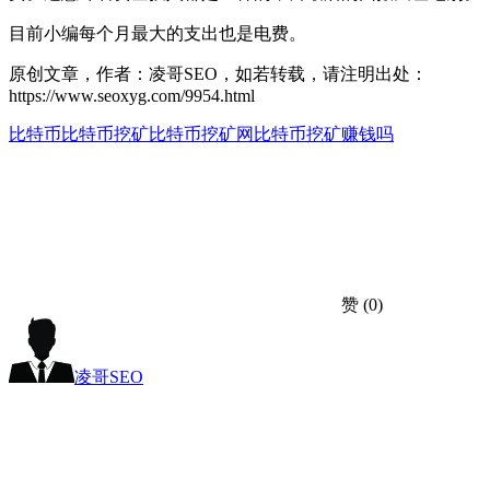
目前小编每个月最大的支出也是电费。
原创文章，作者：凌哥SEO，如若转载，请注明出处：
https://www.seoxyg.com/9954.html
比特币
比特币挖矿
比特币挖矿网
比特币挖矿赚钱吗
赞
(0)
凌哥SEO