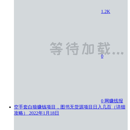
1.2K
0
0
网赚线报
空手套白狼赚钱项目，图书无货源项目日入几百（详细
攻略）
2022年1月18日