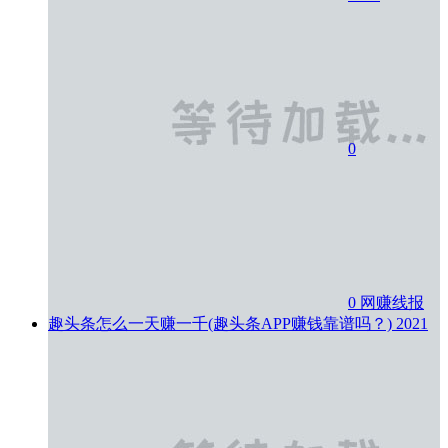
0
0
网赚线报
趣头条怎么一天赚一千(趣头条APP赚钱靠谱吗？)
2021