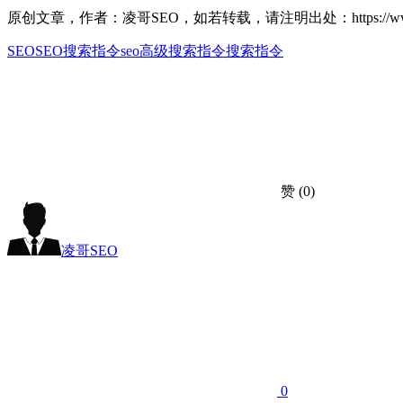
原创文章，作者：凌哥SEO，如若转载，请注明出处：https://www.seox
SEO
SEO搜索指令
seo高级搜索指令
搜索指令
赞
(0)
凌哥SEO
0