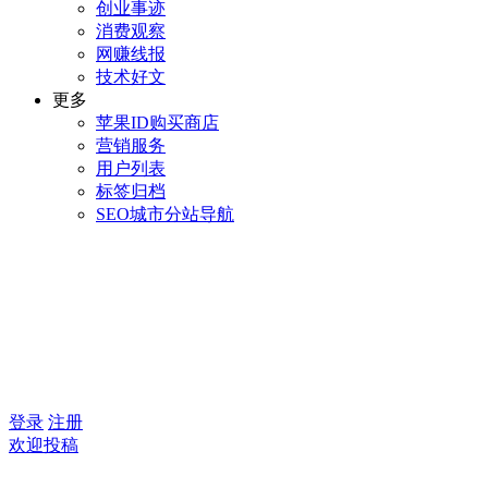
创业事迹
消费观察
网赚线报
技术好文
更多
苹果ID购买商店
营销服务
用户列表
标签归档
SEO城市分站导航
登录
注册
欢迎投稿