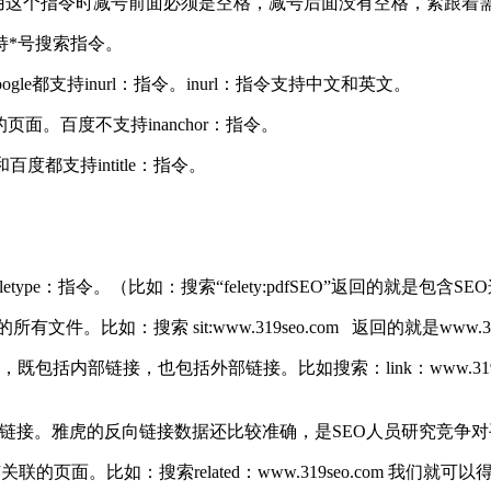
这个指令时减号前面必须是空格，减号后面没有空格，紧跟着需要
持*号搜索指令。
le都支持inurl：指令。inurl：指令支持中文和英文。
页面。百度不支持inanchor：指令。
和百度都支持intitle：指令。
。
filetype：指令。（比如：搜索“felety:pdfSEO”返回的就是包
件。比如：搜索 sit:www.319seo.com 返回的就是www.
既包括内部链接，也包括外部链接。比如搜索：link：www.319seo
名的反向链接。雅虎的反向链接数据还比较准确，是SEO人员研究竞
关联的页面。比如：搜索related：www.319seo.com 我们就可