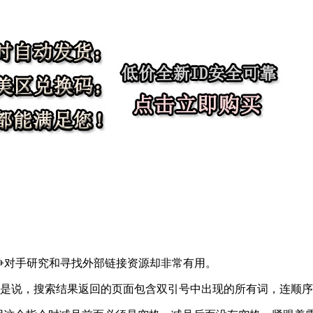
争对手研究和寻找外部链接资源却非常有用。
就是说，搜索结果返回的页面包含双引号中出现的所有词，连顺