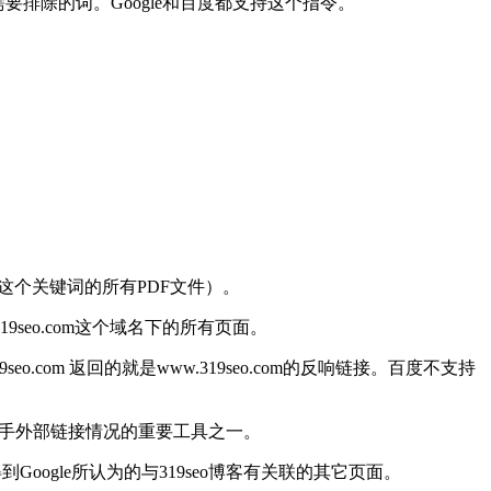
排除的词。Google和百度都支持这个指令。
含SEO这个关键词的所有PDF文件）。
319seo.com这个域名下的所有页面。
.com 返回的就是www.319seo.com的反响链接。百度不支持
争对手外部链接情况的重要工具之一。
以得到Google所认为的与319seo博客有关联的其它页面。