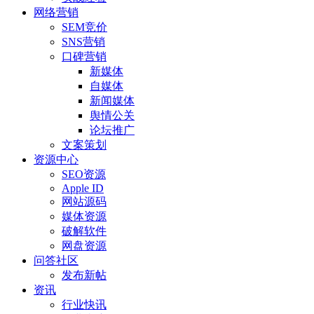
网络营销
SEM竞价
SNS营销
口碑营销
新媒体
自媒体
新闻媒体
舆情公关
论坛推广
文案策划
资源中心
SEO资源
Apple ID
网站源码
媒体资源
破解软件
网盘资源
问答社区
发布新帖
资讯
行业快讯