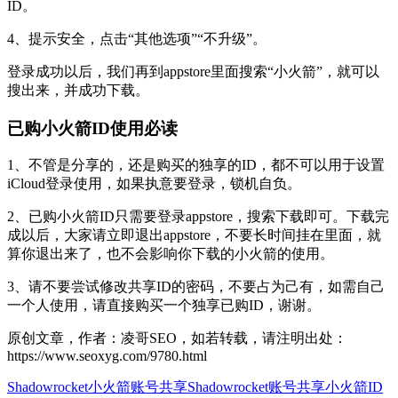
ID。
4、提示安全，点击“其他选项”“不升级”。
登录成功以后，我们再到appstore里面搜索“小火箭”，就可以
搜出来，并成功下载。
已购小火箭ID使用必读
1、不管是分享的，还是购买的独享的ID，都不可以用于设置
iCloud登录使用，如果执意要登录，锁机自负。
2、已购小火箭ID只需要登录appstore，搜索下载即可。下载完
成以后，大家请立即退出appstore，不要长时间挂在里面，就
算你退出来了，也不会影响你下载的小火箭的使用。
3、请不要尝试修改共享ID的密码，不要占为己有，如需自己
一个人使用，请直接购买一个独享已购ID，谢谢。
原创文章，作者：凌哥SEO，如若转载，请注明出处：
https://www.seoxyg.com/9780.html
Shadowrocket小火箭账号共享
Shadowrocket账号共享
小火箭ID