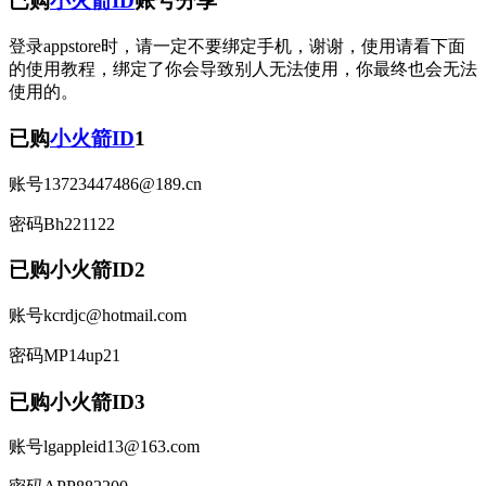
已购
小火箭ID
账号分享
登录appstore时，请一定不要绑定手机，谢谢，使用请看下面
的使用教程，绑定了你会导致别人无法使用，你最终也会无法
使用的。
已购
小火箭ID
1
账号13723447486@189.cn
密码Bh221122
已购小火箭ID2
账号kcrdjc@hotmail.com
密码MP14up21
已购小火箭ID3
账号lgappleid13@163.com