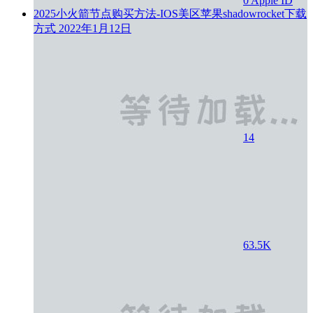
0
Apple ID
2025小火箭节点购买方法-IOS美区苹果shadowrocket下载
方式
2022年1月12日
14
63.5K