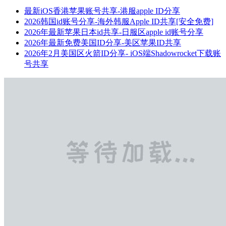
最新iOS香港苹果账号共享-港服apple ID分享
2026韩国id账号分享-海外韩服Apple ID共享[安全免费]
2026年最新苹果日本id共享-日服区apple id账号分享
2026年最新免费美国ID分享-美区苹果ID共享
2026年2月美国区火箭ID分享- iOS端Shadowrocket下载账
号共享