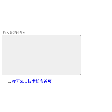
凌哥SEO技术博客
首页