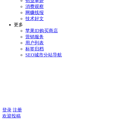
创业事迹
消费观察
网赚线报
技术好文
更多
苹果ID购买商店
营销服务
用户列表
标签归档
SEO城市分站导航
登录
注册
欢迎投稿