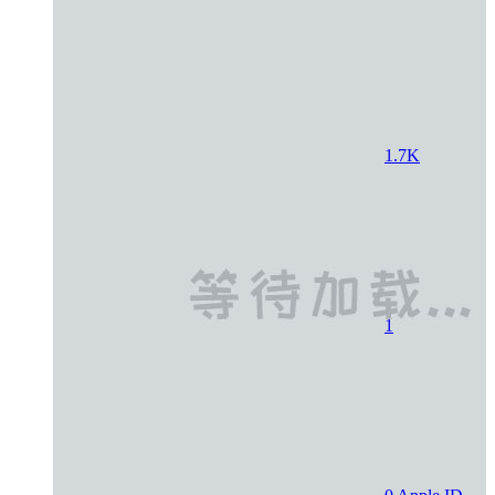
1.7K
1