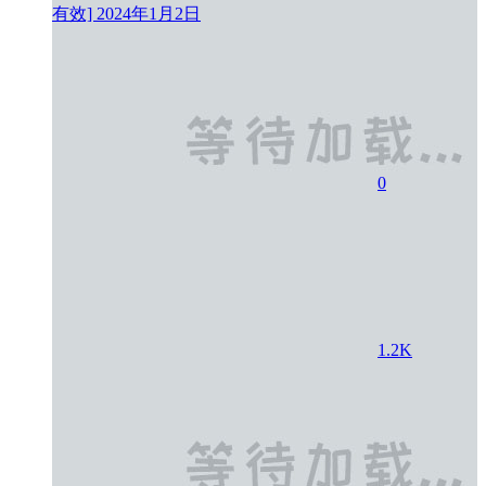
有效]
2024年1月2日
0
1.2K