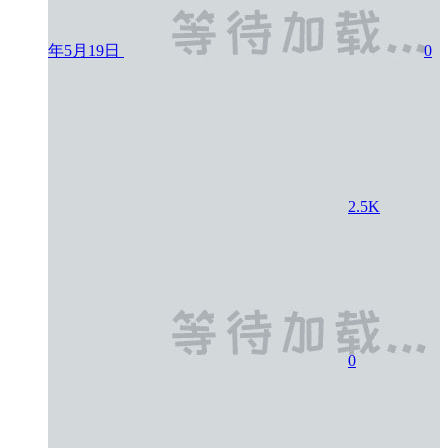
年5月19日
0
2.5K
0