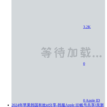
3.2K
0
0
Apple ID
2024年苹果韩国有效id分享-韩服Apple ID账号共享[亲测