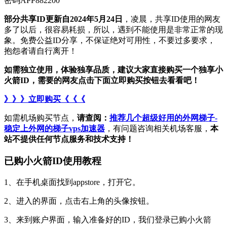
密码APP882200
部分共享ID更新自2024年5月24日
，凌晨，共享ID使用的网友
多了以后，很容易耗损，所以，遇到不能使用是非常正常的现
象。免费公益ID分享，不保证绝对可用性，不要过多要求，
抱怨者请自行离开！
如需独立使用，体验独享品质，建议大家直接购买一个独享小
火箭ID，需要的网友点击下面立即购买按钮去看看吧！
》》》立即购买《《《
如需机场购买节点，
请查阅：
推荐几个超级好用的外网梯子-
稳定上外网的梯子vps加速器
，有问题咨询相关机场客服，
本
站不提供任何节点服务和技术支持！
已购小火箭ID使用教程
1、在手机桌面找到appstore，打开它。
2、进入的界面，点击右上角的头像按钮。
3、来到账户界面，输入准备好的ID，我们登录已购小火箭