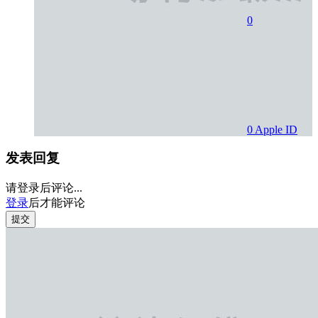
0
0
Apple ID
发表回复
请登录后评论...
登录
后才能评论
提交