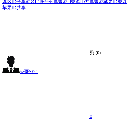
港区ID分享
港区ID账号分享
香港id
香港ID共享
香港苹果ID
香港
苹果ID共享
赞
(0)
凌哥SEO
0