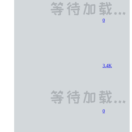
0
3.4K
0