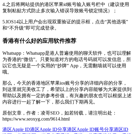
4.之后将网站提供的港区苹果id账号输入账号栏中（建议使用
复制粘贴方式防止多次输入错误导致账号锁定情况）；
5.IOS14以上用户会出现双重验证的提示框，点击“其他选项”
和“不升级”即可完成登录。
香港有什么好的应用软件推荐
Whatsapp：Whatsapp是港人普遍使用的聊天软件，也可以理解
为香港的“微信”。只要知道对方的电话号码就可以发信息，所
以它也无疑是一个实用的“抄牌” App，无需翻墙就可以使用
哦。
那么，今天的香港地区苹果ios账号分享的详细内容的分享，
到这里就完美收工了，希望以上的分享内容能够为大家提供到
帮助以及拥有一定的参考价值，有兴趣的朋友也可以根据上述
内容进行一起了解一下，那么我们下期再见。
原创文章，作者：凌哥SEO，如若转载，请注明出处：
https://www.seoxyg.com/9614.html
港区Apple ID
港区Apple ID分享
港区Apple ID账号分享
港区ID