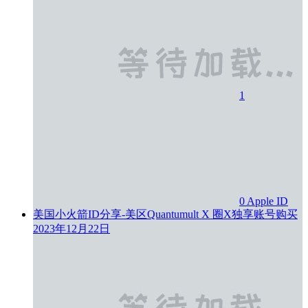
1
0
Apple ID
美国小火箭ID分享-美区Quantumult X 圈X独享账号购买
2023年12月22日