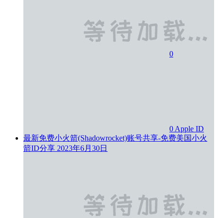
0
0
Apple ID
最新免费小火箭(Shadowrocket)账号共享-免费美国小火
箭ID分享
2023年6月30日