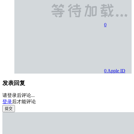
0
0
Apple ID
发表回复
请登录后评论...
登录
后才能评论
提交