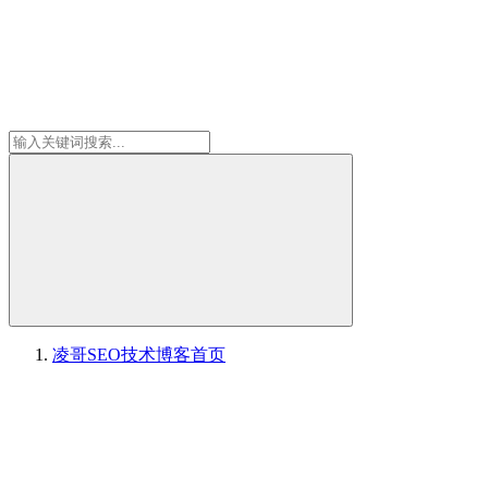
凌哥SEO技术博客
首页