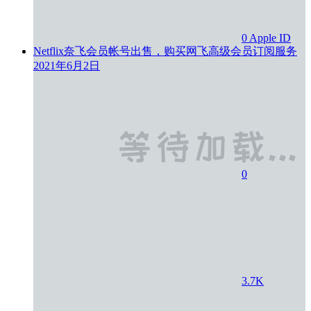
0
Apple ID
Netflix奈飞会员帐号出售，购买网飞高级会员订阅服务
2021年6月2日
0
3.7K