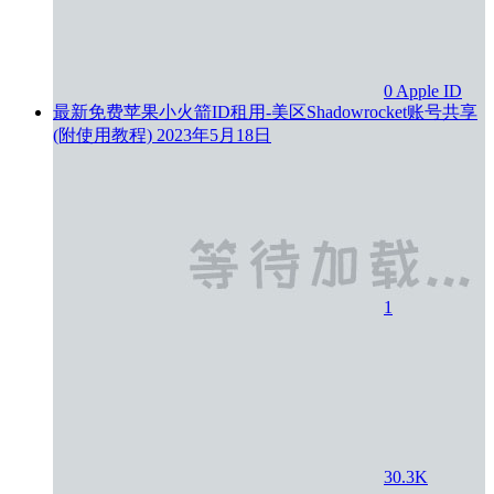
0
Apple ID
最新免费苹果小火箭ID租用-美区Shadowrocket账号共享
(附使用教程)
2023年5月18日
1
30.3K