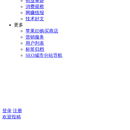
创业事迹
消费观察
网赚线报
技术好文
更多
苹果ID购买商店
营销服务
用户列表
标签归档
SEO城市分站导航
登录
注册
欢迎投稿