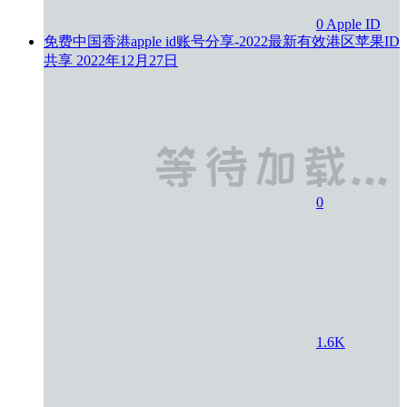
0
Apple ID
免费中国香港apple id账号分享-2022最新有效港区苹果ID
共享
2022年12月27日
0
1.6K