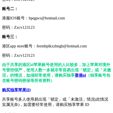
账号二：
港服IOS账号：hpqgws@hotmail.com
密码：Zxcv123123
账号三：
港区app store账号：feembplkxzbngb@hotmail.com
密码：Zxcv123123
由于共享的港区id苹果账号使用的人比较多，加上苹果对境外
号管控很严，使用人数一多就非常容易出现「锁定」或「未激
活」的情况，如须经常使用，请购买独享
香港id
（独享账号包
含账号密码密保等所有资料）
购买独享苹果ID
共享账号多人使用易出现「锁定」或「未激活」情况(此情况
实属无奈)，如需要经常使用，请购买独享苹果 ID