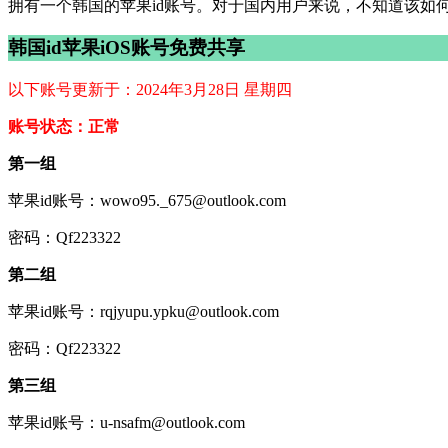
拥有一个韩国的苹果id账号。对于国内用户来说，不知道该如
韩国id苹果iOS账号免费共享
以下账号更新于：2024年3月28日 星期四
账号状态：正常
第一组
苹果id账号：wowo95._675@outlook.com
密码：Qf223322
第二组
苹果id账号：rqjyupu.ypku@outlook.com
密码：Qf223322
第三组
苹果id账号：u-nsafm@outlook.com