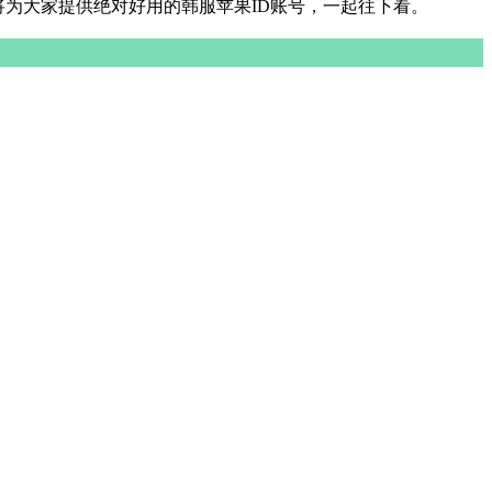
将为大家提供绝对好用的韩服苹果ID账号，一起往下看。