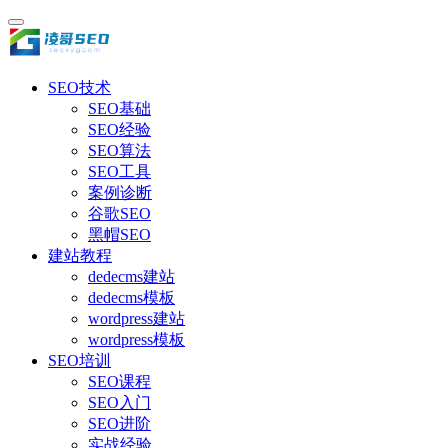
SEO技术
SEO基础
SEO经验
SEO算法
SEO工具
案例诊断
谷歌SEO
黑帽SEO
建站教程
dedecms建站
dedecms模板
wordpress建站
wordpress模板
SEO培训
SEO课程
SEO入门
SEO进阶
实战经验