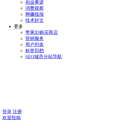
创业事迹
消费观察
网赚线报
技术好文
更多
苹果ID购买商店
营销服务
用户列表
标签归档
SEO城市分站导航
登录
注册
欢迎投稿