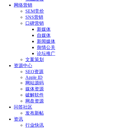
网络营销
SEM竞价
SNS营销
口碑营销
新媒体
自媒体
新闻媒体
舆情公关
论坛推广
文案策划
资源中心
SEO资源
Apple ID
网站源码
媒体资源
破解软件
网盘资源
问答社区
发布新帖
资讯
行业快讯