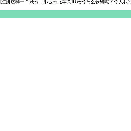
何注册这样一个账号，那么韩服苹果ID账号怎么获得呢？今天我