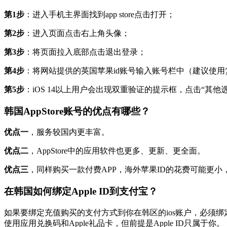
第1步
：进入手机主界面找到app store点击打开；
第2步
：进入页面点击右上角头像；
第3步
：将页面拉入底部点击退出登录；
第4步
：将网站提供的英国苹果id账号输入账号栏中（建议使
第5步
：iOS 14以上用户会出现双重验证的提示框，点击“其他
韩国AppStore账号的优点有哪些？
优点一
，服务较国内更丰富。
优点二
，AppStore中的应用软件也更多、更新、更全面。
优点三
，同样购买一款付费APP，海外苹果ID的花费可能更
在韩国如何绑定Apple ID到支付宝？
如果要绑定充值购买的支付方式到你在韩区的ios账户，必须绑
使用应用兑换码和Apple礼品卡，但前提是Apple ID只属于你。