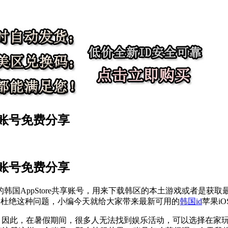
ID账号免费分享
账号免费分享
韩国AppStore共享账号，用来下载韩区的本土游戏或者是获
了杜绝这种问题，小编今天就给大家带来最新可用的
韩国id
苹果i
供选择。因此，在暑假期间，很多人无法找到娱乐活动，可以选择在