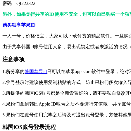
密码：Qf223322
另外，如果觉得共享的ID使用不安全，也可以自己购买一个独
购买独享苹果ID
一人一号，价格便宜，大家可以下载付费的精品软件。一旦购
由于共享韩国id账号使用人多，易出现锁定或者未激活的情况
注意事项
1.所分享的
韩国苹果id
只可以在苹果app store软件中登录，
2.拿号登录时建议使用复制粘贴的方式，防止果粉们多次输入
3.所提供的韩区iOS账号都是全新设置好的，请不要私自修改
4.果粉们拿到韩国Apple ID账号之后不要进行充值哦，共
5.果粉们在账号使用完毕之后请及时退出账号登录，方便其他
韩国iOS账号登录流程