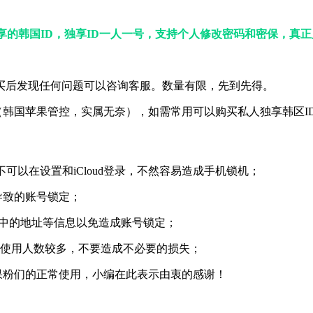
享的韩国ID，独享ID一人一号，支持个人修改密码和密保，真正
买后发现任何问题可以咨询客服。数量有限，先到先得。
（韩国苹果管控，实属无奈），如需常用可以购买私人独享韩区I
绝对不可以在设置和iCloud登录，不然容易造成手机锁机；
导致的账号锁定；
其中的地址等信息以免造成账号锁定；
享账号使用人数较多，不要造成不必要的损失；
果粉们的正常使用，小编在此表示由衷的感谢！