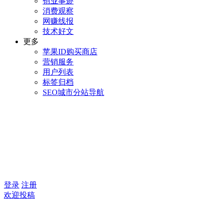
创业事迹
消费观察
网赚线报
技术好文
更多
苹果ID购买商店
营销服务
用户列表
标签归档
SEO城市分站导航
登录
注册
欢迎投稿