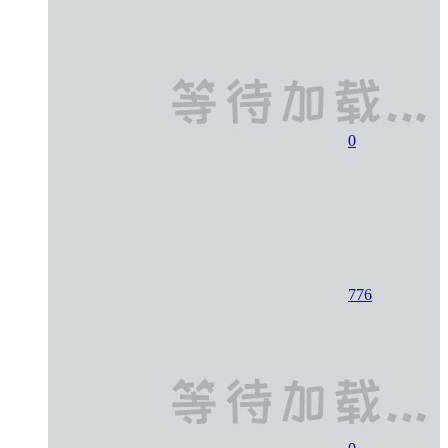
0
776