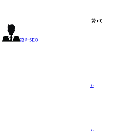
赞
(0)
凌哥SEO
0
0