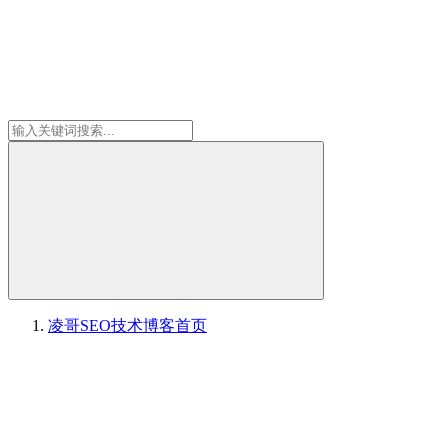
凌哥SEO技术博客
首页