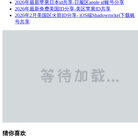
2026年最新苹果日本id共享-日服区apple id账号分享
2026年最新免费美国ID分享-美区苹果ID共享
2026年2月美国区火箭ID分享- iOS端Shadowrocket下载账
号共享
猜你喜欢