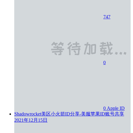
747
0
0
Apple ID
Shadowrocket美区小火箭ID分享-美服苹果ID账号共享
2021年12月15日