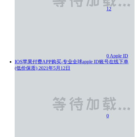
12
0
Apple ID
IOS苹果付费APP购买-专业全球apple ID账号在线下单
(低价保质)
2021年5月12日
0