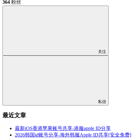
364
粉丝
关注
私信
最近文章
最新iOS香港苹果账号共享-港服apple ID分享
2026韩国id账号分享-海外韩服Apple ID共享[安全免费]