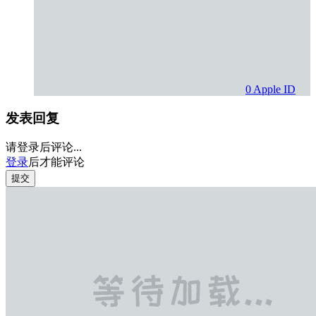
0
Apple ID
发表回复
请登录后评论...
登录
后才能评论
提交