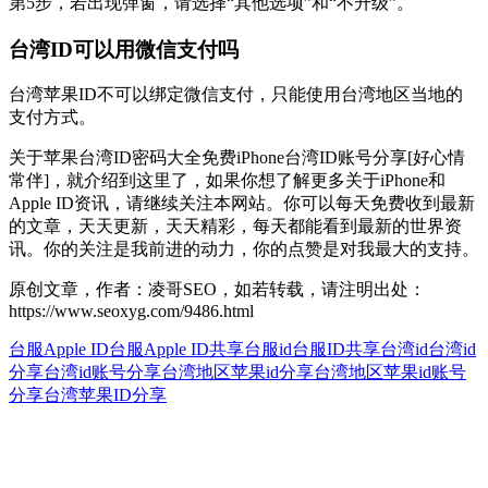
第5步，若出现弹窗，请选择“其他选项”和“不升级”。
台湾ID可以用微信支付吗
台湾苹果ID不可以绑定微信支付，只能使用台湾地区当地的
支付方式。
关于苹果台湾ID密码大全免费iPhone台湾ID账号分享[好心情
常伴]，就介绍到这里了，如果你想了解更多关于iPhone和
Apple ID资讯，请继续关注本网站。你可以每天免费收到最新
的文章，天天更新，天天精彩，每天都能看到最新的世界资
讯。你的关注是我前进的动力，你的点赞是对我最大的支持。
原创文章，作者：凌哥SEO，如若转载，请注明出处：
https://www.seoxyg.com/9486.html
台服Apple ID
台服Apple ID共享
台服id
台服ID共享
台湾id
台湾id
分享
台湾id账号分享
台湾地区苹果id分享
台湾地区苹果id账号
分享
台湾苹果ID分享