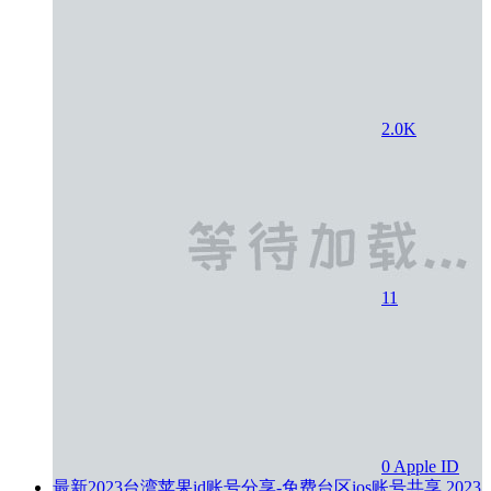
2.0K
11
0
Apple ID
最新2023台湾苹果id账号分享-免费台区ios账号共享
2023