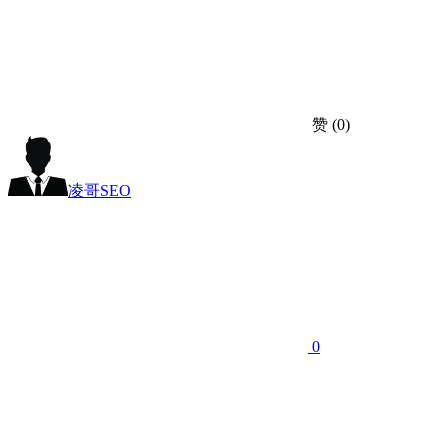
赞
(0)
凌哥SEO
0