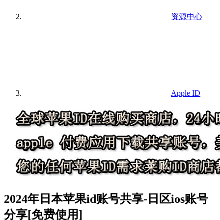
资源中心
Apple ID
2024年日本苹果id账号共享-日区ios账号
分享[免费使用]