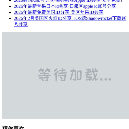
2026韩国id账号分享-海外韩服Apple ID共享[安全免费]
2026年最新苹果日本id共享-日服区apple id账号分享
2026年最新免费美国ID分享-美区苹果ID共享
2026年2月美国区火箭ID分享- iOS端Shadowrocket下载账
号共享
猜你喜欢