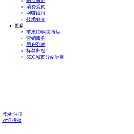
创业事迹
消费观察
网赚线报
技术好文
更多
苹果ID购买商店
营销服务
用户列表
标签归档
SEO城市分站导航
登录
注册
欢迎投稿