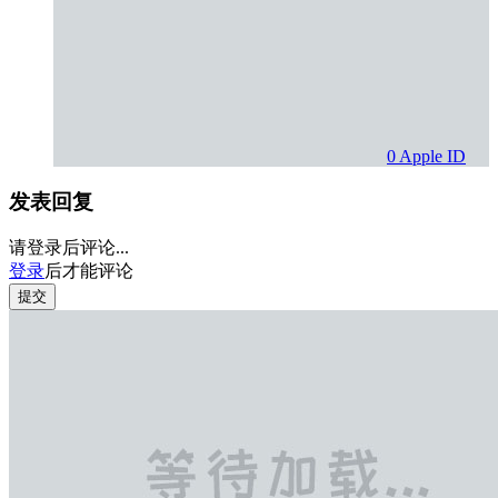
0
Apple ID
发表回复
请登录后评论...
登录
后才能评论
提交