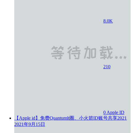
8.0K
210
0
Apple ID
【Apple id】免费Quantumlt圈、小火箭ID账号共享2021
2021年9月15日