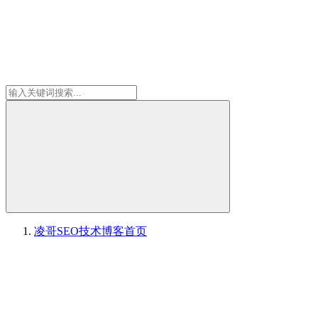
凌哥SEO技术博客
首页