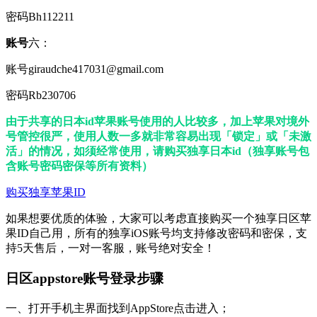
密码Bh112211
账号
六：
账号giraudche417031@gmail.com
密码Rb230706
由于共享的日本id苹果账号使用的人比较多，加上苹果对境外
号管控很严，使用人数一多就非常容易出现「锁定」或「未激
活」的情况，如须经常使用，请购买独享日本id（独享账号包
含账号密码密保等所有资料）
购买独享苹果ID
如果想要优质的体验，大家可以考虑直接购买一个独享日区苹
果ID自己用，所有的独享iOS账号均支持修改密码和密保，支
持5天售后，一对一客服，账号绝对安全！
日区appstore账号登录步骤
一、打开手机主界面找到AppStore点击进入；