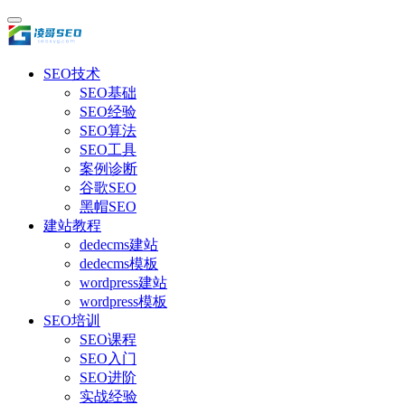
SEO技术
SEO基础
SEO经验
SEO算法
SEO工具
案例诊断
谷歌SEO
黑帽SEO
建站教程
dedecms建站
dedecms模板
wordpress建站
wordpress模板
SEO培训
SEO课程
SEO入门
SEO进阶
实战经验