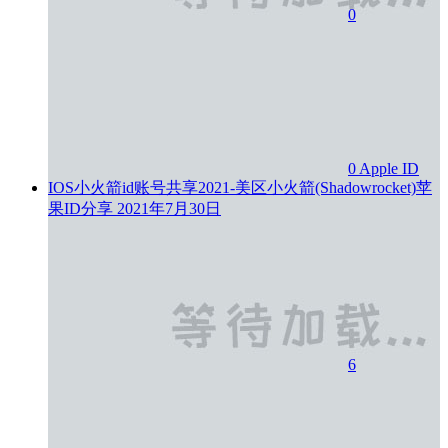
0
0
Apple ID
IOS小火箭id账号共享2021-美区小火箭(Shadowrocket)苹
果ID分享
2021年7月30日
6