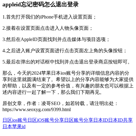
appleid忘记密码怎么退出登录
1.首先打开我们的iPhone手机进入设置页面；
2.接着在设置页面点击进入人物头像页面；
3.然后在AppleID页面找到并点击媒体与项目选项；
4.之后进入账户设置页面进行点击页面左上角的头像按钮；
5.最后在弹出的对话框中找到并点击退出登录商店按钮即可。
那么，今天的2024苹果日本ios账号分享的详细信息内容的分
享到这里就圆满结束了。希望以上的分享内容能够为大家提供
的帮助，以及有一定的参考价值，有兴趣的朋友也可以根据上
述内容进行一起了解一下，那么我们下期再见。
原创文章，作者：凌哥SEO，如若转载，请注明出处：
https://www.seoxyg.com/9399.html
日区ios账号
日区iOS账号分享
日区账号分享
日本ID
日本ID共享
日本苹果id