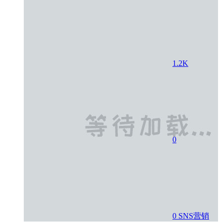
1.2K
0
0
SNS营销