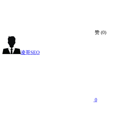
赞
(0)
凌哥SEO
0