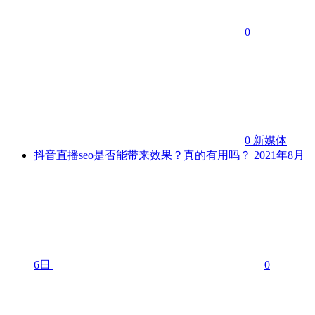
0
0
新媒体
抖音直播seo是否能带来效果？真的有用吗？
2021年8月
6日
0