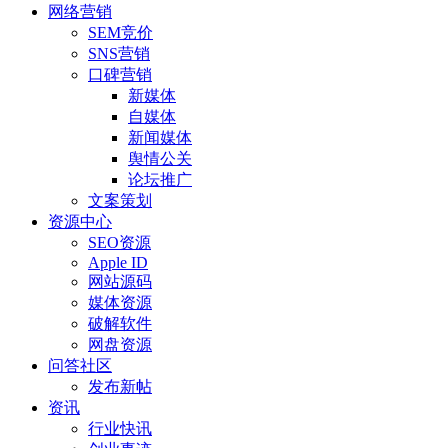
网络营销
SEM竞价
SNS营销
口碑营销
新媒体
自媒体
新闻媒体
舆情公关
论坛推广
文案策划
资源中心
SEO资源
Apple ID
网站源码
媒体资源
破解软件
网盘资源
问答社区
发布新帖
资讯
行业快讯