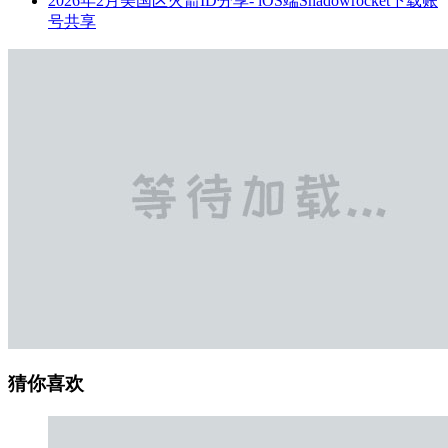
2026年2月美国区火箭ID分享- iOS端Shadowrocket下载账
号共享
猜你喜欢