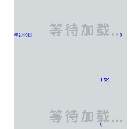
年2月9日
0
1.5K
0