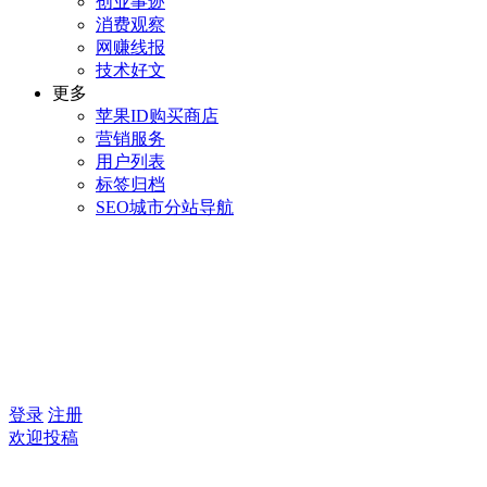
创业事迹
消费观察
网赚线报
技术好文
更多
苹果ID购买商店
营销服务
用户列表
标签归档
SEO城市分站导航
登录
注册
欢迎投稿