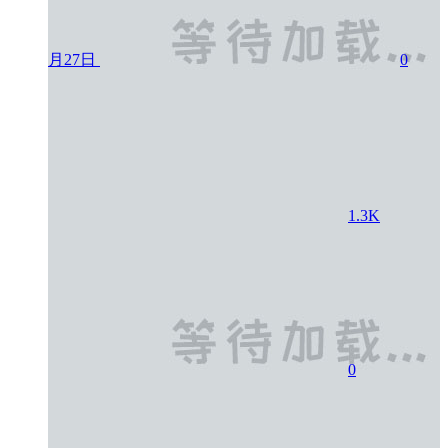
月27日
0
1.3K
0