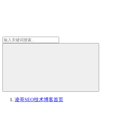
凌哥SEO技术博客
首页