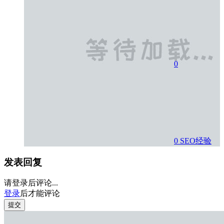
0
0
SEO经验
发表回复
请登录后评论...
登录
后才能评论
提交