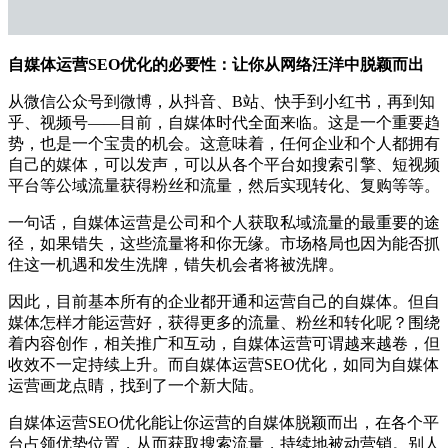
自媒体运营SEO优化的必要性：让你从网络汪洋中脱颖而出
从微信公众号到微博，从抖音、B站、快手到小红书，再到知
乎、视频号——目前，自媒体时代全面来临。这是一个重要趋
势，也是一个宝贵的机会。这意味着，任何企业和个人都拥有
自己的媒体，可以发声，可以从各个平台如搜索引擎、短视频
平台等公域流量获得粉丝和流量，然后实现转化、复购等等。
一句话，自媒体运营是公司和个人获取私域流量的最重要的途
径，如果错失，这些流量将和你无缘。市场格局也因为能否抓
住这一机遇和发生洗牌，错失机会者将被洗牌。
因此，目前基本所有的企业都开通和运营自己的自媒体。但自
媒体怎样才能运营好，获得更多的流量、粉丝和转化呢？围绕
着内容创作，相关推广和互动，自媒体运营可谓越来越卷，但
收效不一定持续上升。而自媒体运营SEO优化，如同为自媒体
运营画龙点睛，找到了一个新大陆。
自媒体运营SEO优化能让你运营的自媒体脱颖而出，在各个平
台占领优势位置，从而获取搜索流量，持续地被动营销。别人