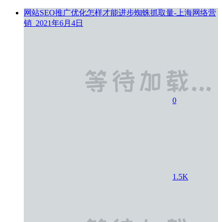
网站SEO推广优化怎样才能进步蜘蛛抓取量-上海网络营
销 ​
2021年6月4日
0
1.5K