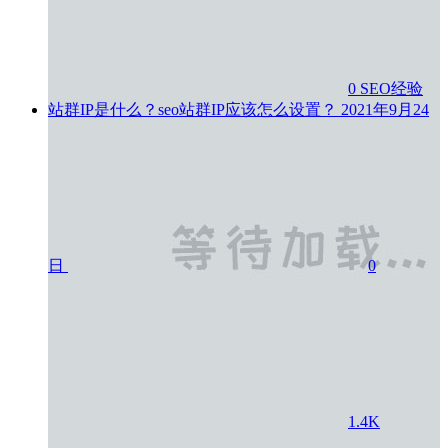
0
SEO经验
站群IP是什么？seo站群IP应该怎么设置？
2021年9月24
日
0
1.4K