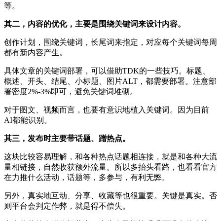
等。
其二，
内容的优化，主要是围绕关键词来设计内容。
创作计划，围绕关键词，长尾词来指定，对应每个关键词每周
都有新内容产生。
具体文章的关键词部署，可以借助TDK的一些技巧。标题、
概述、开头、结尾、小标题、图片ALT，都需要部署。注意部
署密度2%-3%即可，避免关键词堆砌。
对于图文、视频而言，也要有意识地植入关键词。因为目前
AI都能识别。
其三，
发布时主要带话题、蹭热点。
这块比较容易理解，和各种热点话题相连接，就是和各种大流
量相链接，自然收获额外流量。所以多抬头看路，也看看官方
在力推什么活动，话题等，多参与，有利无弊。
另外，真实地互动、分享、收藏等也很重要。关键是真实。否
则平台会判定作弊，就是得不偿失。