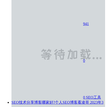
941
0
0
SEO工具
SEO技术分享博客哪家好?个人SEO博客看凌哥
2023年3