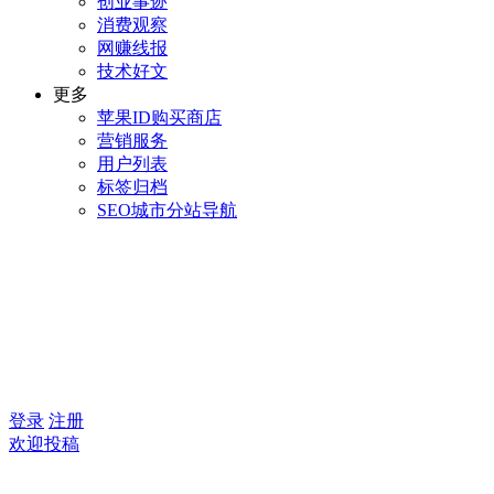
创业事迹
消费观察
网赚线报
技术好文
更多
苹果ID购买商店
营销服务
用户列表
标签归档
SEO城市分站导航
登录
注册
欢迎投稿