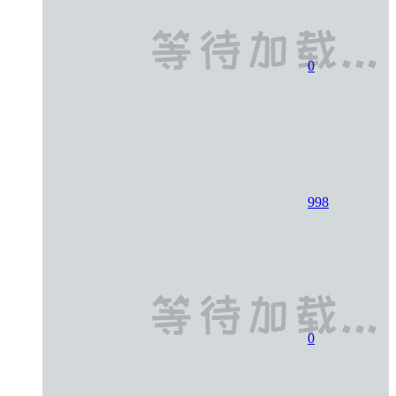
0
998
0