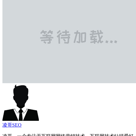
凌哥SEO