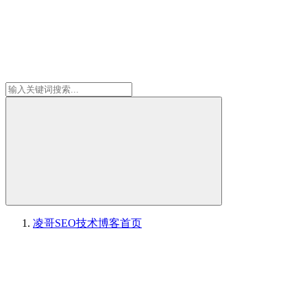
凌哥SEO技术博客
首页