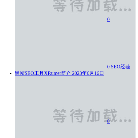
0
0
SEO经验
黑帽SEO工具XRumer简介
2023年6月16日
0