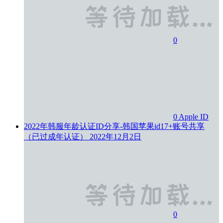
0
0
Apple ID
2022年韩服年龄认证ID分享-韩国苹果id17+账号共享
（已过成年认证）
2022年12月2日
0