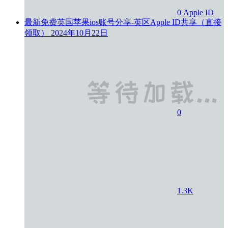
0
Apple ID
最新免费英国苹果ios账号分享-英区Apple ID共享（直接
领取）
2024年10月22日
0
1.3K