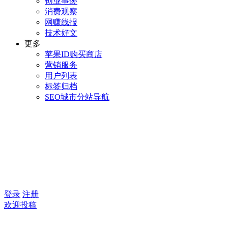
创业事迹
消费观察
网赚线报
技术好文
更多
苹果ID购买商店
营销服务
用户列表
标签归档
SEO城市分站导航
登录
注册
欢迎投稿