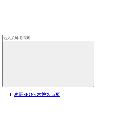
凌哥SEO技术博客
首页