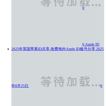
0
0
Apple ID
2025年英国苹果ID共享-免费海外Apple ID账号分享
2025
年8月25日
0