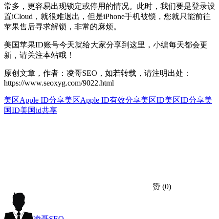
常多，更容易出现锁定或停用的情况。此时，我们要是登录设
置iCloud，就很难退出，但是iPhone手机被锁，您就只能前往
苹果售后寻求解锁，非常的麻烦。
美国苹果ID账号今天就给大家分享到这里，小编每天都会更
新，请关注本站哦！
原创文章，作者：凌哥SEO，如若转载，请注明出处：
https://www.seoxyg.com/9022.html
美区Apple ID分享
美区Apple ID有效分享
美区ID
美区ID分享
美
国ID
美国id共享
赞
(0)
凌哥SEO