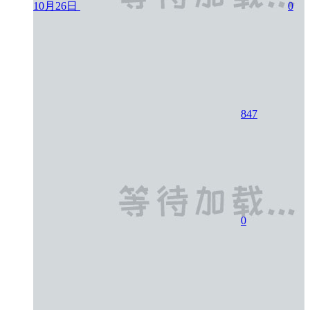
10月26日
0
847
0