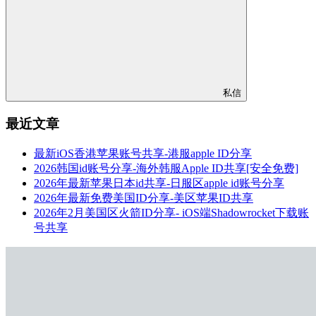
私信
最近文章
最新iOS香港苹果账号共享-港服apple ID分享
2026韩国id账号分享-海外韩服Apple ID共享[安全免费]
2026年最新苹果日本id共享-日服区apple id账号分享
2026年最新免费美国ID分享-美区苹果ID共享
2026年2月美国区火箭ID分享- iOS端Shadowrocket下载账
号共享