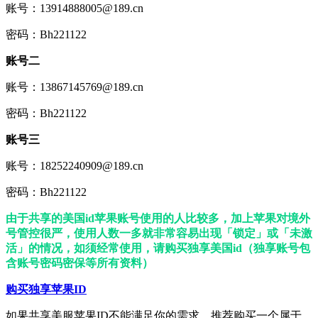
账号：13914888005@189.cn
密码：Bh221122
账号二
账号：13867145769@189.cn
密码：Bh221122
账号三
账号：18252240909@189.cn
密码：Bh221122
由于共享的美国id苹果账号使用的人比较多，加上苹果对境外
号管控很严，使用人数一多就非常容易出现「锁定」或「未激
活」的情况，如须经常使用，请购买独享美国id（独享账号包
含账号密码密保等所有资料）
购买独享苹果ID
如果共享美服苹果ID不能满足你的需求，推荐购买一个属于