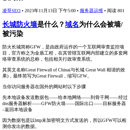
凌哥SEO
•
2023年11月13日 下午5:00
•
服务器运维
•
阅读 801
长城防火墙
是什么？
域名
为什么会被墙/
被污染
防火长城简称GFW，是由政府运作的一个互联网审查监控项
目，官方称之为金盾工程，在其管辖互联网内部建立的多套网
络审查系统的总称，包括相关行政审查系统。
其英文名称Great Firewall of China(与长城 Great Wall 相谐的效
果)，最终简写为Great Firewall，缩写GFW。
当你访问服务器在国外的网站时以下步骤
先本地设备发送数据包——给本地网络——到骨干网——经过
dns服务器解析——GFW防火墙——国际出口——目标服务器
–返回本地设备
因为数据包是以http未加密明文方式发送的，所以GFW可以检
测你发出的数据。