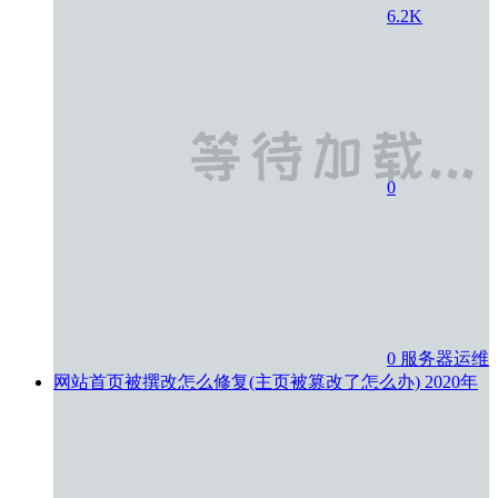
6.2K
0
0
服务器运维
网站首页被撰改怎么修复(主页被篡改了怎么办)
2020年