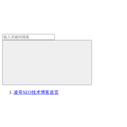
凌哥SEO技术博客
首页