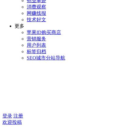
创业事迹
消费观察
网赚线报
技术好文
更多
苹果ID购买商店
营销服务
用户列表
标签归档
SEO城市分站导航
登录
注册
欢迎投稿