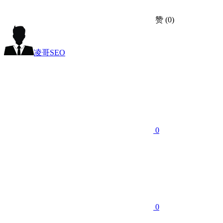
赞
(0)
凌哥SEO
0
0