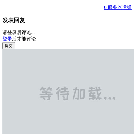
0
服务器运维
发表回复
请登录后评论...
登录
后才能评论
提交