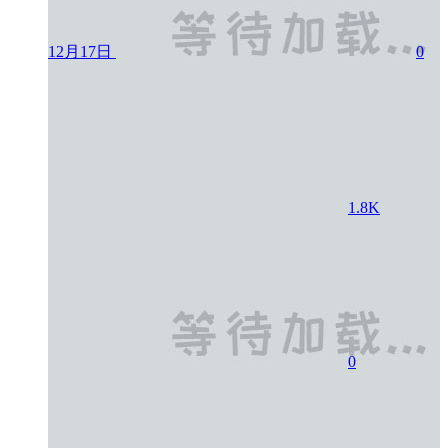
12月17日
0
1.8K
0