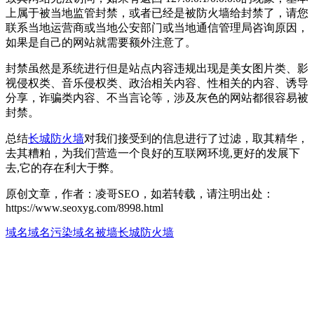
上属于被当地监管封禁，或者已经是被防火墙给封禁了，请您
联系当地运营商或当地公安部门或当地通信管理局咨询原因，
如果是自己的网站就需要额外注意了。
封禁虽然是系统进行但是站点内容违规出现是美女图片类、影
视侵权类、音乐侵权类、政治相关内容、性相关的内容、诱导
分享，诈骗类内容、不当言论等，涉及灰色的网站都很容易被
封禁。
总结
长城防火墙
对我们接受到的信息进行了过滤，取其精华，
去其糟粕，为我们营造一个良好的互联网环境,更好的发展下
去,它的存在利大于弊。
原创文章，作者：凌哥SEO，如若转载，请注明出处：
https://www.seoxyg.com/8998.html
域名
域名污染
域名被墙
长城防火墙