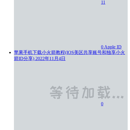
11
0
Apple ID
苹果手机下载小火箭教程(IOS美区共享账号和独享小火
箭ID分享)
2022年11月4日
0