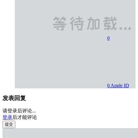
0
0
Apple ID
发表回复
请登录后评论...
登录
后才能评论
提交