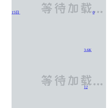
15日
0
3.6K
12