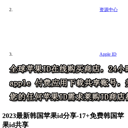
资源中心
Apple ID
2023最新韩国苹果id分享-17+免费韩国苹
果id共享