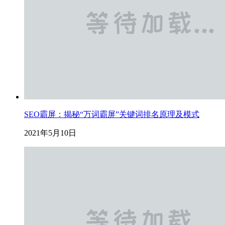
SEO霸屏：揭秘“万词霸屏”关键词排名原理及模式
2021年5月10日