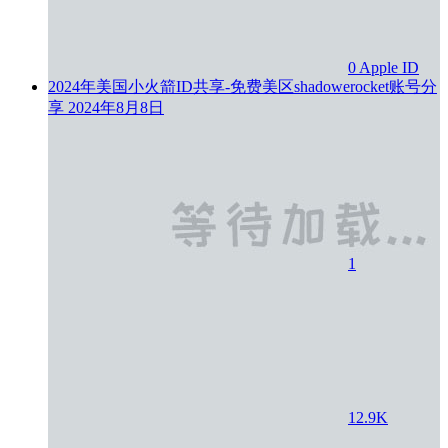
0
Apple ID
2024年美国小火箭ID共享-免费美区shadowerocket账号分
享
2024年8月8日
1
12.9K