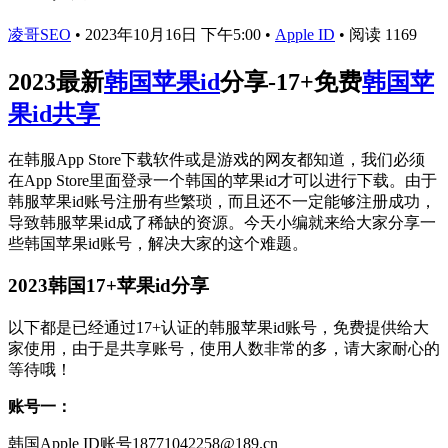
凌哥SEO
•
2023年10月16日 下午5:00
•
Apple ID
•
阅读 1169
2023最新
韩国苹果id
分享-17+免费
韩国苹
果id共享
在韩服App Store下载软件或是游戏的网友都知道，我们必须
在App Store里面登录一个韩国的苹果id才可以进行下载。由于
韩服苹果id账号注册有些繁琐，而且还不一定能够注册成功，
导致韩服苹果id成了稀缺的资源。今天小编就来给大家分享一
些韩国苹果id账号，解决大家的这个难题。
2023韩国17+苹果id分享
以下都是已经通过17+认证的韩服苹果id账号，免费提供给大
家使用，由于是共享账号，使用人数非常的多，请大家耐心的
等待哦！
账号一：
韩国Apple ID账号18771042258@189.cn