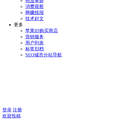
创业事迹
消费观察
网赚线报
技术好文
更多
苹果ID购买商店
营销服务
用户列表
标签归档
SEO城市分站导航
登录
注册
欢迎投稿