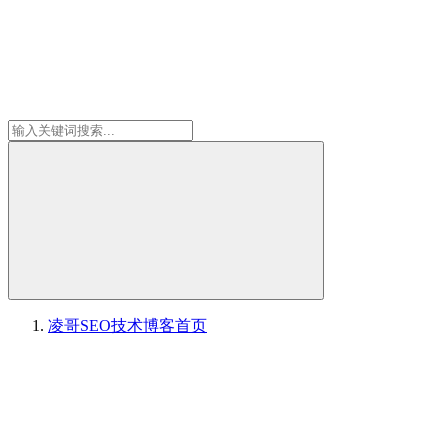
凌哥SEO技术博客
首页