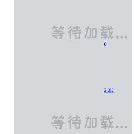
0
2.0K