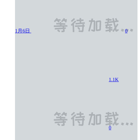
1月6日
0
1.1K
0