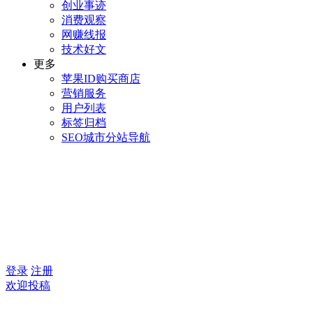
创业事迹
消费观察
网赚线报
技术好文
更多
苹果ID购买商店
营销服务
用户列表
标签归档
SEO城市分站导航
登录
注册
欢迎投稿