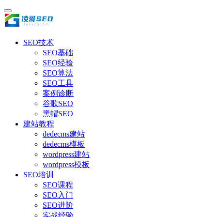
SEO技术
SEO基础
SEO经验
SEO算法
SEO工具
案例诊断
谷歌SEO
黑帽SEO
建站教程
dedecms建站
dedecms模板
wordpress建站
wordpress模板
SEO培训
SEO课程
SEO入门
SEO进阶
实战经验