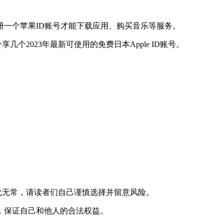
一个苹果ID账号才能下载应用、购买音乐等服务。
个2023年最新可使用的免费日本Apple ID账号。
变化无常，请读者们自己谨慎选择并留意风险。
，保证自己和他人的合法权益。