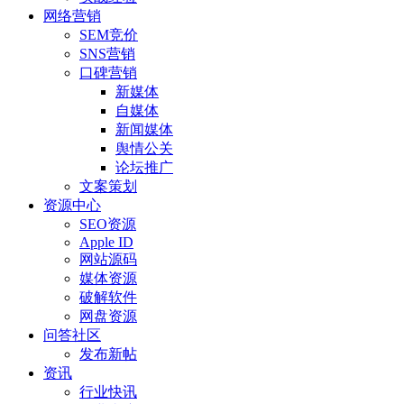
网络营销
SEM竞价
SNS营销
口碑营销
新媒体
自媒体
新闻媒体
舆情公关
论坛推广
文案策划
资源中心
SEO资源
Apple ID
网站源码
媒体资源
破解软件
网盘资源
问答社区
发布新帖
资讯
行业快讯