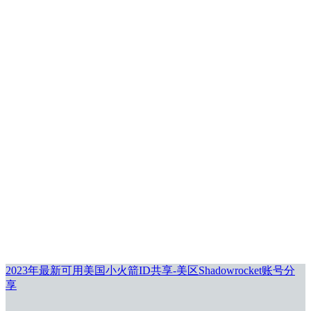
2023年最新可用美国小火箭ID共享-美区Shadowrocket账号分
享