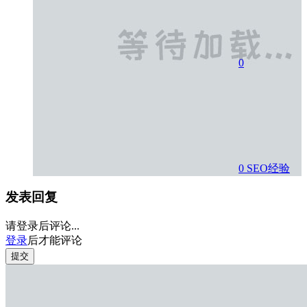
0
0
SEO经验
发表回复
请登录后评论...
登录
后才能评论
提交