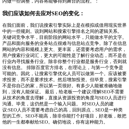
内做一些调整，内容将能够得到舞台的流程。：
我们应该如何去应对SEO的变化：
在我们面前，我们说搜索引擎实际上是在模拟或借用现实世界
中的一些规则。说到网站和搜索引擎排名之间的逻辑关系。
关键词竞争水平，目前阶段的网站水平，只能做水平的文字。
产品和面向服务的业务站点很难与信息站点竞争。除了在信息
网站的内容和规模上更大、更丰富，还需要考虑用户的需求，
用户搜索行业词汇，更大的可能性是了解行业动态，而不是在
行业内寻找服务行业。除非你整个行业都是服务行业，否则就
没有信息。 排除百度官方排名，在理论上，与第一个竞争是
可能的。因此，让搜索引擎优化人员可以做第一个。应该被要
求投资，而不是要求技术。然后增加投资。但毕竟，搜索引擎
不是你自己的家，所以第一页很好。有多少人能被准确地做
到，没有人能保证。 最后，给老板一个建议:理解SEO不需要
从技术的角度去理解，直接从资源投资的角度与SEO人员进行
沟通。毕竟，这仍然是一个输入问题。 对SEO人员的建
议:SEO人员不需要考虑自己的高，回到原点，SEO是一种类
型的工作。SEO不能高，除非你能打个好项目，好老板，敢把
他的一生都奉献给SEO。确切地说，你有这种能力。