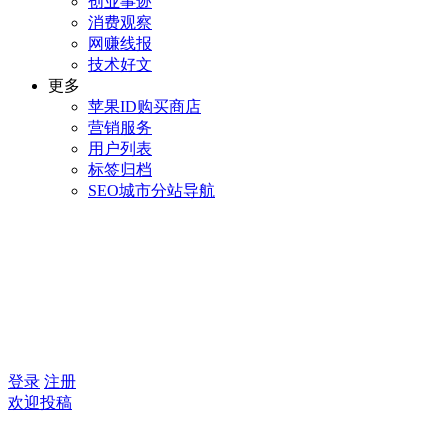
创业事迹
消费观察
网赚线报
技术好文
更多
苹果ID购买商店
营销服务
用户列表
标签归档
SEO城市分站导航
登录
注册
欢迎投稿