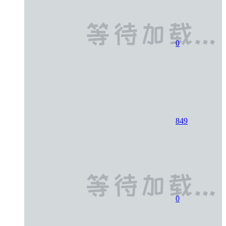
0
849
0