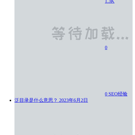
1.3K
0
0
SEO经验
泛目录是什么意思？
2023年6月2日