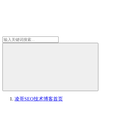
凌哥SEO技术博客
首页