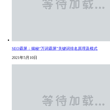
SEO霸屏：揭秘“万词霸屏”关键词排名原理及模式
2021年5月10日