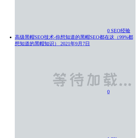
0
SEO经验
高级黑帽SEO技术-你想知道的黑帽SEO都在这（99%都
想知道的黑帽知识）
2021年9月7日
0