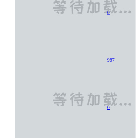
0
987
0