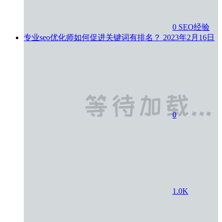
0
SEO经验
专业seo优化师如何促进关键词有排名？
2023年2月16日
0
1.0K