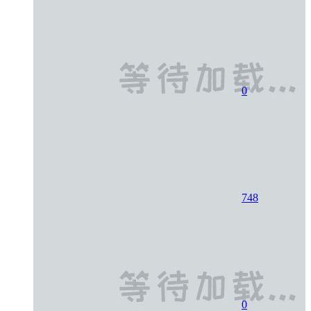
0
748
0