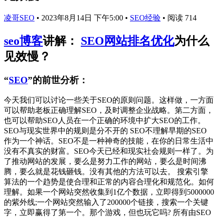
凌哥SEO
•
2023年8月14日 下午5:00
•
SEO经验
•
阅读 714
seo博客
讲解：
SEO网站排名优化
为什么
见效慢？
“
SEO
”的前世分析：
今天我们可以讨论一些关于SEO的原则问题。这样做，一方面
可以帮助老板正确理解SEO，及时调整企业战略。第二方面，
也可以帮助SEO人员在一个正确的环境中扩大SEO的工作。
SEO与现实世界中的规则是分不开的 SEO不理解早期的SEO
作为一个神话。SEO不是一种神奇的技能，在你的日常生活中
没有不真实的财富。SEO今天已经和现实社会规则一样了。为
了推动网站的发展，要么是努力工作的网站，要么是时间沸
腾，要么就是花钱砸钱。没有其他的方法可以去。 搜索引擎
算法的一个趋势是使合理和正常的内容合理化和规范化。如何
理解。如果一个网站突然收集到1亿个数据，立即得到5000000
的紫外线;一个网站突然输入了200000个链接，搜索一个关键
字，立即赢得了第一个。那个游戏，但也玩它吗? 所有由SEO