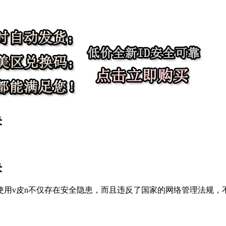
决
决
使用v皮n不仅存在安全隐患，而且违反了国家的网络管理法规，