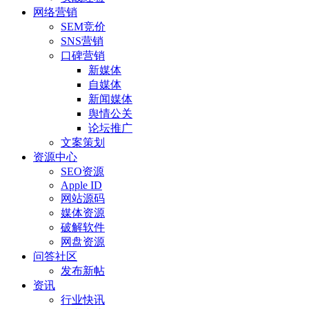
网络营销
SEM竞价
SNS营销
口碑营销
新媒体
自媒体
新闻媒体
舆情公关
论坛推广
文案策划
资源中心
SEO资源
Apple ID
网站源码
媒体资源
破解软件
网盘资源
问答社区
发布新帖
资讯
行业快讯