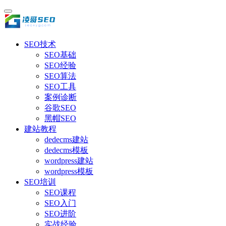
SEO技术
SEO基础
SEO经验
SEO算法
SEO工具
案例诊断
谷歌SEO
黑帽SEO
建站教程
dedecms建站
dedecms模板
wordpress建站
wordpress模板
SEO培训
SEO课程
SEO入门
SEO进阶
实战经验