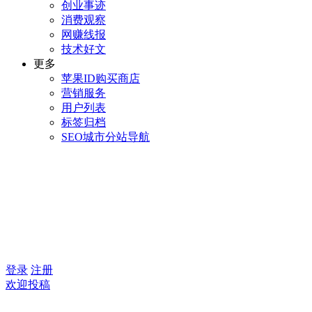
创业事迹
消费观察
网赚线报
技术好文
更多
苹果ID购买商店
营销服务
用户列表
标签归档
SEO城市分站导航
登录
注册
欢迎投稿