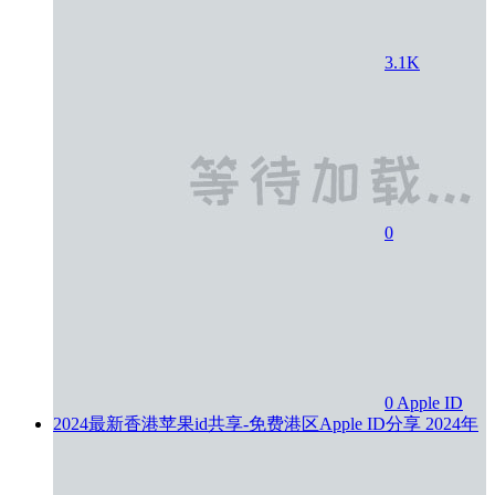
3.1K
0
0
Apple ID
2024最新香港苹果id共享-免费港区Apple ID分享
2024年