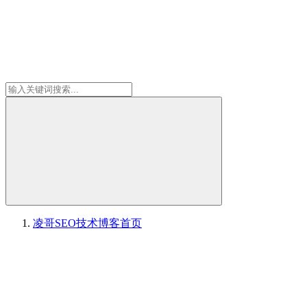
凌哥SEO技术博客
首页