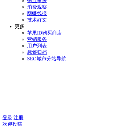
创业事迹
消费观察
网赚线报
技术好文
更多
苹果ID购买商店
营销服务
用户列表
标签归档
SEO城市分站导航
登录
注册
欢迎投稿