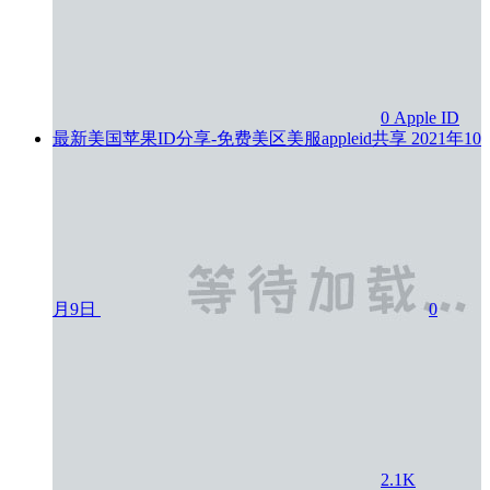
0
Apple ID
最新美国苹果ID分享-免费美区美服appleid共享
2021年10
月9日
0
2.1K