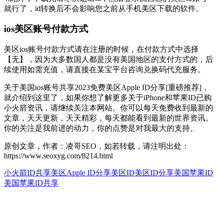
就行了，id转换后不会影响您之前从手机美区下载的软件。
ios美区账号付款方式
美区ios账号付款方式请在注册的时候，在付款方式中选择
【无】，因为大多数国人都是没有美国地区的支付方式的，后
续使用如需充值，请直接在某宝平台咨询兑换码代充服务。
关于美国ios账号共享2023免费美区Apple ID分享[重磅推荐]，
就介绍到这里了，如果你想了解更多关于iPhone和苹果ID已购
小火箭资讯，请继续关注本网站。你可以每天免费收到最新的
文章，天天更新，天天精彩，每天都能看到最新的世界资讯。
你的关注是我前进的动力，你的点赞是对我最大的支持。
原创文章，作者：凌哥SEO，如若转载，请注明出处：
https://www.seoxyg.com/8214.html
小火箭ID共享
美区Apple ID分享
美区ID
美区ID分享
美国苹果ID
美国苹果ID共享