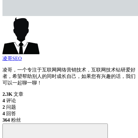
凌哥SEO
凌哥，一个专注于互联网网络营销技术，互联网技术钻研爱好
者，希望帮助别人的同时成长自己，如果您有兴趣的话，我们
可以一起聊一聊！
2.3K
文章
4
评论
2
问题
4
回答
364
粉丝