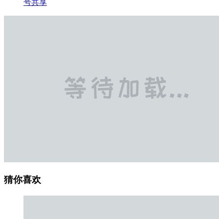
号共享
猜你喜欢