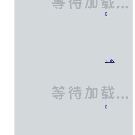
0
1.5K
0