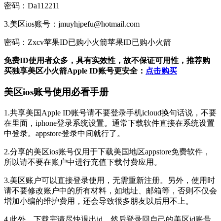
密码：Da112211
3.美区ios账号：jmuyhjpefu@hotmail.com
密码：Zxcv苹果ID已购小火箭苹果ID已购小火箭
免费ID使用者众多，具有实效性，故不保证可用性，
推荐购
买独享美区小火箭Apple ID账号更安全：
点击购买
美区ios账号使用必看手册
1.共享美国Apple ID账号请不要登录手机icloud换句话说，不要
在里面，iphone登录系统设置。通常下载软件直接在系统设置
中登录。appstore登录中间就行了。
2.分享的美区ios账号仅用于下载美国地区appstore免费软件，
所以请不要在账户中进行充值下载付费应用。
3.美区账户可以直接登录使用，无需重新注册。另外，使用时
请不要修改账户中的所有材料，如地址、邮箱等，否则不仅会
增加小编的维护费用，还会导致很多朋友以后用不上。
4.此外，下载完请尽快退出id，然后登录回自己的美区id账号