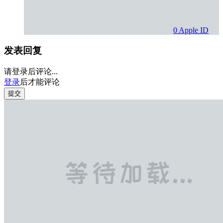
0
Apple ID
发表回复
请登录后评论...
登录
后才能评论
提交