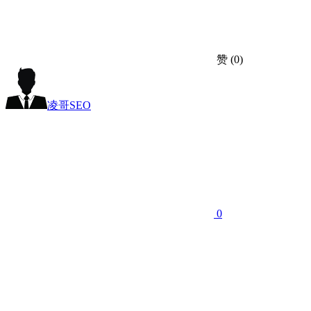
赞
(0)
凌哥SEO
0