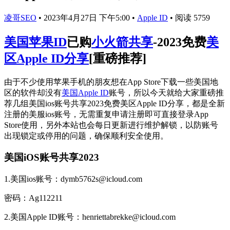
凌哥SEO
•
2023年4月27日 下午5:00
•
Apple ID
•
阅读 5759
美国苹果ID
已购
小火箭共享
-2023免费
美
区Apple ID分享
[重磅推荐]
由于不少使用苹果手机的朋友想在App Store下载一些美国地
区的软件却没有
美国Apple ID
账号，所以今天就给大家重磅推
荐几组美国ios账号共享2023免费美区Apple ID分享，都是全新
注册的美服ios账号，无需重复申请注册即可直接登录App
Store使用，另外本站也会每日更新进行维护解锁，以防账号
出现锁定或停用的问题，确保顺利安全使用。
美国iOS账号共享2023
1.美国ios账号：dymb5762s@icloud.com
密码：Ag112211
2.美国Apple ID账号：henriettabrekke@icloud.com