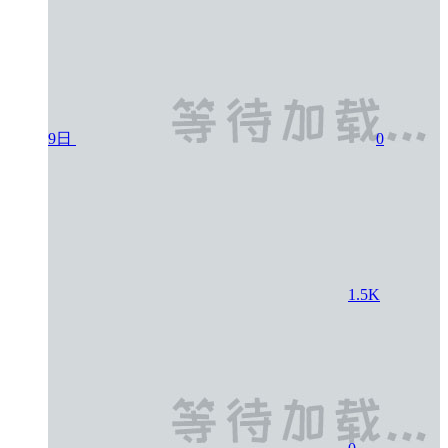
9日
0
1.5K