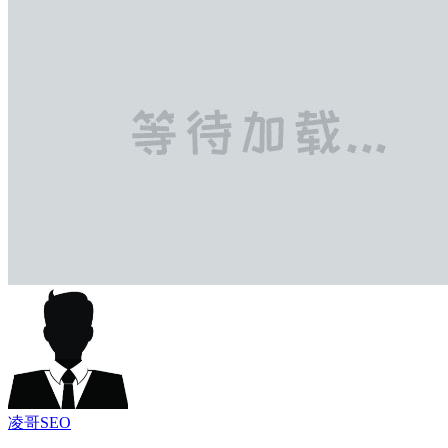
凌哥SEO