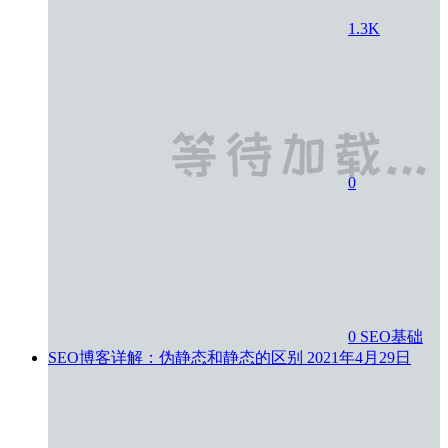
1.3K
0
0
SEO基础
SEO博客详解：伪静态和静态的区别
2021年4月29日