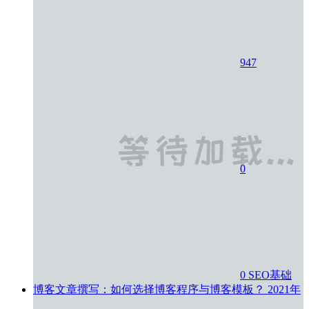
947
0
0
SEO基础
博客文章撰写：如何选择博客程序与博客模板？
2021年