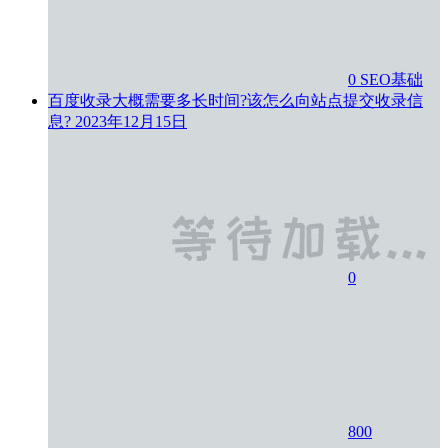
0
SEO基础
百度收录大概需要多长时间?该怎么向站点提交收录信
息?
2023年12月15日
0
800