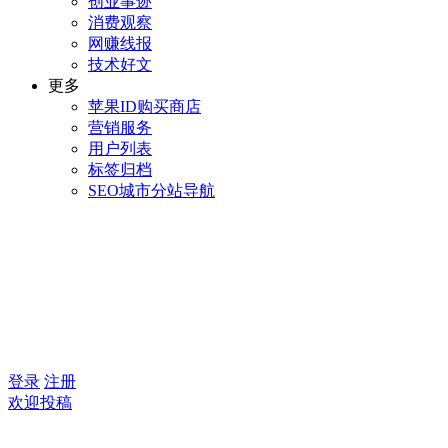
创业事迹
消费观察
网赚线报
技术好文
更多
苹果ID购买商店
营销服务
用户列表
标签归档
SEO城市分站导航
登录
注册
欢迎投稿