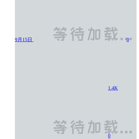
9月15日
0
1.4K
0