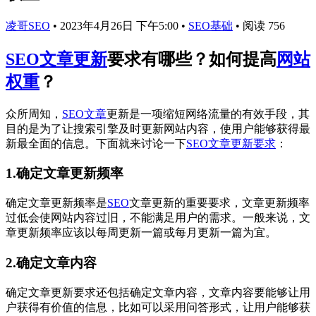
凌哥SEO
•
2023年4月26日 下午5:00
•
SEO基础
•
阅读 756
SEO文章更新
要求有哪些？如何提高
网站
权重
？
众所周知，
SEO文章
更新是一项缩短网络流量的有效手段，其
目的是为了让搜索引擎及时更新网站内容，使用户能够获得最
新最全面的信息。下面就来讨论一下
SEO文章更新要求
：
1.确定文章更新频率
确定文章更新频率是
SEO
文章更新的重要要求，文章更新频率
过低会使网站内容过旧，不能满足用户的需求。一般来说，文
章更新频率应该以每周更新一篇或每月更新一篇为宜。
2.确定文章内容
确定文章更新要求还包括确定文章内容，文章内容要能够让用
户获得有价值的信息，比如可以采用问答形式，让用户能够获