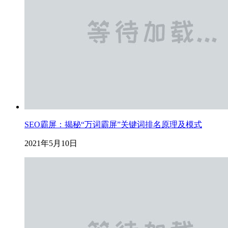
SEO霸屏：揭秘“万词霸屏”关键词排名原理及模式
2021年5月10日