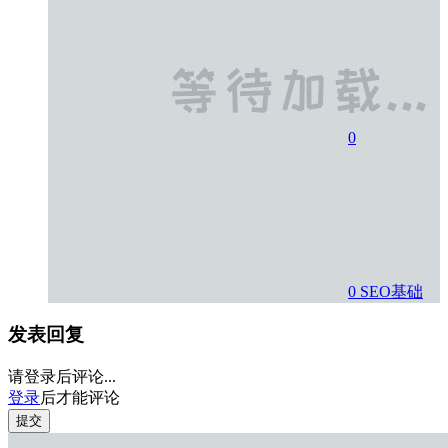
0
0
SEO基础
发表回复
请登录后评论...
登录
后才能评论
提交