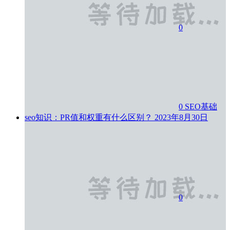
0
0
SEO基础
seo知识：PR值和权重有什么区别？
2023年8月30日
0