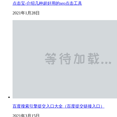
点击宝-介绍几种超好用的seo点击工具
2021年1月28日
百度搜索引擎提交入口大全（百度提交链接入口）
2021年3月15日