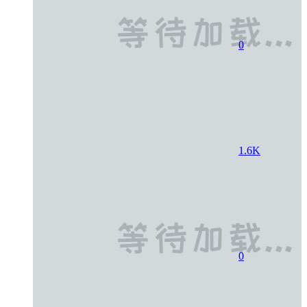
0
1.6K
0